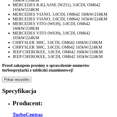
160kW/218KM
MERCEDES R-KLASSE (W251), 3.0CDI, OM642
165kW/224KM
MERCEDES VIANO, 3.0CDI, OM642 160kW/218KM
MERCEDES VIANO, 3.0CDI, OM642 165kW/224KM
MERCEDES VITO (W639), 3.0CDI, OM642
160kW/218KM
MERCEDES VITO (W639), 3.0CDI, OM642
165kW/224KM
CHRYSLER 300C, 3.0CDI, OM642 160kW/218KM
CHRYSLER 300C, 3.0CDI, OM642 165kW/224KM
JEEP CHEROKEE, 3.0CDI, OM642 160kW/218KM
JEEP CHEROKEE, 3.0CDI, OM642 165kW/224KM
Przed zakupem prosimy o sprawdzenie numerów
turbosprężarki z tabliczki znamionowej!
Pokaż wszystko
Specyfikacja
Producent:
TurboCentras