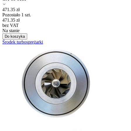
471.35
zł
Pozostało 1 szt.
471.35
zł
bez VAT
Na stanie
Do koszyka
Środek turbosprężarki