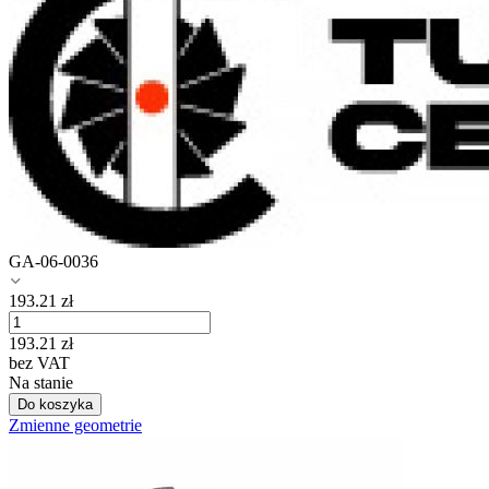
GA-06-0036
193.21
zł
193.21
zł
bez VAT
Na stanie
Do koszyka
Zmienne geometrie