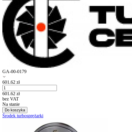
GA-00-0179
601.62
zł
601.62
zł
bez VAT
Na stanie
Do koszyka
Środek turbosprężarki