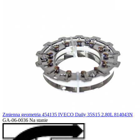
Zmienna geometria 454135 IVECO Daily 35S15 2.80L 814043N
GA-06-0036
Na stanie