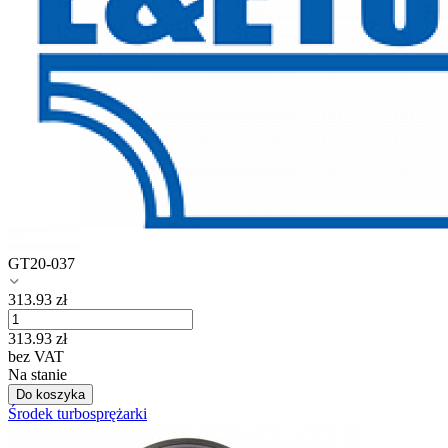
GT20-037
313.93
zł
313.93
zł
bez VAT
Na stanie
Do koszyka
Środek turbosprężarki