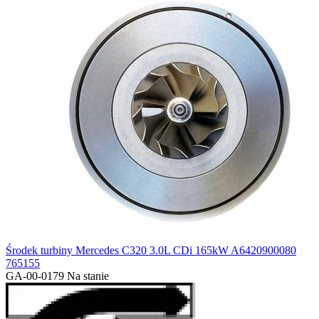
Środek turbiny Mercedes C320 3.0L CDi 165kW A6420900080
765155
GA-00-0179
Na stanie