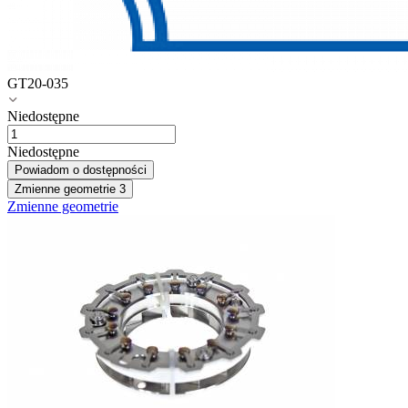
GT20-035
Niedostępne
Niedostępne
Powiadom o dostępności
Zmienne geometrie
3
Zmienne geometrie