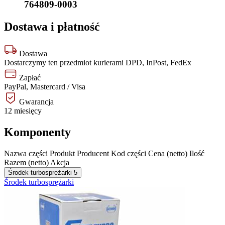
764809-0003
Dostawa i płatność
Dostawa
Dostarczymy ten przedmiot kurierami DPD, InPost, FedEx
Zapłać
PayPal, Mastercard / Visa
Gwarancja
12 miesięcy
Komponenty
Nazwa części
Produkt
Producent
Kod części
Cena (netto)
Ilość
Razem (netto)
Akcja
Środek turbosprężarki
5
Środek turbosprężarki