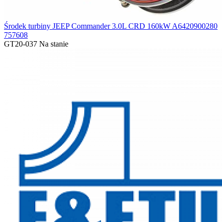
Środek turbiny JEEP Commander 3.0L CRD 160kW A6420900280
757608
GT20-037
Na stanie