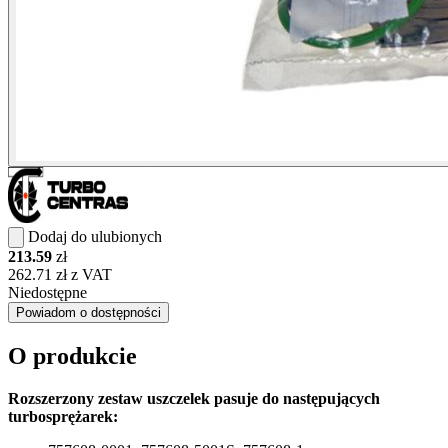
Dodaj do ulubionych
213.59
zł
262.71 zł z VAT
Niedostępne
Powiadom o dostępności
O produkcie
Rozszerzony zestaw uszczelek pasuje do następujących
turbosprężarek: