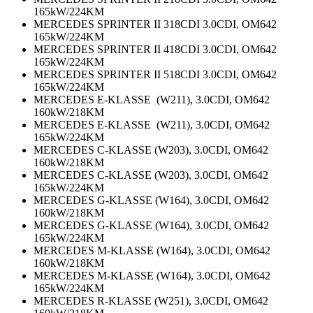
165kW/224KM
MERCEDES SPRINTER II 318CDI 3.0CDI, OM642
165kW/224KM
MERCEDES SPRINTER II 418CDI 3.0CDI, OM642
165kW/224KM
MERCEDES SPRINTER II 518CDI 3.0CDI, OM642
165kW/224KM
MERCEDES E-KLASSE (W211), 3.0CDI, OM642
160kW/218KM
MERCEDES E-KLASSE (W211), 3.0CDI, OM642
165kW/224KM
MERCEDES C-KLASSE (W203), 3.0CDI, OM642
160kW/218KM
MERCEDES C-KLASSE (W203), 3.0CDI, OM642
165kW/224KM
MERCEDES G-KLASSE (W164), 3.0CDI, OM642
160kW/218KM
MERCEDES G-KLASSE (W164), 3.0CDI, OM642
165kW/224KM
MERCEDES M-KLASSE (W164), 3.0CDI, OM642
160kW/218KM
MERCEDES M-KLASSE (W164), 3.0CDI, OM642
165kW/224KM
MERCEDES R-KLASSE (W251), 3.0CDI, OM642