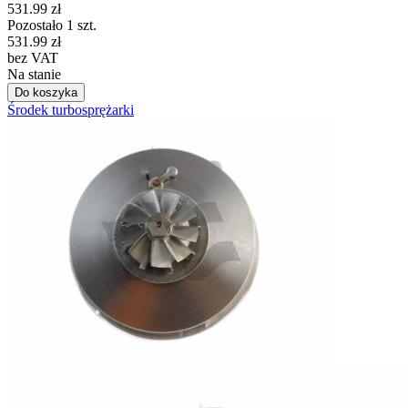
531.99
zł
Pozostało 1 szt.
531.99
zł
bez VAT
Na stanie
Do koszyka
Środek turbosprężarki