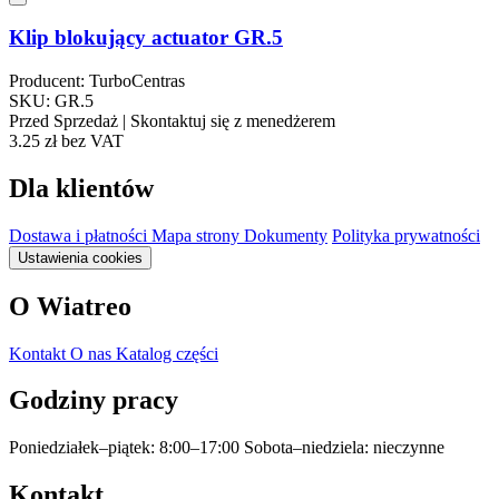
Klip blokujący actuator GR.5
Producent: TurboCentras
SKU: GR.5
Przed Sprzedaż | Skontaktuj się z menedżerem
3.25 zł
bez VAT
Dla klientów
Dostawa i płatności
Mapa strony
Dokumenty
Polityka prywatności
Ustawienia cookies
O Wiatreo
Kontakt
O nas
Katalog części
Godziny pracy
Poniedziałek–piątek: 8:00–17:00
Sobota–niedziela: nieczynne
Kontakt