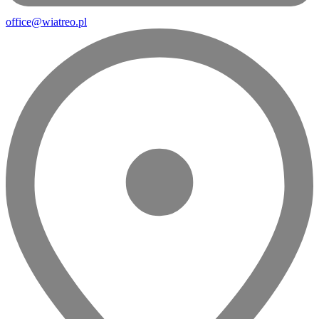
office@wiatreo.pl