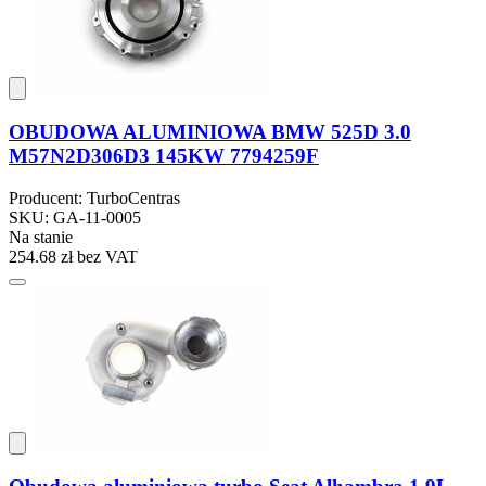
OBUDOWA ALUMINIOWA BMW 525D 3.0
M57N2D306D3 145KW 7794259F
Producent: TurboCentras
SKU: GA-11-0005
Na stanie
254.68 zł
bez VAT