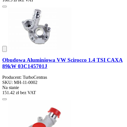
Obudowa Aluminiowa VW Scirocco 1.4 TSI CAXA
89kW 03C145701J
Producent: TurboCentras
SKU: MH-11-0002
Na stanie
151.42 zł
bez VAT