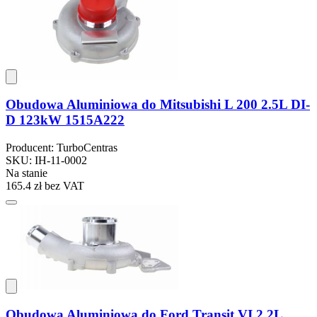
Obudowa Aluminiowa do Mitsubishi L 200 2.5L DI-
D 123kW 1515A222
Producent: TurboCentras
SKU: IH-11-0002
Na stanie
165.4 zł
bez VAT
Obudowa Aluminiowa do Ford Transit VI 2.2L