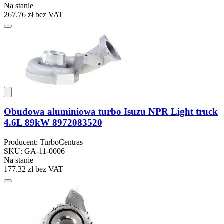
Na stanie
267.76 zł
bez VAT
Obudowa aluminiowa turbo Isuzu NPR Light truck
4.6L 89kW 8972083520
Producent: TurboCentras
SKU: GA-11-0006
Na stanie
177.32 zł
bez VAT