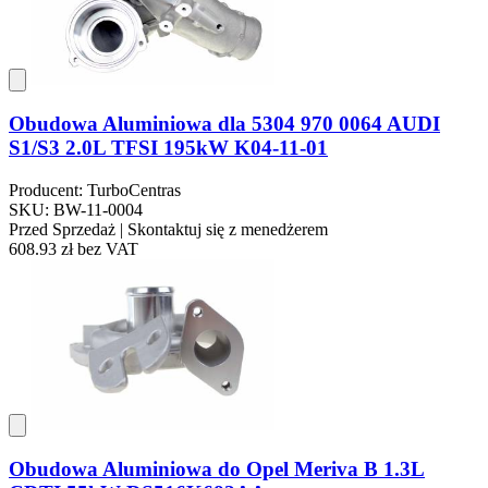
Obudowa Aluminiowa dla 5304 970 0064 AUDI
S1/S3 2.0L TFSI 195kW K04-11-01
Producent: TurboCentras
SKU: BW-11-0004
Przed Sprzedaż | Skontaktuj się z menedżerem
608.93 zł
bez VAT
Obudowa Aluminiowa do Opel Meriva B 1.3L