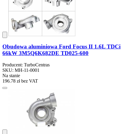
Obudowa aluminiowa Ford Focus II 1.6L TDCi
66kW 3M5Q6K682DE TD025-600
Producent: TurboCentras
SKU: MH-11-0001
Na stanie
196.78 zł
bez VAT