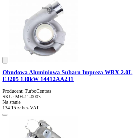
Obudowa Aluminiowa Subaru Impreza WRX 2.0L
EJ205 130kW 14412AA231
Producent: TurboCentras
SKU: MH-11-0003
Na stanie
134.15 zł
bez VAT