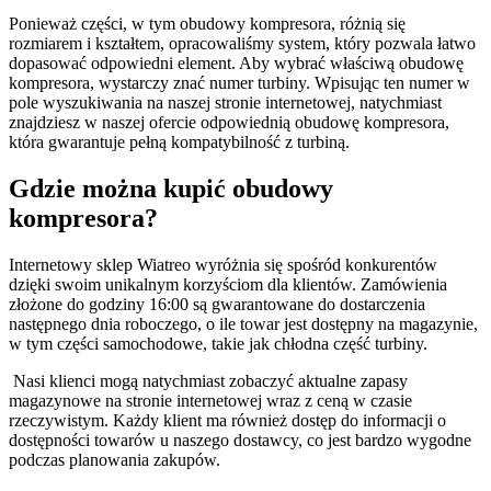
Ponieważ części, w tym obudowy kompresora, różnią się
rozmiarem i kształtem, opracowaliśmy system, który pozwala łatwo
dopasować odpowiedni element. Aby wybrać właściwą obudowę
kompresora, wystarczy znać numer turbiny. Wpisując ten numer w
pole wyszukiwania na naszej stronie internetowej, natychmiast
znajdziesz w naszej ofercie odpowiednią obudowę kompresora,
która gwarantuje pełną kompatybilność z turbiną.
Gdzie można kupić obudowy
kompresora?
Internetowy sklep Wiatreo wyróżnia się spośród konkurentów
dzięki swoim unikalnym korzyściom dla klientów. Zamówienia
złożone do godziny 16:00 są gwarantowane do dostarczenia
następnego dnia roboczego, o ile towar jest dostępny na magazynie,
w tym części samochodowe, takie jak chłodna część turbiny.
Nasi klienci mogą natychmiast zobaczyć aktualne zapasy
magazynowe na stronie internetowej wraz z ceną w czasie
rzeczywistym. Każdy klient ma również dostęp do informacji o
dostępności towarów u naszego dostawcy, co jest bardzo wygodne
podczas planowania zakupów.