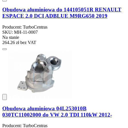
Obudowa aluminiowa do 144105051R RENAULT
ESPACE 2.0 DCI ADBLUE M9RG650 2019
Producent: TurboCentras
SKU: MH-11-0007
Na stanie
264.26 zł
bez VAT
Obudowa aluminiowa 04L253010B
030TC11002000 do VW 2.0 TDI 110kW 2012-
Producent: TurboCentras