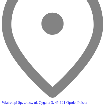
Wiatreo.pl Sp. z o.o., ul. Cygana 3, 45-121 Opole, Polska