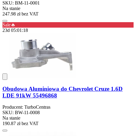
SKU: BM-11-0001
Na stanie
247.98 zł
bez VAT
Sale🔥
23d 05:01:18
Obudowa Aluminiowa do Chevrolet Cruze 1.6D
LDE 91kW 55496868
Producent: TurboCentras
SKU: BW-11-0008
Na stanie
190.87 zł
bez VAT