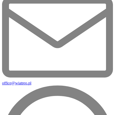
office@wiatreo.pl