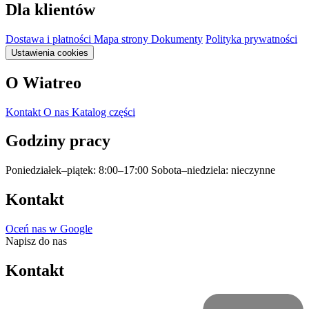
Dla klientów
Dostawa i płatności
Mapa strony
Dokumenty
Polityka prywatności
Ustawienia cookies
O Wiatreo
Kontakt
O nas
Katalog części
Godziny pracy
Poniedziałek–piątek: 8:00–17:00
Sobota–niedziela: nieczynne
Kontakt
Oceń nas w Google
Napisz do nas
Kontakt