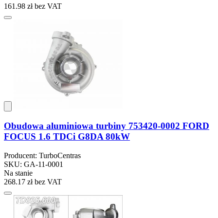
161.98 zł
bez VAT
Obudowa aluminiowa turbiny 753420-0002 FORD
FOCUS 1.6 TDCi G8DA 80kW
Producent: TurboCentras
SKU: GA-11-0001
Na stanie
268.17 zł
bez VAT