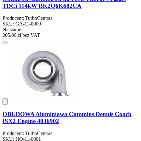
TDCi 114kW BK2Q6K682CA
Producent: TurboCentras
SKU: GA-11-0009
Na stanie
205.06 zł
bez VAT
OBUDOWA Aluminiowa Cummins Dennis Coach
ISX2 Engine 4036902
Producent: TurboCentras
SKU: HO-11-0001