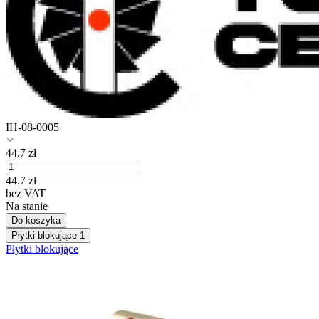
IH-08-0005
44.7
zł
44.7
zł
bez VAT
Na stanie
Do koszyka
Płytki blokujące
1
Płytki blokujące