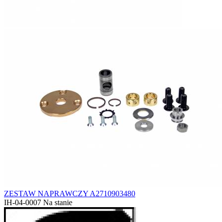
ZESTAW NAPRAWCZY A2710903480
IH-04-0007
Na stanie