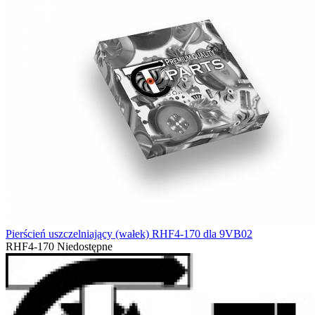
Pierścień uszczelniający (wałek) RHF4-170 dla 9VB02
RHF4-170
Niedostępne