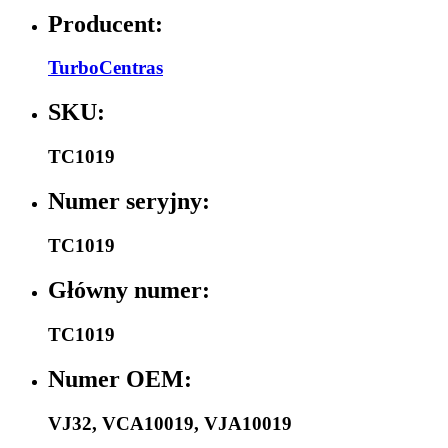
Producent:
TurboCentras
SKU:
TC1019
Numer seryjny:
TC1019
Główny numer:
TC1019
Numer OEM:
VJ32
,
VCA10019
,
VJA10019