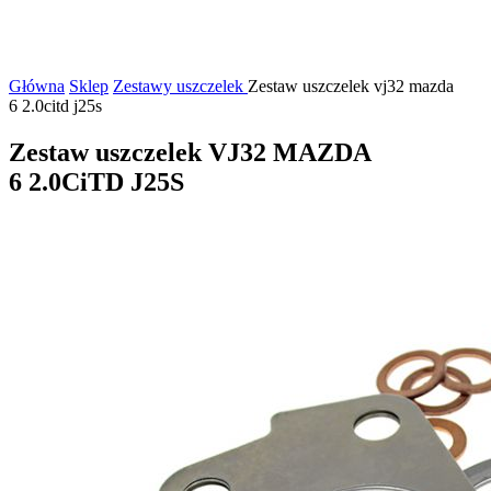
Główna
Sklep
Zestawy uszczelek
Zestaw uszczelek vj32 mazda
6 2.0citd j25s
Zestaw uszczelek VJ32 MAZDA
6 2.0CiTD J25S