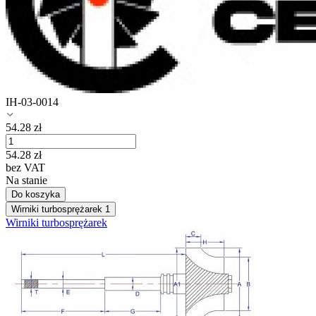
IH-03-0014
54.28
zł
54.28
zł
bez VAT
Na stanie
Do koszyka
Wirniki turbosprężarek
1
Wirniki turbosprężarek