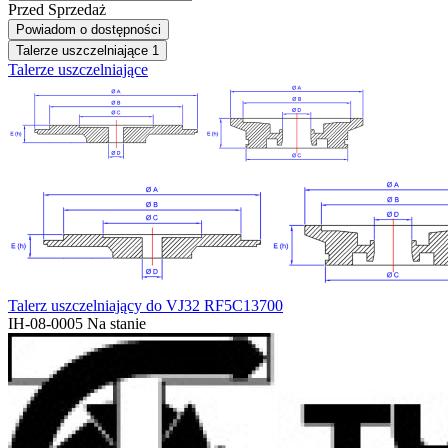
Przed Sprzedaż
Powiadom o dostępności
Talerze uszczelniające
1
Talerze uszczelniające
Talerz uszczelniający do VJ32 RF5C13700
IH-08-0005
Na stanie