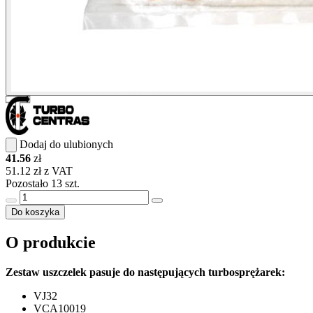
Dodaj do ulubionych
41.56
zł
51.12 zł z VAT
Pozostało 13 szt.
Do koszyka
O produkcie
Zestaw uszczelek pasuje do następujących turbosprężarek:
VJ32
VCA10019