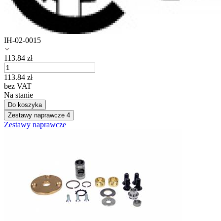
IH-02-0015
113.84
zł
113.84
zł
bez VAT
Na stanie
Do koszyka
Zestawy naprawcze
4
Zestawy naprawcze