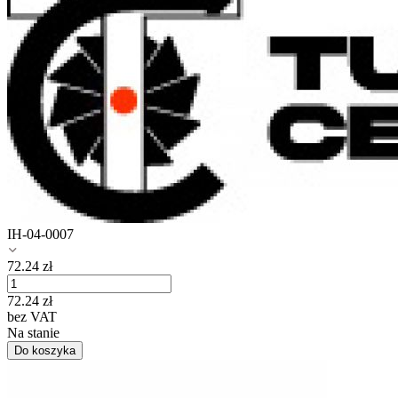
IH-04-0007
72.24
zł
72.24
zł
bez VAT
Na stanie
Do koszyka