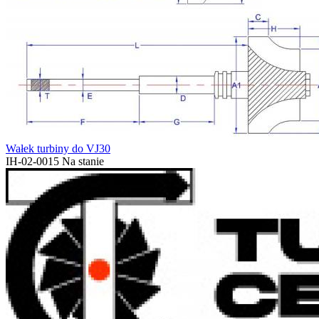
Wałek turbiny do VJ30
IH-02-0015
Na stanie