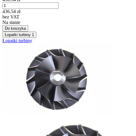
436.54
zł
bez VAT
Na stanie
Do koszyka
Łopatki turbiny
1
Łopatki turbiny