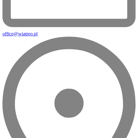
office@wiatreo.pl