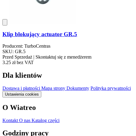
Klip blokujący actuator GR.5
Producent: TurboCentras
SKU: GR.5
Przed Sprzedaż | Skontaktuj się z menedżerem
3.25 zł
bez VAT
Dla klientów
Dostawa i płatności
Mapa strony
Dokumenty
Polityka prywatności
Ustawienia cookies
O Wiatreo
Kontakt
O nas
Katalog części
Godziny pracy