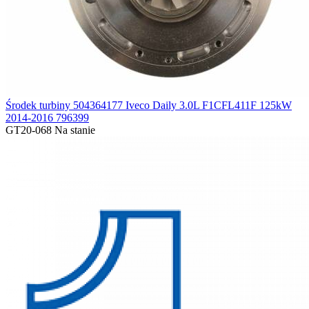
Środek turbiny 504364177 Iveco Daily 3.0L F1CFL411F 125kW
2014-2016 796399
GT20-068
Na stanie