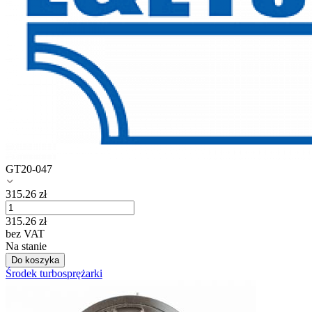
GT20-047
315.26
zł
315.26
zł
bez VAT
Na stanie
Do koszyka
Środek turbosprężarki