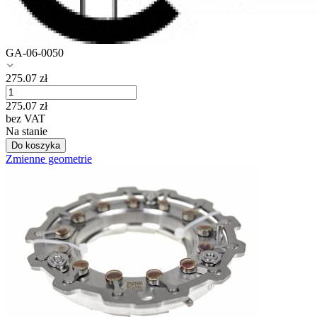
GA-06-0050
275.07
zł
275.07
zł
bez VAT
Na stanie
Do koszyka
Zmienne geometrie