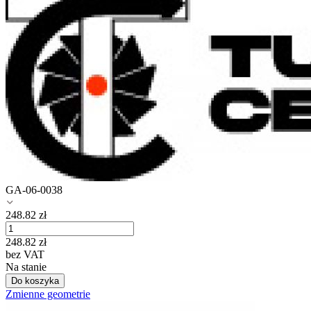
GA-06-0038
248.82
zł
248.82
zł
bez VAT
Na stanie
Do koszyka
Zmienne geometrie