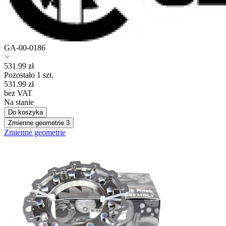
GA-00-0186
531.99
zł
Pozostało 1 szt.
531.99
zł
bez VAT
Na stanie
Do koszyka
Zmienne geometrie
3
Zmienne geometrie