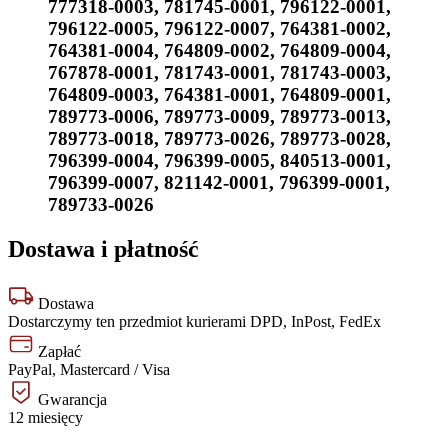
777318-0003
,
781745-0001
,
796122-0001
,
796122-0005
,
796122-0007
,
764381-0002
,
764381-0004
,
764809-0002
,
764809-0004
,
767878-0001
,
781743-0001
,
781743-0003
,
764809-0003
,
764381-0001
,
764809-0001
,
789773-0006
,
789773-0009
,
789773-0013
,
789773-0018
,
789773-0026
,
789773-0028
,
796399-0004
,
796399-0005
,
840513-0001
,
796399-0007
,
821142-0001
,
796399-0001
,
789733-0026
Dostawa i płatność
Dostawa
Dostarczymy ten przedmiot kurierami DPD, InPost, FedEx
Zapłać
PayPal, Mastercard / Visa
Gwarancja
12 miesięcy