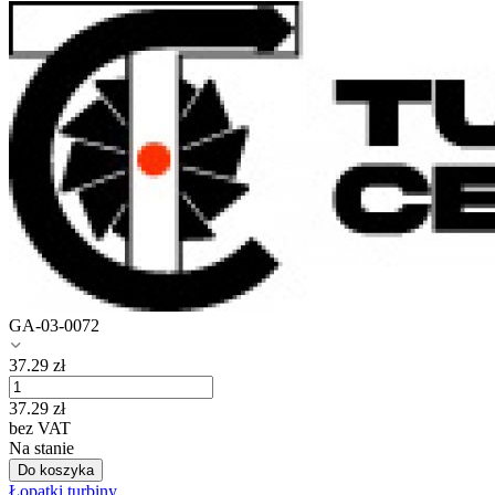
GA-03-0072
37.29
zł
37.29
zł
bez VAT
Na stanie
Do koszyka
Łopatki turbiny