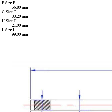
F
Size F
56.80 mm
G
Size G
33.20 mm
H
Size H
21.00 mm
L
Size L
99.00 mm