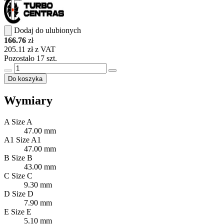
Dodaj do ulubionych
166.76
zł
205.11 zł z VAT
Pozostało 17 szt.
Do koszyka
Wymiary
A
Size A
47.00 mm
A1
Size A1
47.00 mm
B
Size B
43.00 mm
C
Size C
9.30 mm
D
Size D
7.90 mm
E
Size E
5.10 mm