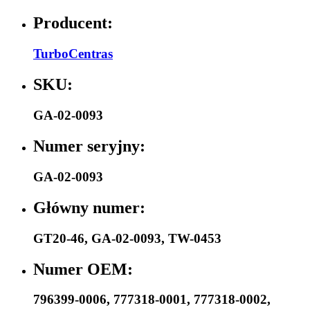
Producent:
TurboCentras
SKU:
GA-02-0093
Numer seryjny:
GA-02-0093
Główny numer:
GT20-46
,
GA-02-0093
,
TW-0453
Numer OEM:
796399-0006
,
777318-0001
,
777318-0002
,