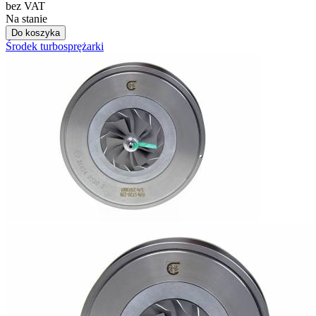
bez VAT
Na stanie
Do koszyka
Środek turbosprężarki