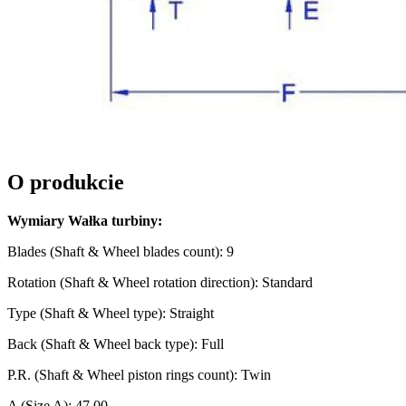
O produkcie
Wymiary Wałka turbiny:
Blades (Shaft & Wheel blades count): 9
Rotation (Shaft & Wheel rotation direction): Standard
Type (Shaft & Wheel type): Straight
Back (Shaft & Wheel back type): Full
P.R. (Shaft & Wheel piston rings count): Twin
A (Size A): 47.00