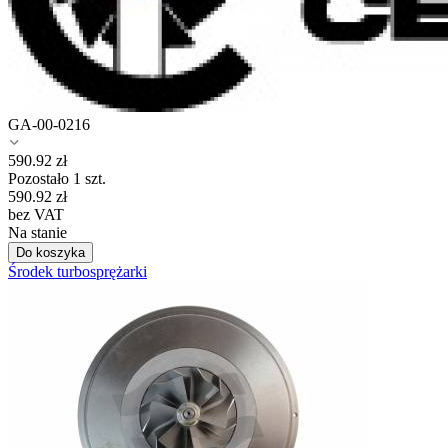
GA-00-0216
590.92
zł
Pozostało 1 szt.
590.92
zł
bez VAT
Na stanie
Do koszyka
Środek turbosprężarki