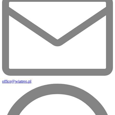
office@wiatreo.pl