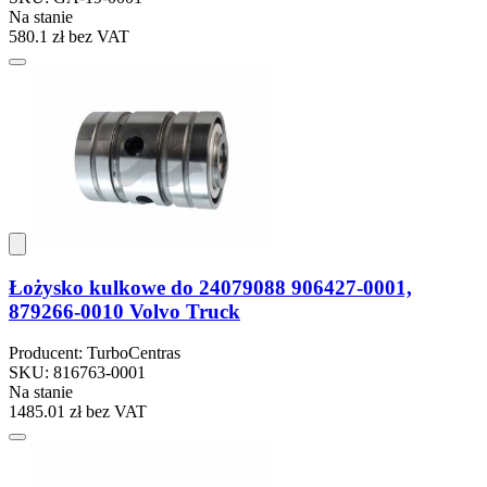
Na stanie
580.1 zł
bez VAT
Łożysko kulkowe do 24079088 906427-0001,
879266-0010 Volvo Truck
Producent: TurboCentras
SKU: 816763-0001
Na stanie
1485.01 zł
bez VAT