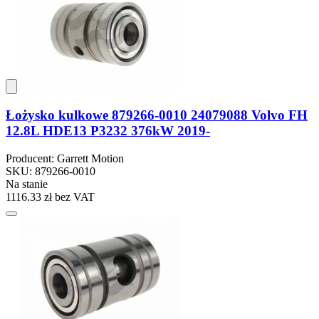
Łożysko kulkowe 879266-0010 24079088 Volvo FH
12.8L HDE13 P3232 376kW 2019-
Producent: Garrett Motion
SKU: 879266-0010
Na stanie
1116.33 zł
bez VAT