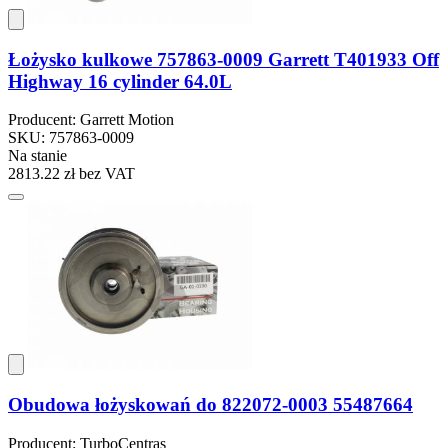
Łożysko kulkowe 757863-0009 Garrett T401933 Off
Highway 16 cylinder 64.0L
Producent: Garrett Motion
SKU: 757863-0009
Na stanie
2813.22 zł
bez VAT
Obudowa łożyskowań do 822072-0003 55487664
Producent: TurboCentras