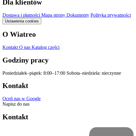
Dla klientów
Dostawa i płatności
Mapa strony
Dokumenty
Polityka prywatności
Ustawienia cookies
O Wiatreo
Kontakt
O nas
Katalog części
Godziny pracy
Poniedziałek–piątek: 8:00–17:00
Sobota–niedziela: nieczynne
Kontakt
Oceń nas w Google
Napisz do nas
Kontakt