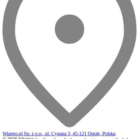
Wiatreo.pl Sp. z o.o., ul. Cygana 3, 45-121 Opole, Polska