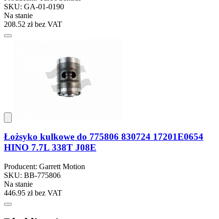
SKU: GA-01-0190
Na stanie
208.52 zł
bez VAT
Łożsyko kulkowe do 775806 830724 17201E0654
HINO 7.7L 338T J08E
Producent: Garrett Motion
SKU: BB-775806
Na stanie
446.95 zł
bez VAT