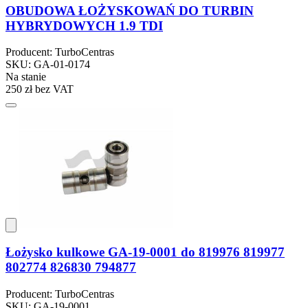
OBUDOWA ŁOŻYSKOWAŃ DO TURBIN
HYBRYDOWYCH 1.9 TDI
Producent: TurboCentras
SKU: GA-01-0174
Na stanie
250 zł
bez VAT
Łożysko kulkowe GA-19-0001 do 819976 819977
802774 826830 794877
Producent: TurboCentras
SKU: GA-19-0001