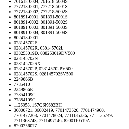
761618-0004, 761618-5004S
777218-0001, 777218-5001S
777218-0002, 777218-5002S
801891-0001, 801891-5001S
801891-0002, 801891-5002S
801891-0003, 801891-5003S
801891-0004, 801891-5004S
802418-0001
028145702E
028145702R, 038145702L
038253019D, 038253019DV500
028145702N
028145702SX
028145702P, 028145702PV500
028145702S, 028145702SV500
2249866B
7785410
2249866E
77854109C
77854109C
1126058, 1S7Q6K682BH
36000721, 36002419, 7701473526, 7701474960,
7701477263, 7701478024, 7711135336, 7711135749,
7711368748, 7711497146, 8200110519A
8200256077