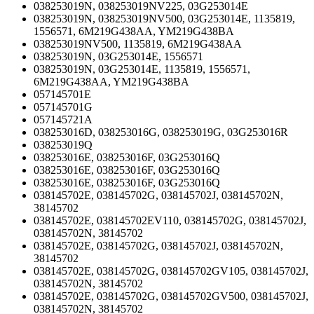
038253019N, 038253019NV225, 03G253014E
038253019N, 038253019NV500, 03G253014E, 1135819,
1556571, 6M219G438AA, YM219G438BA
038253019NV500, 1135819, 6M219G438AA
038253019N, 03G253014E, 1556571
038253019N, 03G253014E, 1135819, 1556571,
6M219G438AA, YM219G438BA
057145701E
057145701G
057145721A
038253016D, 038253016G, 038253019G, 03G253016R
038253019Q
038253016E, 038253016F, 03G253016Q
038253016E, 038253016F, 03G253016Q
038253016E, 038253016F, 03G253016Q
038145702E, 038145702G, 038145702J, 038145702N,
38145702
038145702E, 038145702EV110, 038145702G, 038145702J,
038145702N, 38145702
038145702E, 038145702G, 038145702J, 038145702N,
38145702
038145702E, 038145702G, 038145702GV105, 038145702J,
038145702N, 38145702
038145702E, 038145702G, 038145702GV500, 038145702J,
038145702N, 38145702