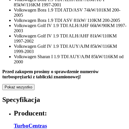
85kW/116KM 1997-2001
Volkswagen Bora 1.9 TDI ATD/ASV 74kW/101KM 200-
2005
Volkswagen Bora 1.9 TDI ASV 81kW/ 110KM 200-2005
Volkswagen Golf IV 1.9 TDI ALH/AHF 66kW/90KM 1997-
2003
Volkswagen Golf IV 1.9 TDI ALH/AHF 81kW/110KM
1997-2002
Volkswagen Golf IV 1.9 TDI AUY/AJM 85kW/116KM
1999-2003
Volkswagen Sharan I 1.9 TDI AUY/AJM 85kW/116KM od
2000
Przed zakupem prosimy o sprawdzenie numerów
turbosprężarki z tabliczki znamionowej!
Pokaż wszystko
Specyfikacja
Producent:
TurboCentras