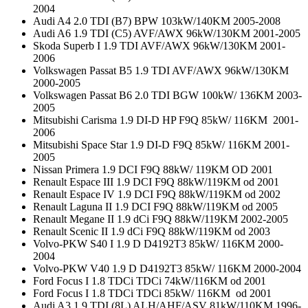
2004
Audi A4 2.0 TDI (B7) BPW 103kW/140KM 2005-2008
Audi A6 1.9 TDI (C5) AVF/AWX 96kW/130KM 2001-2005
Skoda Superb I 1.9 TDI AVF/AWX 96kW/130KM 2001-
2006
Volkswagen Passat B5 1.9 TDI AVF/AWX 96kW/130KM
2000-2005
Volkswagen Passat B6 2.0 TDI BGW 100kW/ 136KM 2003-
2005
Mitsubishi Carisma 1.9 DI-D HP F9Q 85kW/ 116KM 2001-
2006
Mitsubishi Space Star 1.9 DI-D F9Q 85kW/ 116KM 2001-
2005
Nissan Primera 1.9 DCI F9Q 88kW/ 119KM OD 2001
Renault Espace III 1.9 DCI F9Q 88kW/119KM od 2001
Renault Espace IV 1.9 DCI F9Q 88kW/119KM od 2002
Renault Laguna II 1.9 DCI F9Q 88kW/119KM od 2005
Renault Megane II 1.9 dCi F9Q 88kW/119KM 2002-2005
Renault Scenic II 1.9 dCi F9Q 88kW/119KM od 2003
Volvo-PKW S40 I 1.9 D D4192T3 85kW/ 116KM 2000-
2004
Volvo-PKW V40 1.9 D D4192T3 85kW/ 116KM 2000-2004
Ford Focus I 1.8 TDCi TDCi 74kW/116KM od 2001
Ford Focus I 1.8 TDCi TDCi 85kW/ 116KM od 2001
Audi A3 1.9 TDI (8L) ALH/AHF/ASV 81kW/110KM 1996-