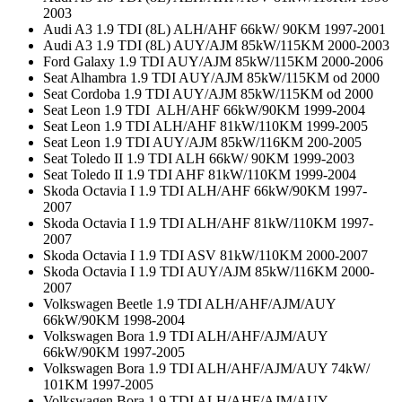
2003
Audi A3 1.9 TDI (8L) ALH/AHF 66kW/ 90KM 1997-2001
Audi A3 1.9 TDI (8L) AUY/AJM 85kW/115KM 2000-2003
Ford Galaxy 1.9 TDI AUY/AJM 85kW/115KM 2000-2006
Seat Alhambra 1.9 TDI AUY/AJM 85kW/115KM od 2000
Seat Cordoba 1.9 TDI AUY/AJM 85kW/115KM od 2000
Seat Leon 1.9 TDI ALH/AHF 66kW/90KM 1999-2004
Seat Leon 1.9 TDI ALH/AHF 81kW/110KM 1999-2005
Seat Leon 1.9 TDI AUY/AJM 85kW/116KM 200-2005
Seat Toledo II 1.9 TDI ALH 66kW/ 90KM 1999-2003
Seat Toledo II 1.9 TDI AHF 81kW/110KM 1999-2004
Skoda Octavia I 1.9 TDI ALH/AHF 66kW/90KM 1997-
2007
Skoda Octavia I 1.9 TDI ALH/AHF 81kW/110KM 1997-
2007
Skoda Octavia I 1.9 TDI ASV 81kW/110KM 2000-2007
Skoda Octavia I 1.9 TDI AUY/AJM 85kW/116KM 2000-
2007
Volkswagen Beetle 1.9 TDI ALH/AHF/AJM/AUY
66kW/90KM 1998-2004
Volkswagen Bora 1.9 TDI ALH/AHF/AJM/AUY
66kW/90KM 1997-2005
Volkswagen Bora 1.9 TDI ALH/AHF/AJM/AUY 74kW/
101KM 1997-2005
Volkswagen Bora 1.9 TDI ALH/AHF/AJM/AUY