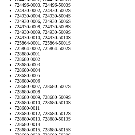
724496-0003, 724496-5003S
724930-0002, 724930-5002S
724930-0004, 724930-5004S
724930-0006, 724930-5006S
724930-0008, 724930-5008S
724930-0009, 724930-5009S
724930-0010, 724930-5010S
725864-0001, 725864-5001S
725864-0002, 725864-5002S
728680-0001
728680-0002
728680-0003
728680-0004
728680-0005
728680-0006
728680-0007, 728680-5007S
728680-0008
728680-0009, 728680-5009S
728680-0010, 728680-5010S
728680-0011
728680-0012, 728680-5012S
728680-0013, 728680-5013S
728680-0014
728680-0015, 728680-5015S