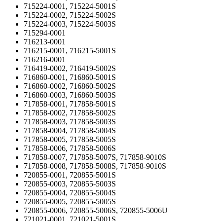
715224-0001, 715224-5001S
715224-0002, 715224-5002S
715224-0003, 715224-5003S
715294-0001
716213-0001
716215-0001, 716215-5001S
716216-0001
716419-0002, 716419-5002S
716860-0001, 716860-5001S
716860-0002, 716860-5002S
716860-0003, 716860-5003S
717858-0001, 717858-5001S
717858-0002, 717858-5002S
717858-0003, 717858-5003S
717858-0004, 717858-5004S
717858-0005, 717858-5005S
717858-0006, 717858-5006S
717858-0007, 717858-5007S, 717858-9010S
717858-0008, 717858-5008S, 717858-9010S
720855-0001, 720855-5001S
720855-0003, 720855-5003S
720855-0004, 720855-5004S
720855-0005, 720855-5005S
720855-0006, 720855-5006S, 720855-5006U
721021-0001, 721021-5001S