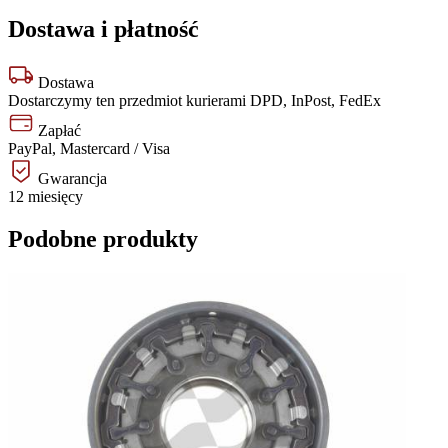
Dostawa i płatność
Dostawa
Dostarczymy ten przedmiot kurierami DPD, InPost, FedEx
Zapłać
PayPal, Mastercard / Visa
Gwarancja
12 miesięcy
Podobne produkty