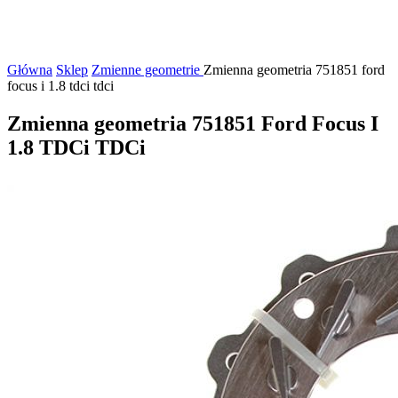
Główna
Sklep
Zmienne geometrie
Zmienna geometria 751851 ford
focus i 1.8 tdci tdci
Zmienna geometria 751851 Ford Focus I
1.8 TDCi TDCi