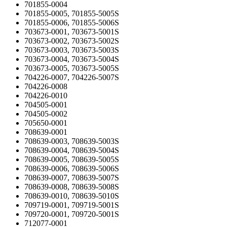
701855-0004
701855-0005, 701855-5005S
701855-0006, 701855-5006S
703673-0001, 703673-5001S
703673-0002, 703673-5002S
703673-0003, 703673-5003S
703673-0004, 703673-5004S
703673-0005, 703673-5005S
704226-0007, 704226-5007S
704226-0008
704226-0010
704505-0001
704505-0002
705650-0001
708639-0001
708639-0003, 708639-5003S
708639-0004, 708639-5004S
708639-0005, 708639-5005S
708639-0006, 708639-5006S
708639-0007, 708639-5007S
708639-0008, 708639-5008S
708639-0010, 708639-5010S
709719-0001, 709719-5001S
709720-0001, 709720-5001S
712077-0001