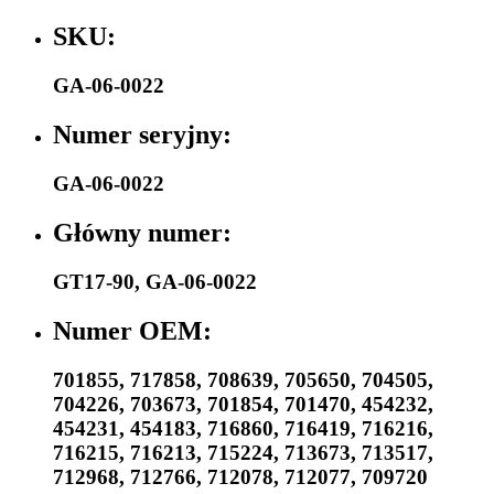
SKU:
GA-06-0022
Numer seryjny:
GA-06-0022
Główny numer:
GT17-90
,
GA-06-0022
Numer OEM:
701855
,
717858
,
708639
,
705650
,
704505
,
704226
,
703673
,
701854
,
701470
,
454232
,
454231
,
454183
,
716860
,
716419
,
716216
,
716215
,
716213
,
715224
,
713673
,
713517
,
712968
,
712766
,
712078
,
712077
,
709720