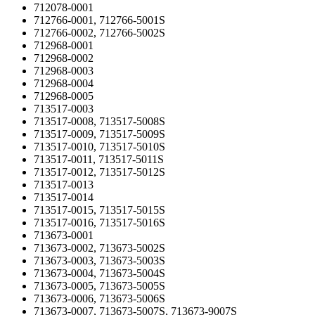
712078-0001
712766-0001, 712766-5001S
712766-0002, 712766-5002S
712968-0001
712968-0002
712968-0003
712968-0004
712968-0005
713517-0003
713517-0008, 713517-5008S
713517-0009, 713517-5009S
713517-0010, 713517-5010S
713517-0011, 713517-5011S
713517-0012, 713517-5012S
713517-0013
713517-0014
713517-0015, 713517-5015S
713517-0016, 713517-5016S
713673-0001
713673-0002, 713673-5002S
713673-0003, 713673-5003S
713673-0004, 713673-5004S
713673-0005, 713673-5005S
713673-0006, 713673-5006S
713673-0007, 713673-5007S, 713673-9007S