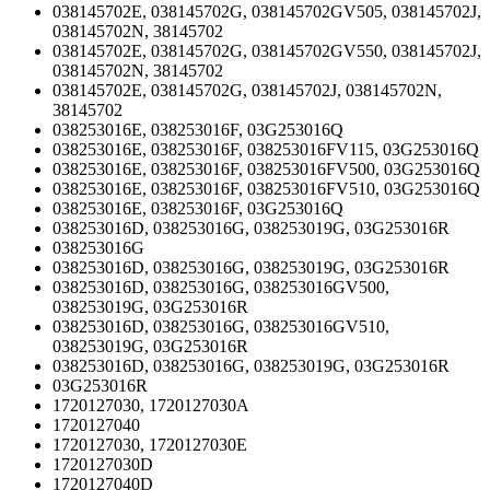
038145702E, 038145702G, 038145702GV505, 038145702J,
038145702N, 38145702
038145702E, 038145702G, 038145702GV550, 038145702J,
038145702N, 38145702
038145702E, 038145702G, 038145702J, 038145702N,
38145702
038253016E, 038253016F, 03G253016Q
038253016E, 038253016F, 038253016FV115, 03G253016Q
038253016E, 038253016F, 038253016FV500, 03G253016Q
038253016E, 038253016F, 038253016FV510, 03G253016Q
038253016E, 038253016F, 03G253016Q
038253016D, 038253016G, 038253019G, 03G253016R
038253016G
038253016D, 038253016G, 038253019G, 03G253016R
038253016D, 038253016G, 038253016GV500,
038253019G, 03G253016R
038253016D, 038253016G, 038253016GV510,
038253019G, 03G253016R
038253016D, 038253016G, 038253019G, 03G253016R
03G253016R
1720127030, 1720127030A
1720127040
1720127030, 1720127030E
1720127030D
1720127040D