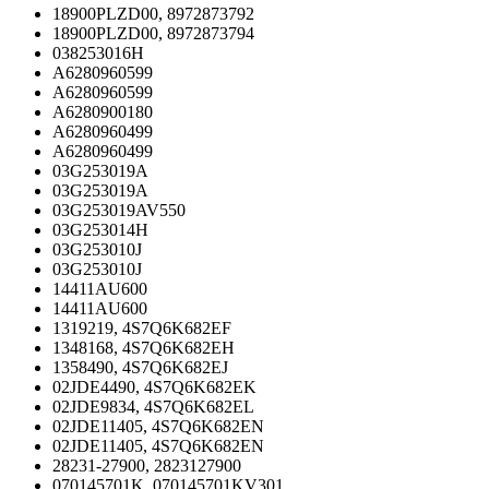
18900PLZD00, 8972873792
18900PLZD00, 8972873794
038253016H
A6280960599
A6280960599
A6280900180
A6280960499
A6280960499
03G253019A
03G253019A
03G253019AV550
03G253014H
03G253010J
03G253010J
14411AU600
14411AU600
1319219, 4S7Q6K682EF
1348168, 4S7Q6K682EH
1358490, 4S7Q6K682EJ
02JDE4490, 4S7Q6K682EK
02JDE9834, 4S7Q6K682EL
02JDE11405, 4S7Q6K682EN
02JDE11405, 4S7Q6K682EN
28231-27900, 2823127900
070145701K, 070145701KV301