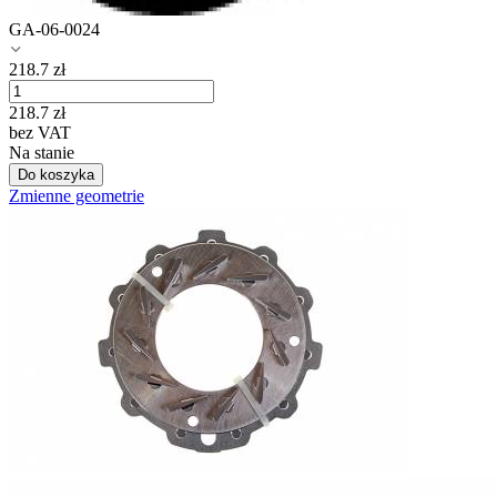
GA-06-0024
218.7
zł
218.7
zł
bez VAT
Na stanie
Do koszyka
Zmienne geometrie