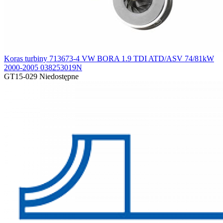
Koras turbiny 713673-4 VW BORA 1.9 TDI ATD/ASV 74/81kW
2000-2005 038253019N
GT15-029
Niedostępne