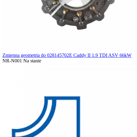
Zmienna geometria do 028145702E Caddy II 1.9 TDI ASV 66kW
NR-N001
Na stanie