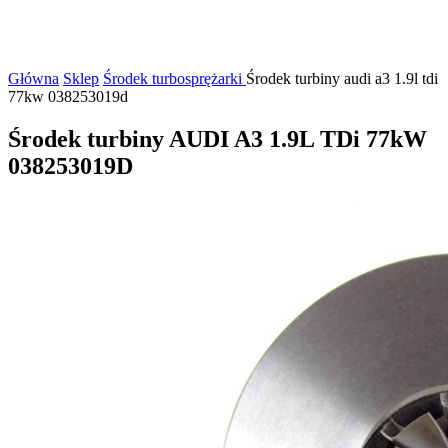
Główna
Sklep
Środek turbosprężarki
Środek turbiny audi a3 1.9l tdi
77kw 038253019d
Środek turbiny AUDI A3 1.9L TDi 77kW
038253019D