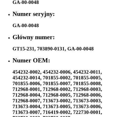
GA-00-0048
Numer seryjny:
GA-00-0048
Główny numer:
GT15-231
,
703890-0131
,
GA-00-0048
Numer OEM:
454232-0002
,
454232-0006
,
454232-0011
,
454232-0014
,
701855-0002
,
701855-0005
,
701855-0006
,
701855-0007
,
701855-0008
,
712968-0001
,
712968-0002
,
712968-0003
,
712968-0004
,
712968-0005
,
712968-0006
,
712968-0007
,
713673-0002
,
713673-0003
,
713673-0004
,
713673-0005
,
713673-0006
,
713673-0007
,
716419-0002
,
722730-0001
,