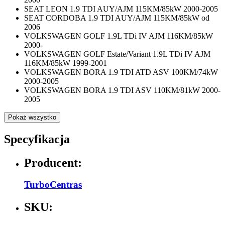
SEAT LEON 1.9 TDI AUY/AJM 115KM/85kW 2000-2005
SEAT CORDOBA 1.9 TDI AUY/AJM 115KM/85kW od
2006
VOLKSWAGEN GOLF 1.9L TDi IV AJM 116KM/85kW
2000-
VOLKSWAGEN GOLF Estate/Variant 1.9L TDi IV AJM
116KM/85kW 1999-2001
VOLKSWAGEN BORA 1.9 TDI ATD ASV 100KM/74kW
2000-2005
VOLKSWAGEN BORA 1.9 TDI ASV 110KM/81kW 2000-
2005
Pokaż wszystko
Specyfikacja
Producent:
TurboCentras
SKU: