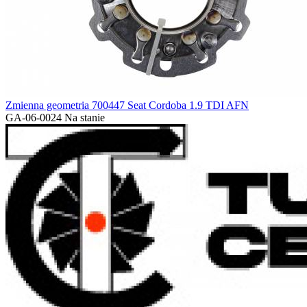
Zmienna geometria 700447 Seat Cordoba 1.9 TDI AFN
GA-06-0024
Na stanie