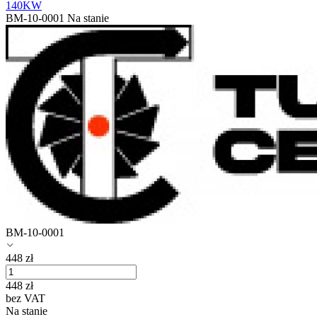
140KW
BM-10-0001
Na stanie
BM-10-0001
448
zł
448
zł
bez VAT
Na stanie