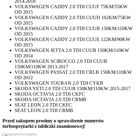
2014-2018
VOLKSWAGEN CADDY 2.0 TDI CUUF 75KM/55KW
OD 2015
VOLKSWAGEN CADDY 2.0 TDI CUUD 102KM/75KW
OD 2015
VOLKSWAGEN CADDY 2.0 TDI CUUB 150KM/110KW
OD 2015
VOLKSWAGEN CADDY 2.0 TDI CUUE 122KM/90KW
OD 2015
VOLKSWAGEN JETTA 2.0 TDI CUUB 150KM/110KW
OD 2014
VOLKSWAGEN SCIROCCO 2.0 TDI CUUB
150KM/110KW 2013-2017
VOLKSWAGEN PASSAT 2.0 TDI CRLB 150KM/110KW
OD 2012
VOLKSWAGEN TOURAN 2.0 TDI CYKB
SKODA YETI 2.0 TDI CUUB 150KM/110KW 2015-2017
SKODA OCTAVIA 2.0 TDI CKFC
SKODA OCTAVIA 2.0 TDI CRMB
SEAT LEON 2.0 TDI CKFC
SEAT LEON 2.0 TDI CRMB
Przed zakupem prosimy o sprawdzenie numerów
turbosprężarki z tabliczki znamionowej!