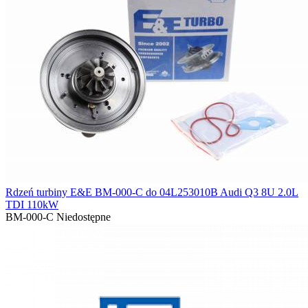
Rdzeń turbiny E&E BM-000-C do 04L253010B Audi Q3 8U 2.0L
TDI 110kW
BM-000-C
Niedostępne