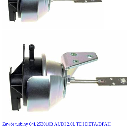
Zawór turbiny 04L253010B AUDI 2.0L TDI DETA/DFAH