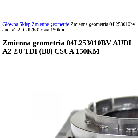
Główna
Sklep
Zmienne geometrie
Zmienna geometria 04l253010bv
audi a2 2.0 tdi (b8) csua 150km
Zmienna geometria 04L253010BV AUDI
A2 2.0 TDI (B8) CSUA 150KM