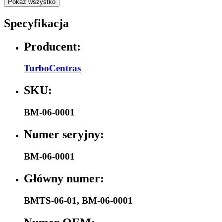
Pokaż wszystko
Specyfikacja
Producent:
TurboCentras
SKU:
BM-06-0001
Numer seryjny:
BM-06-0001
Główny numer:
BMTS-06-01
,
BM-06-0001