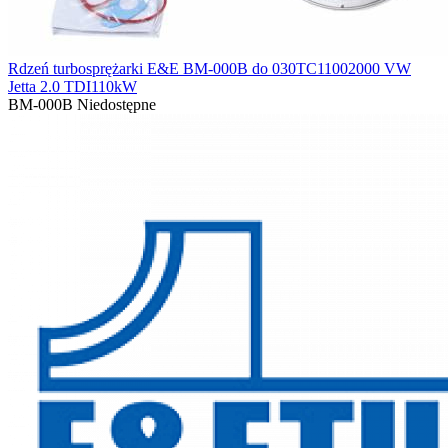
Rdzeń turbosprężarki E&E BM-000B do 030TC11002000 VW
Jetta 2.0 TDI110kW
BM-000B
Niedostępne