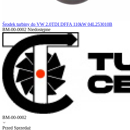
Środek turbiny do VW 2.0TDI DFFA 110kW 04L253010B
BM-00-0002
Niedostępne
BM-00-0002
Przed Sprzedaż