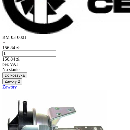
BM-03-0001
156.84
zł
156.84
zł
bez VAT
Na stanie
Do koszyka
Zawóry
2
Zawóry