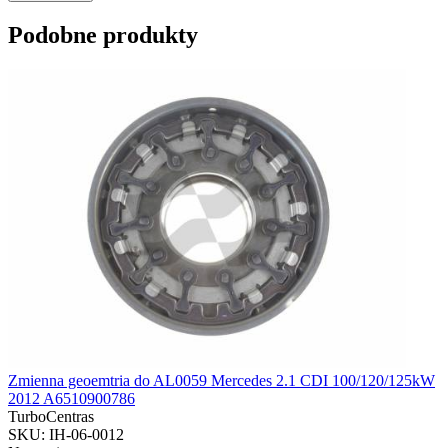
Podobne produkty
Zmienna geoemtria do AL0059 Mercedes 2.1 CDI 100/120/125kW
2012 A6510900786
TurboCentras
SKU: IH-06-0012