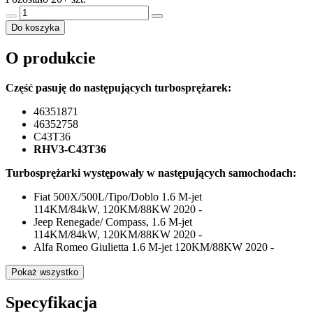
Do koszyka
O produkcie
Część pasuję do następujących turbosprężarek:
46351871
46352758
C43T36
RHV3-C43T36
Turbosprężarki występowały w następujących samochodach:
Fiat 500X/500L/Tipo/Doblo 1.6 M-jet
114KM/84kW, 120KM/88KW 2020 -
Jeep Renegade/ Compass, 1.6 M-jet
114KM/84kW, 120KM/88KW 2020 -
Alfa Romeo Giulietta 1.6 M-jet 120KM/88KW 2020 -
Pokaż wszystko
Specyfikacja