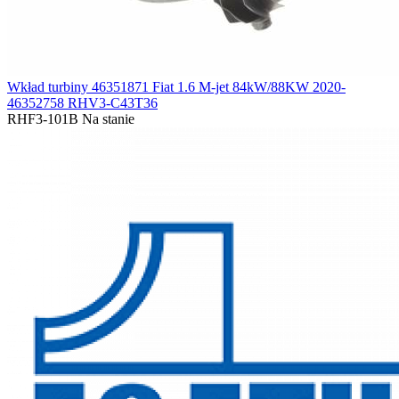
Wkład turbiny 46351871 Fiat 1.6 M-jet 84kW/88KW 2020-
46352758 RHV3-C43T36
RHF3-101B
Na stanie