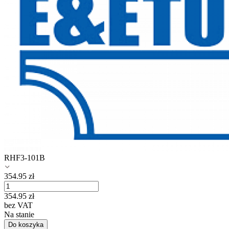
RHF3-101B
354.95
zł
354.95
zł
bez VAT
Na stanie
Do koszyka