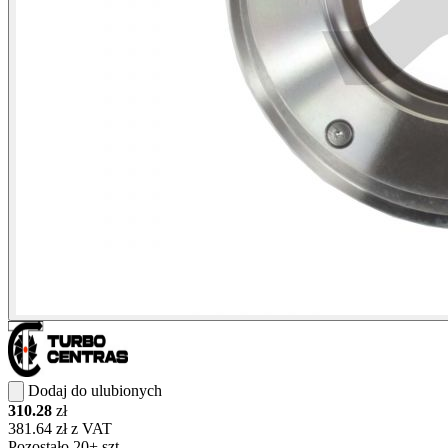
Dodaj do ulubionych
310.28
zł
381.64 zł z VAT
Pozostało 20+ szt.