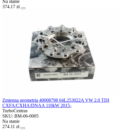
Na stanie
374.17 zł
Zmienna geometria 40008798 04L253022A VW 2.0 TDI
CXFA/CXHA/DNAA 110kW 2015-
TurboCentras
SKU: BM-06-0005
Na stanie
274.11 zł