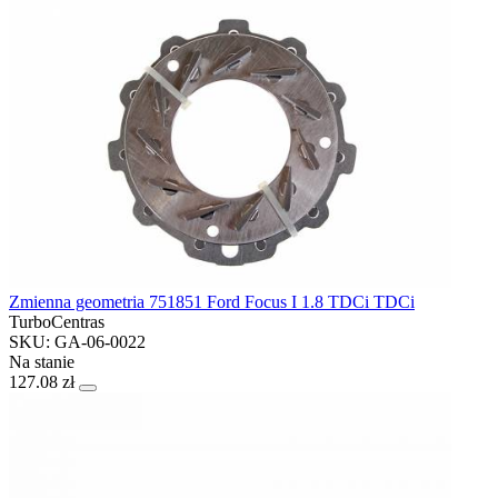
Zmienna geometria 751851 Ford Focus I 1.8 TDCi TDCi
TurboCentras
SKU: GA-06-0022
Na stanie
127.08 zł