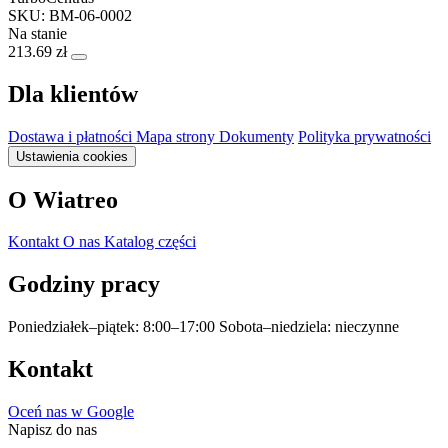
SKU: BM-06-0002
Na stanie
213.69 zł
Dla klientów
Dostawa i płatności
Mapa strony
Dokumenty
Polityka prywatności
Ustawienia cookies
O Wiatreo
Kontakt
O nas
Katalog części
Godziny pracy
Poniedziałek–piątek: 8:00–17:00
Sobota–niedziela: nieczynne
Kontakt
Oceń nas w Google
Napisz do nas