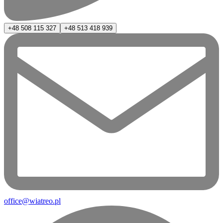
+48 508 115 327
+48 513 418 939
office@wiatreo.pl