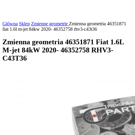
Główna
Sklep
Zmienne geometrie
Zmienna geometria 46351871
fiat 1.6l m-jet 84kw 2020- 46352758 rhv3-c43t36
Zmienna geometria 46351871 Fiat 1.6L
M-jet 84kW 2020- 46352758 RHV3-
C43T36