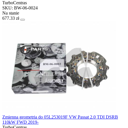
TurboCentras
SKU: BW-06-0024
Na stanie
677.33 zł
Zmienna geometria do 05L253019F VW Passat 2.0 TDI DSRB
110kW FWD 2019-
TurboCentras