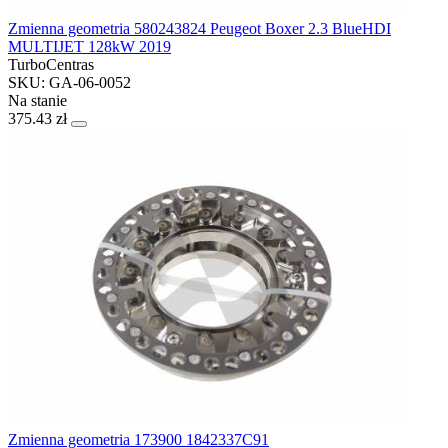
Zmienna geometria 580243824 Peugeot Boxer 2.3 BlueHDI
MULTIJET 128kW 2019
TurboCentras
SKU: GA-06-0052
Na stanie
375.43 zł
Zmienna geometria 173900 1842337C91