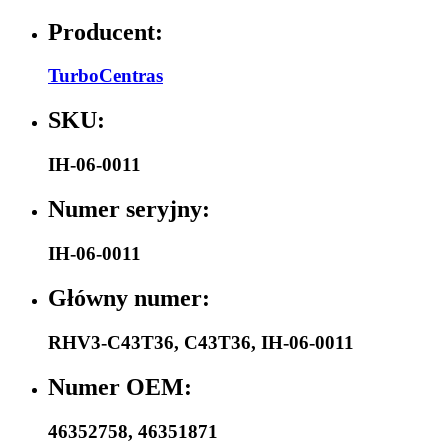
Producent:
TurboCentras
SKU:
IH-06-0011
Numer seryjny:
IH-06-0011
Główny numer:
RHV3-C43T36
,
C43T36
,
IH-06-0011
Numer OEM:
46352758
,
46351871