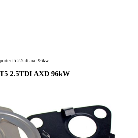
orter t5 2.5tdi axd 96kw
r T5 2.5TDI AXD 96kW