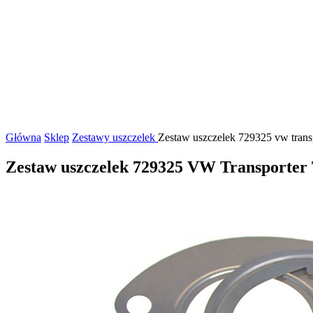
Główna
Sklep
Zestawy uszczelek
Zestaw uszczelek 729325 vw transp
Zestaw uszczelek 729325 VW Transporte