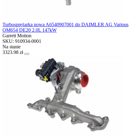
Turbosprężarka nowa A6540907001 do DAIMLER AG Various
OM654 DE20 2.0L 147kW
Garrett Motion
SKU: 910934-0001
Na stanie
3323.98 zł