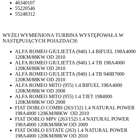
46340107
55220546
55248312
WYŻEJ WYMIENIONA TURBINA WYSTĘPOWAŁA W
NASTĘPUJĄCYCH POJAZDACH:
ALFA ROMEO GIULIETTA (940) 1.4 BIFUEL 198A4000
120KM/88KW OD 2010
ALFA ROMEO GIULIETTA (940) 1.4 TB 198A4000
120KM/88KW OD 2010
ALFA ROMEO GIULIETTA (940) 1.4 TB 940B7000
120KM/88KW OD 2010
ALFA ROMEO MITO (955) 1.4 BIFUEL 198A4000
120KM/88KW OD 2008
ALFA ROMEO MITO (955) 1.4 TJET 1984000
120KM/88KW OD 2008
FIAT DOBLO COMBI (263/152) 1.4 NATURAL POWER
198A4000 120KM/88KW OD 2010
FIAT DOBLO MPV (263/152) 1.4 NATURAL POWER
198A4000 120KM/88KW OD 2009
FIAT DOBLO ESTATE (263) 1.4 NATURAL POWER
198A4000 120KM/88KW OD 2010