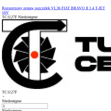
Rozszerzony zestaw uszczelek VL36 FIAT BRAVO II 1.4 T-JET
16V
TC1127F
Niedostępne
TC1127F
Niedostępne
Niedostępne