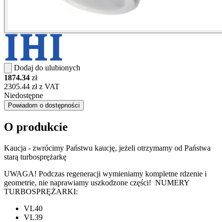
Dodaj do ulubionych
1874.34
zł
2305.44 zł z VAT
Niedostępne
Powiadom o dostępności
O produkcie
Kaucja - zwrócimy Państwu kaucję, jeżeli otrzymamy od Państwa
starą turbosprężarkę
UWAGA! Podczas regeneracji wymieniamy kompletne rdzenie i
geometrie, nie naprawiamy uszkodzone części! NUMERY
TURBOSPRĘŻARKI:
VL40
VL39