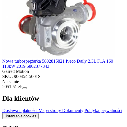
Nowa turbosprężarka 5802815821 Iveco Daily 2.3L F1A 160
113kW 2019 5802377343
Garrett Motion
SKU: 900454-5001S
Na stanie
2051.51 zł
Dla klientów
Dostawa i płatności
Mapa strony
Dokumenty
Polityka prywatności
Ustawienia cookies