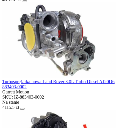
Turbosprężarka nowa Land Rover 3.0L Turbo Diesel AJ20D6
883403-0002
Garrett Motion
SKU: IZ-883403-0002
Na stanie
4115.5 zł