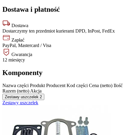
Dostawa i płatność
Dostawa
Dostarczymy ten przedmiot kurierami DPD, InPost, FedEx
Zapłać
PayPal, Mastercard / Visa
Gwarancja
12 miesięcy
Komponenty
Nazwa części
Produkt
Producent
Kod części
Cena (netto)
Ilość
Razem (netto)
Akcja
Zestawy uszczelek
2
Zestawy uszczelek