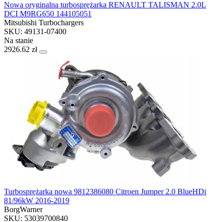
Nowa oryginalna turbosprężarka RENAULT TALISMAN 2.0L
DCI M9RG650 144105051
Mitsubishi Turbochargers
SKU: 49131-07400
Na stanie
2926.62 zł
Turbosprężarka nowa 9812386080 Citroen Jumper 2.0 BlueHDi
81/96kW 2016-2019
BorgWarner
SKU: 53039700840