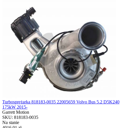
Turbosprężarka 818183-0035 22005659 Volvo Bus 5.2 D5K240
175kW 2015-
Garrett Motion
SKU: 818183-0035
Na stanie
4016.01 zł