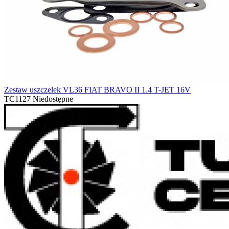
Zestaw uszczelek VL36 FIAT BRAVO II 1.4 T-JET 16V
TC1127
Niedostępne