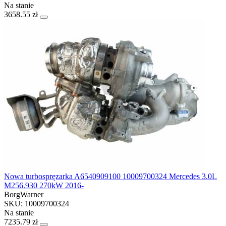
Na stanie
3658.55 zł
Nowa turbospręzarka A6540909100 10009700324 Mercedes 3.0L
M256.930 270kW 2016-
BorgWarner
SKU: 10009700324
Na stanie
7235.79 zł