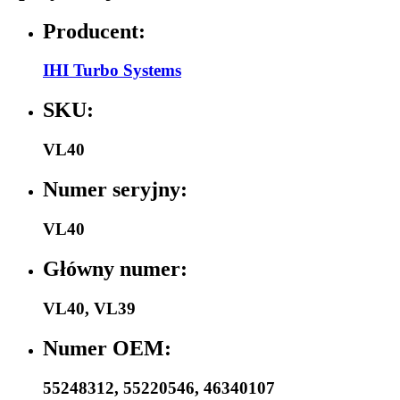
Producent:
IHI Turbo Systems
SKU:
VL40
Numer seryjny:
VL40
Główny numer:
VL40
,
VL39
Numer OEM:
55248312
,
55220546
,
46340107