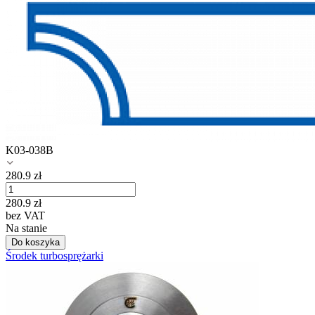
K03-038B
280.9
zł
280.9
zł
bez VAT
Na stanie
Do koszyka
Środek turbosprężarki