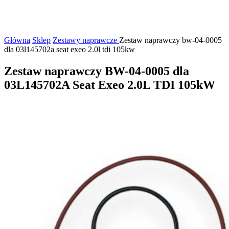
Główna
Sklep
Zestawy naprawcze
Zestaw naprawczy bw-04-0005
dla 03l145702a seat exeo 2.0l tdi 105kw
Zestaw naprawczy BW-04-0005 dla
03L145702A Seat Exeo 2.0L TDI 105kW