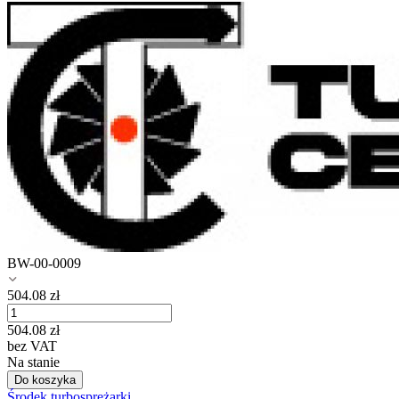
BW-00-0009
504.08
zł
504.08
zł
bez VAT
Na stanie
Do koszyka
Środek turbosprężarki