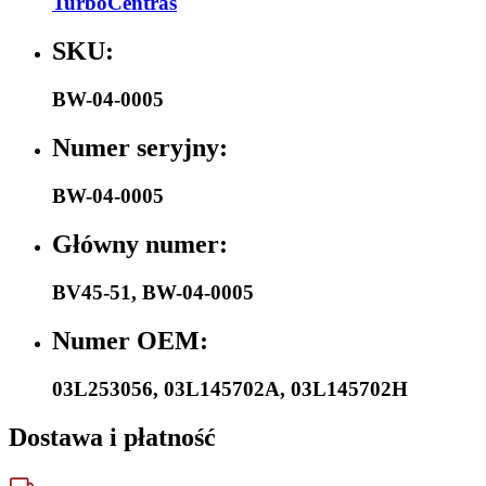
TurboCentras
SKU:
BW-04-0005
Numer seryjny:
BW-04-0005
Główny numer:
BV45-51
,
BW-04-0005
Numer OEM:
03L253056
,
03L145702A
,
03L145702H
Dostawa i płatność