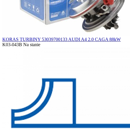
KORAS TURBINY 53039700133 AUDI A4 2.0 CAGA 88kW
K03-043B
Na stanie