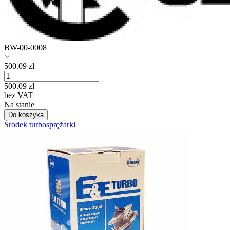
BW-00-0008
500.09
zł
500.09
zł
bez VAT
Na stanie
Do koszyka
Środek turbosprężarki