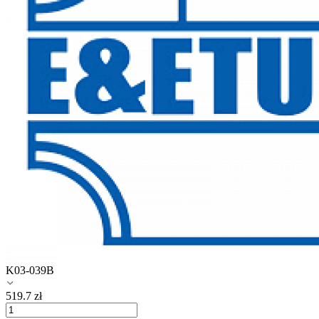
K03-039B
519.7
zł