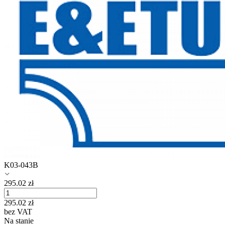
K03-043B
295.02
zł
295.02
zł
bez VAT
Na stanie