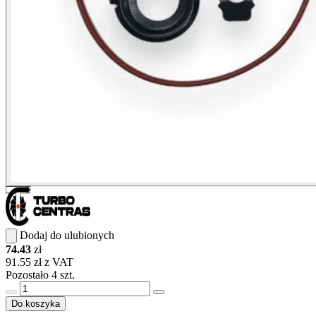
Dodaj do ulubionych
74.43
zł
91.55 zł z VAT
Pozostało 4 szt.
Do koszyka