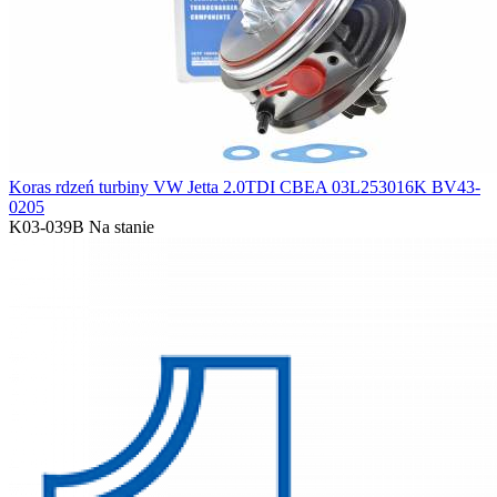
Koras rdzeń turbiny VW Jetta 2.0TDI CBEA 03L253016K BV43-
0205
K03-039B
Na stanie