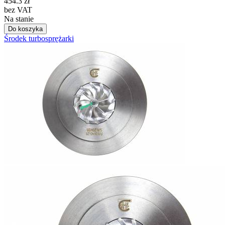
454.3
zł
bez VAT
Na stanie
Do koszyka
Środek turbosprężarki