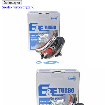
Do koszyka
Środek turbosprężarki