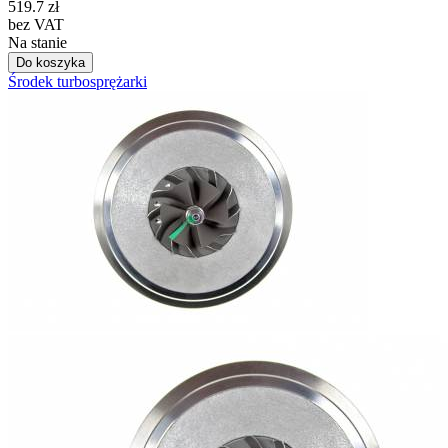
519.7
zł
bez VAT
Na stanie
Do koszyka
Środek turbosprężarki