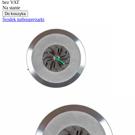
bez VAT
Na stanie
Do koszyka
Środek turbosprężarki