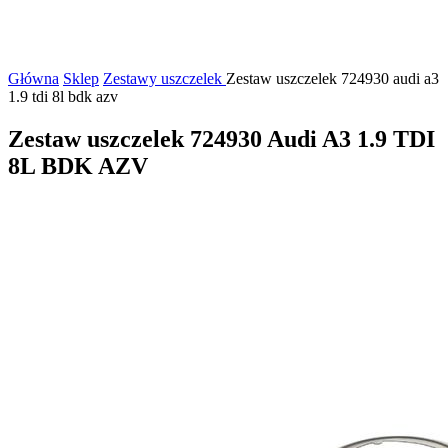
Główna
Sklep
Zestawy uszczelek
Zestaw uszczelek 724930 audi a3
1.9 tdi 8l bdk azv
Zestaw uszczelek 724930 Audi A3 1.9 TDI
8L BDK AZV