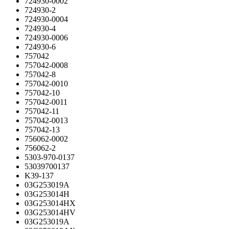
724930-0002
724930-2
724930-0004
724930-4
724930-0006
724930-6
757042
757042-0008
757042-8
757042-0010
757042-10
757042-0011
757042-11
757042-0013
757042-13
756062-0002
756062-2
5303-970-0137
53039700137
K39-137
03G253019A
03G253014H
03G253014HX
03G253014HV
03G253019A