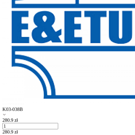
K03-038B
280.9
zł
280.9
zł