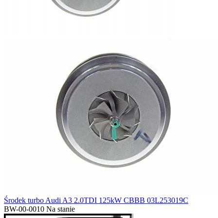
Środek turbo Audi A3 2.0TDI 125kW CBBB 03L253019C
BW-00-0010
Na stanie