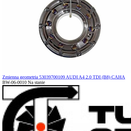
Zmienna geometria 53039700109 AUDI A4 2.0 TDI (B8) CAHA
BW-06-0010
Na stanie