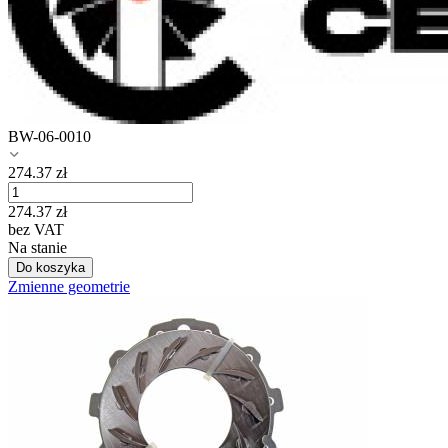
BW-06-0010
274.37
zł
274.37
zł
bez VAT
Na stanie
Do koszyka
Zmienne geometrie