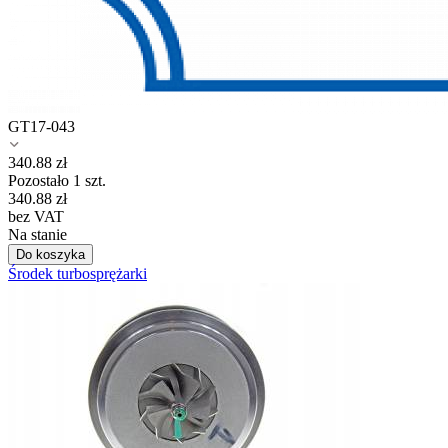
GT17-043
340.88
zł
Pozostało 1 szt.
340.88
zł
bez VAT
Na stanie
Do koszyka
Środek turbosprężarki