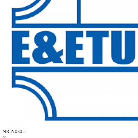
NR-N030-1