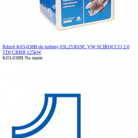
Rdzeń K03-038B do turbiny 03L253019C VW SCIROCCO 2.0
TDI CBBB 125kW
K03-038B
Na stanie