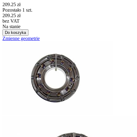
209.25
zł
Pozostało 1 szt.
209.25
zł
bez VAT
Na stanie
Do koszyka
Zmienne geometrie