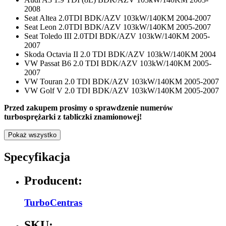
2008
Seat Altea 2.0TDI BDK/AZV 103kW/140KM 2004-2007
Seat Leon 2.0TDI BDK/AZV 103kW/140KM 2005-2007
Seat Toledo III 2.0TDI BDK/AZV 103kW/140KM 2005-
2007
Skoda Octavia II 2.0 TDI BDK/AZV 103kW/140KM 2004
VW Passat B6 2.0 TDI BDK/AZV 103kW/140KM 2005-
2007
VW Touran 2.0 TDI BDK/AZV 103kW/140KM 2005-2007
VW Golf V 2.0 TDI BDK/AZV 103kW/140KM 2005-2007
Przed zakupem prosimy o sprawdzenie numerów
turbosprężarki z tabliczki znamionowej!
Pokaż wszystko
Specyfikacja
Producent:
TurboCentras
SKU: