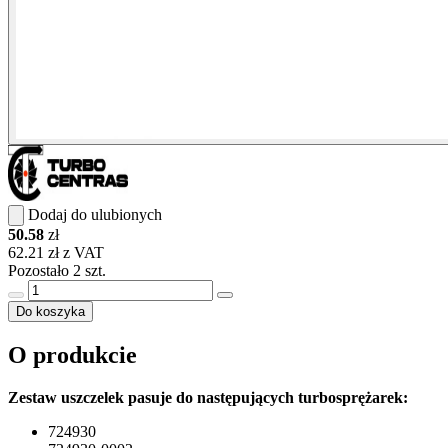
Dodaj do ulubionych
50.58
zł
62.21 zł z VAT
Pozostało 2 szt.
Do koszyka
O produkcie
Zestaw uszczelek pasuje do następujących turbosprężarek:
724930