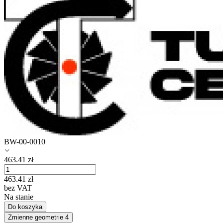
BW-00-0010
463.41
zł
463.41
zł
bez VAT
Na stanie
Do koszyka
Zmienne geometrie
4