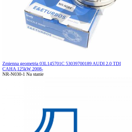
Zmienna geometria 03L145701C 53039700189 AUDI 2.0 TDI
CAHA 125kW 2008-
NR-N030-1
Na stanie