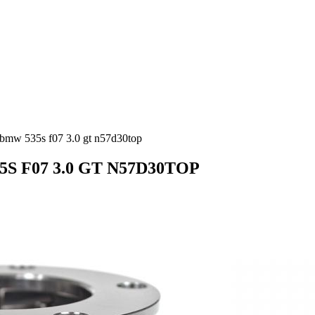
bmw 535s f07 3.0 gt n57d30top
35S F07 3.0 GT N57D30TOP