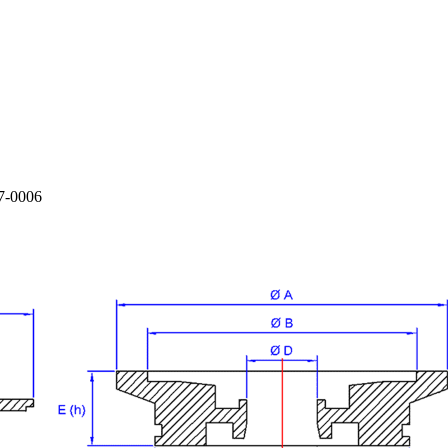
77-0006