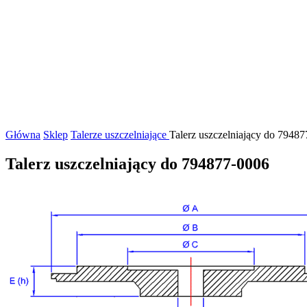
Główna
Sklep
Talerze uszczelniające
Talerz uszczelniający do 7948
Talerz uszczelniający do 794877-0006