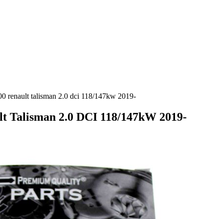
 renault talisman 2.0 dci 118/147kw 2019-
t Talisman 2.0 DCI 118/147kW 2019-