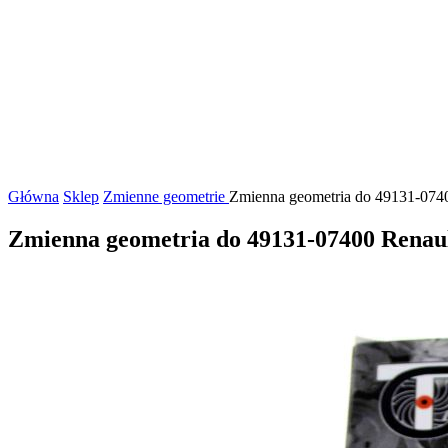
Główna
Sklep
Zmienne geometrie
Zmienna geometria do 49131-07400
Zmienna geometria do 49131-07400 Renaul