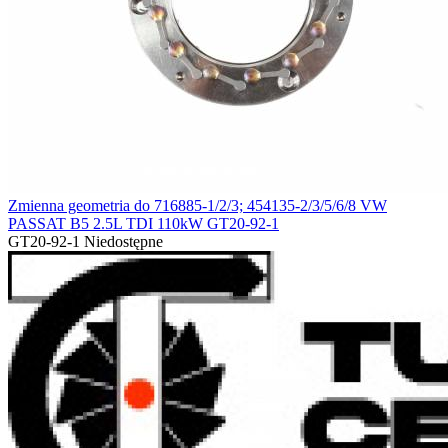
Zmienna geometria do 716885-1/2/3; 454135-2/3/5/6/8 VW
PASSAT B5 2.5L TDI 110kW GT20-92-1
GT20-92-1
Niedostępne