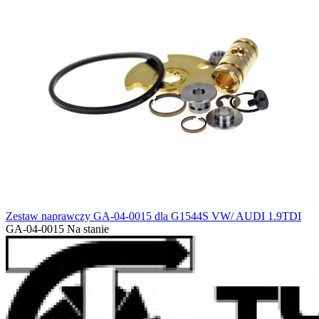
Zestaw naprawczy GA-04-0015 dla G1544S VW/ AUDI 1.9TDI
GA-04-0015
Na stanie