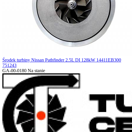
Środek turbiny Nissan Pathfinder 2.5L DI 128kW 14411EB300
751243
GA-00-0180
Na stanie