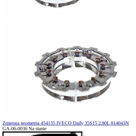
Zmienna geometria 454135 IVECO Daily 35S15 2.80L 814043N
GA-06-0036
Na stanie