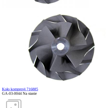
Koło kompresji 716885
GA-03-0044
Na stanie