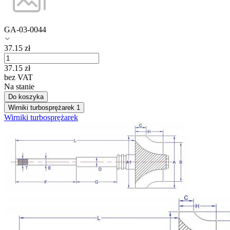
GA-03-0044
37.15
zł
37.15
zł
bez VAT
Na stanie
Do koszyka
Wirniki turbosprężarek
1
Wirniki turbosprężarek