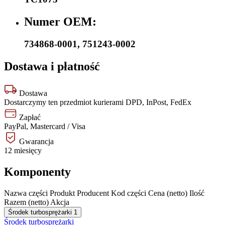
Numer OEM:
734868-0001
,
751243-0002
Dostawa i płatność
Dostawa
Dostarczymy ten przedmiot kurierami DPD, InPost, FedEx
Zapłać
PayPal, Mastercard / Visa
Gwarancja
12 miesięcy
Komponenty
Nazwa części
Produkt
Producent
Kod części
Cena (netto)
Ilość
Razem (netto)
Akcja
Środek turbosprężarki
1
Środek turbosprężarki