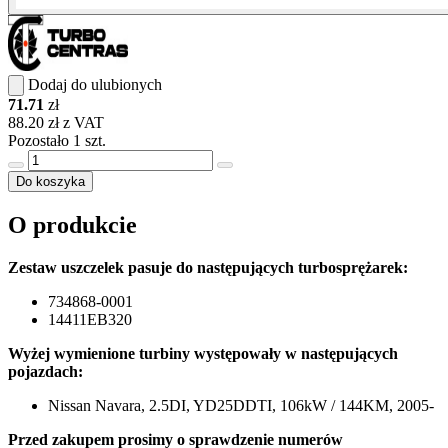
Dodaj do ulubionych
71.71
zł
88.20 zł z VAT
Pozostało 1 szt.
Do koszyka
O produkcie
Zestaw uszczelek pasuje do następujących turbosprężarek:
734868-0001
14411EB320
Wyżej wymienione turbiny występowały w następujących
pojazdach:
Nissan Navara, 2.5DI, YD25DDTI, 106kW / 144KM, 2005-
Przed zakupem prosimy o sprawdzenie numerów