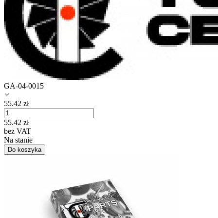
GA-04-0015
55.42
zł
55.42
zł
bez VAT
Na stanie
Do koszyka