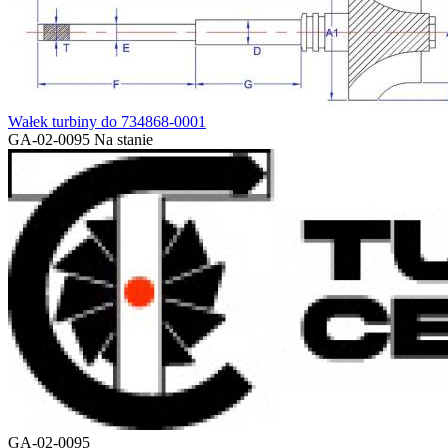
Wałek turbiny do 734868-0001
GA-02-0095
Na stanie
GA-02-0095