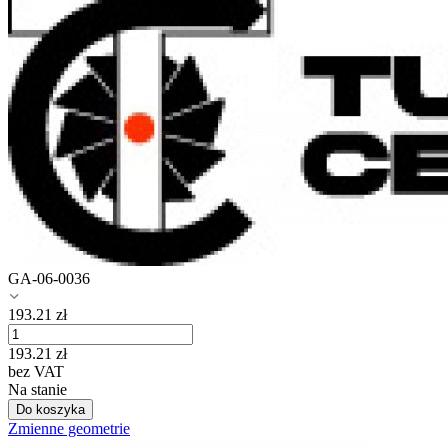
GA-06-0036
193.21
zł
193.21
zł
bez VAT
Na stanie
Do koszyka
Zmienne geometrie