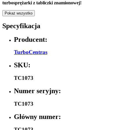
turbosprężarki z tabliczki znamionowej!
Pokaż wszystko
Specyfikacja
Producent:
TurboCentras
SKU:
TC1073
Numer seryjny:
TC1073
Główny numer:
TC1073