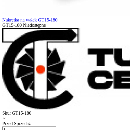
Nakrętka na wałek GT15-180
GT15-180
Niedostępne
Sku:
GT15-180
Przed Sprzedaż