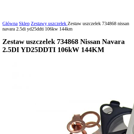
Główna
Sklep
Zestawy uszczelek
Zestaw uszczelek 734868 nissan
navara 2.5di yd25ddti 106kw 144km
Zestaw uszczelek 734868 Nissan Navara
2.5DI YD25DDTI 106kW 144KM