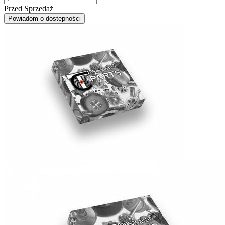
Przed Sprzedaż
Powiadom o dostępności