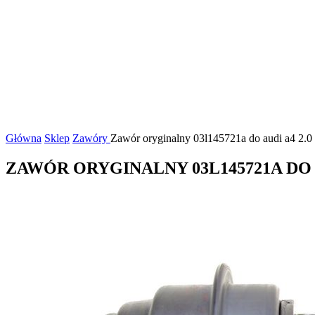
Główna
Sklep
Zawóry
Zawór oryginalny 03l145721a do audi a4 2.
ZAWÓR ORYGINALNY 03L145721A DO 