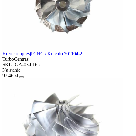
Koło kompresji CNC / Kute do 701164-2
TurboCentras
SKU: GA-03-0165
Na stanie
97.46 zł