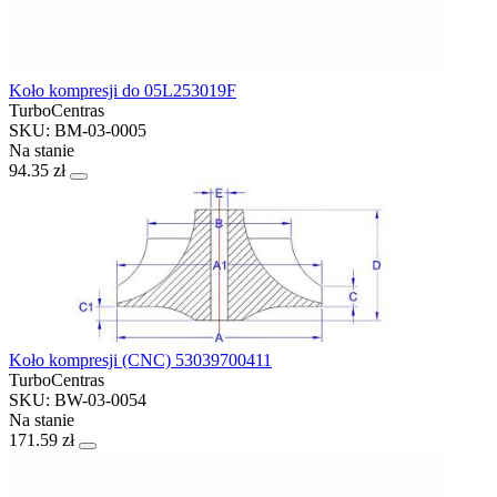
Koło kompresji do 05L253019F
TurboCentras
SKU: BM-03-0005
Na stanie
94.35 zł
Koło kompresji (CNC) 53039700411
TurboCentras
SKU: BW-03-0054
Na stanie
171.59 zł