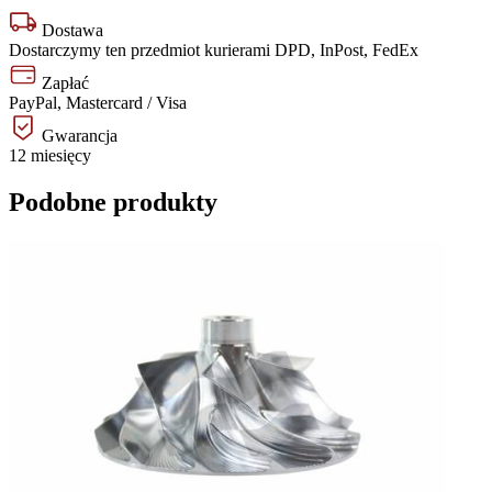
Dostawa
Dostarczymy ten przedmiot kurierami DPD, InPost, FedEx
Zapłać
PayPal, Mastercard / Visa
Gwarancja
12 miesięcy
Podobne produkty