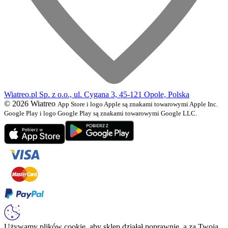
Wiatreo.pl Sp. z o.o., ul. Cygana 3, 45-121 Opole, Polska
© 2026 Wiatreo
App Store i logo Apple są znakami towarowymi Apple Inc.
Google Play i logo Google Play są znakami towarowymi Google LLC.
Używamy plików cookie, aby sklep działał poprawnie, a za Twoją