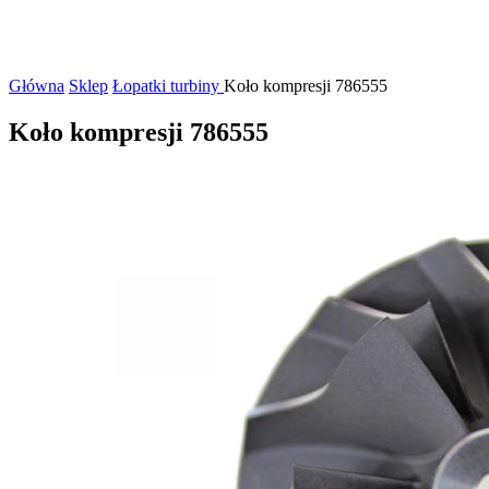
Główna
Sklep
Łopatki turbiny
Koło kompresji 786555
Koło kompresji 786555