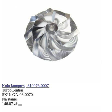
Koło kompresji 819976-0007
TurboCentras
SKU: GA-03-0070
Na stanie
146.07 zł