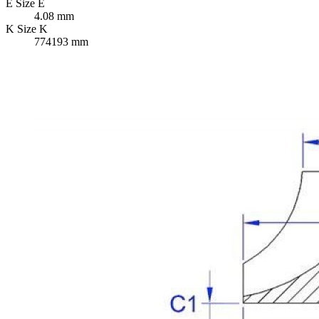
E
Size E
4.08 mm
K
Size K
774193 mm