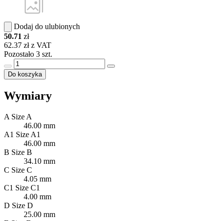
Dodaj do ulubionych
50.71
zł
62.37 zł z VAT
Pozostało 3 szt.
Do koszyka
Wymiary
A
Size A
46.00 mm
A1
Size A1
46.00 mm
B
Size B
34.10 mm
C
Size C
4.05 mm
C1
Size C1
4.00 mm
D
Size D
25.00 mm