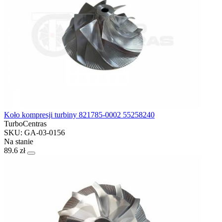
Koło kompresji turbiny 821785-0002 55258240
TurboCentras
SKU: GA-03-0156
Na stanie
89.6 zł