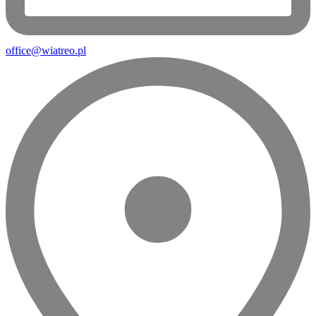
office@wiatreo.pl