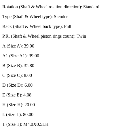
Rotation (Shaft & Wheel rotation direction): Standard
Type (Shaft & Wheel type): Slender
Back (Shaft & Wheel back type): Full
P.R. (Shaft & Wheel piston rings count): Twin
A (Size A): 39.00
A1 (Size A1): 39.00
B (Size B): 35.80
C (Size C): 8.00
D (Size D): 6.00
E (Size E): 4.08
H (Size H): 20.00
L (Size L): 80.00
T (Size T): M4.0X0.5LH