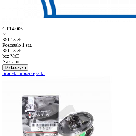
GT14-006
361.18
zł
Pozostało 1 szt.
361.18
zł
bez VAT
Na stanie
Do koszyka
Środek turbosprężarki