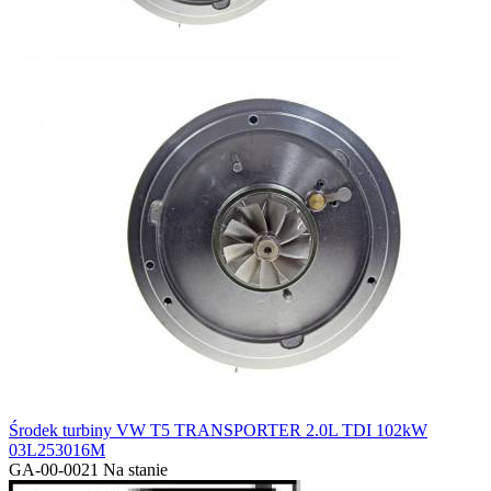
Środek turbiny VW T5 TRANSPORTER 2.0L TDI 102kW
03L253016M
GA-00-0021
Na stanie