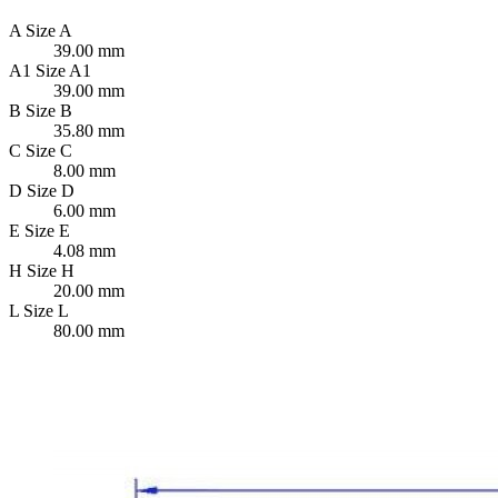
A
Size A
39.00 mm
A1
Size A1
39.00 mm
B
Size B
35.80 mm
C
Size C
8.00 mm
D
Size D
6.00 mm
E
Size E
4.08 mm
H
Size H
20.00 mm
L
Size L
80.00 mm