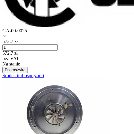
GA-00-0025
572.7
zł
572.7
zł
bez VAT
Na stanie
Do koszyka
Środek turbosprężarki