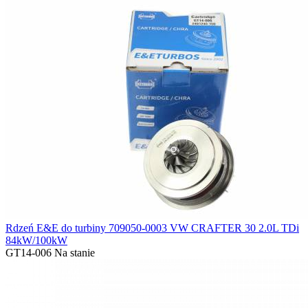
Rdzeń E&E do turbiny 709050-0003 VW CRAFTER 30 2.0L TDi
84kW/100kW
GT14-006
Na stanie