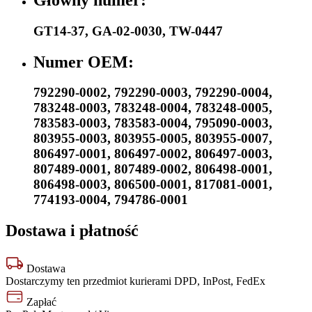
GT14-37
,
GA-02-0030
,
TW-0447
Numer OEM:
792290-0002
,
792290-0003
,
792290-0004
,
783248-0003
,
783248-0004
,
783248-0005
,
783583-0003
,
783583-0004
,
795090-0003
,
803955-0003
,
803955-0005
,
803955-0007
,
806497-0001
,
806497-0002
,
806497-0003
,
807489-0001
,
807489-0002
,
806498-0001
,
806498-0003
,
806500-0001
,
817081-0001
,
774193-0004
,
794786-0001
Dostawa i płatność
Dostawa
Dostarczymy ten przedmiot kurierami DPD, InPost, FedEx
Zapłać