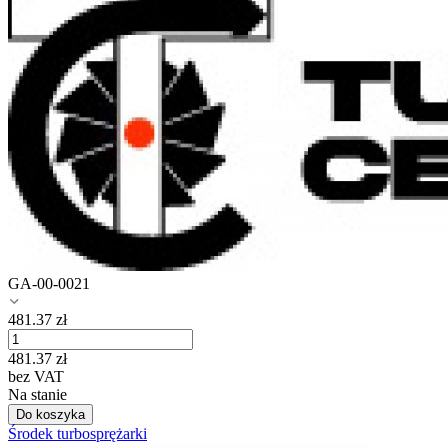
GA-00-0021
481.37
zł
481.37
zł
bez VAT
Na stanie
Do koszyka
Środek turbosprężarki