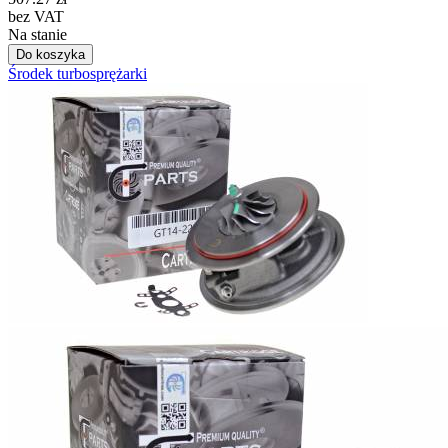
bez VAT
Na stanie
Do koszyka
Środek turbosprężarki