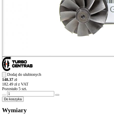
Dodaj do ulubionych
148.37
zł
182.49 zł z VAT
Pozostało 5 szt.
Do koszyka
Wymiary