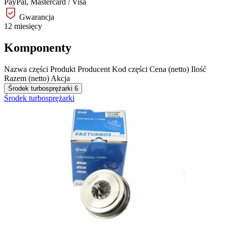
PayPal, Mastercard / Visa
Gwarancja
12 miesięcy
Komponenty
Nazwa części
Produkt
Producent
Kod części
Cena (netto)
Ilość
Razem (netto)
Akcja
Środek turbosprężarki
6
Środek turbosprężarki