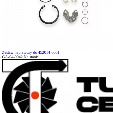
Zestaw naprawczy do 452014-0001
GA-04-0042
Na stanie