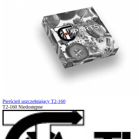
Pierścień uszczełniający T2-160
T2-160
Niedostępne