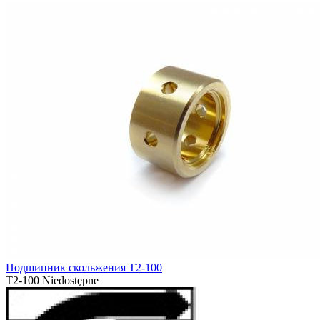
Подшипник скольжения T2-100
T2-100
Niedostępne