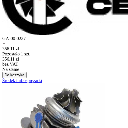
GA-00-0227
356.11
zł
Pozostało 1 szt.
356.11
zł
bez VAT
Na stanie
Do koszyka
Środek turbosprężarki