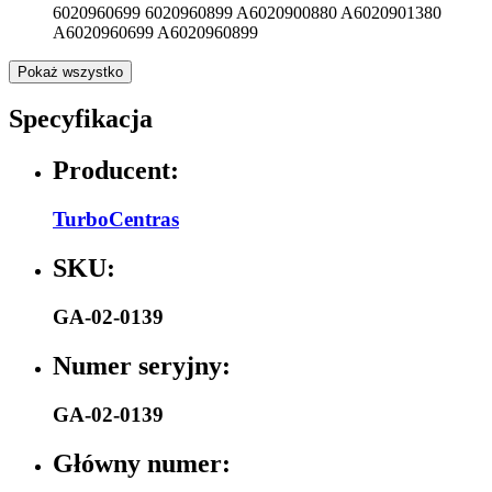
6020960699 6020960899 A6020900880 A6020901380
A6020960699 A6020960899
Pokaż wszystko
Specyfikacja
Producent:
TurboCentras
SKU:
GA-02-0139
Numer seryjny:
GA-02-0139
Główny numer: