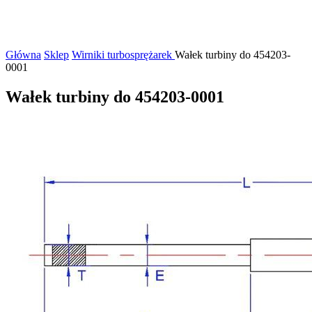
Główna
Sklep
Wirniki turbosprężarek
Wałek turbiny do 454203-
0001
Wałek turbiny do 454203-0001