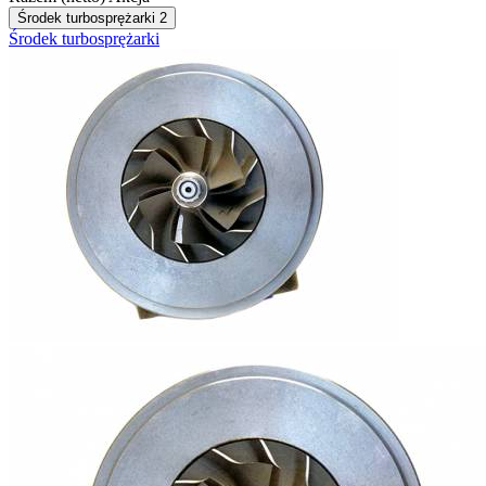
Środek turbosprężarki
2
Środek turbosprężarki