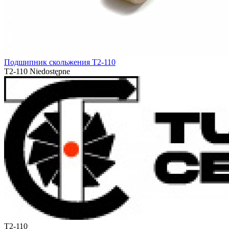
Подшипник скольжения T2-110
T2-110
Niedostępne
T2-110