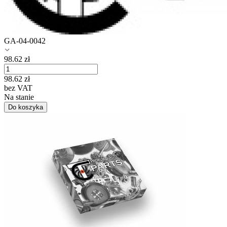
GA-04-0042
98.62
zł
98.62
zł
bez VAT
Na stanie
Do koszyka