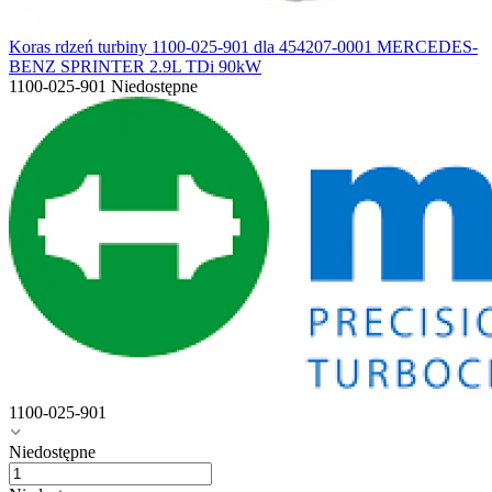
Koras rdzeń turbiny 1100-025-901 dla 454207-0001 MERCEDES-
BENZ SPRINTER 2.9L TDi 90kW
1100-025-901
Niedostępne
1100-025-901
Niedostępne