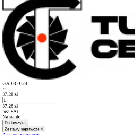
GA-03-0124
37.28
zł
37.28
zł
bez VAT
Na stanie
Do koszyka
Zestawy naprawcze
4
Zestawy naprawcze