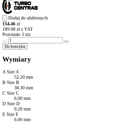
Dodaj do ulubionych
154.46
zł
189.98 zł z VAT
Pozostało 3 szt.
Do koszyka
Wymiary
A
Size A
52.20 mm
B
Size B
38.30 mm
C
Size C
6.00 mm
D
Size D
9.20 mm
E
Size E
6.00 mm