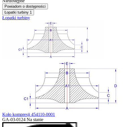
Niedostępne
Powiadom o dostępności
Łopatki turbiny
1
Łopatki turbiny
Koło kompresji 454110-0001
GA-03-0124
Na stanie