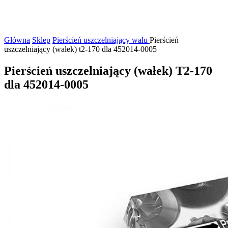
Główna
Sklep
Pierścień uszczelniający wału
Pierścień
uszczelniający (wałek) t2-170 dla 452014-0005
Pierścień uszczelniający (wałek) T2-170
dla 452014-0005