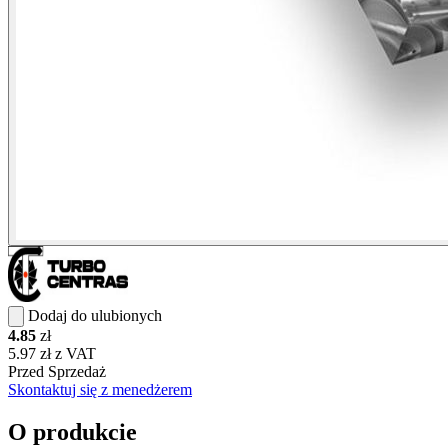
Dodaj do ulubionych
4.85
zł
5.97 zł z VAT
Przed Sprzedaż
Skontaktuj się z menedżerem
O produkcie