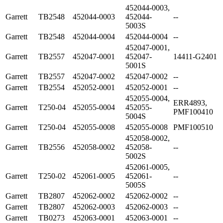
452044-0003,
Garrett
TB2548
452044-0003
452044-
--
5003S
Garrett
TB2548
452044-0004
452044-0004
--
452047-0001,
Garrett
TB2557
452047-0001
452047-
14411-G2401
5001S
Garrett
TB2557
452047-0002
452047-0002
--
Garrett
TB2554
452052-0001
452052-0001
--
452055-0004,
ERR4893,
Garrett
T250-04
452055-0004
452055-
PMF100410
5004S
Garrett
T250-04
452055-0008
452055-0008
PMF100510
452058-0002,
Garrett
TB2556
452058-0002
452058-
--
5002S
452061-0005,
Garrett
T250-02
452061-0005
452061-
--
5005S
Garrett
TB2807
452062-0002
452062-0002
--
Garrett
TB2807
452062-0003
452062-0003
--
Garrett
TB0273
452063-0001
452063-0001
--