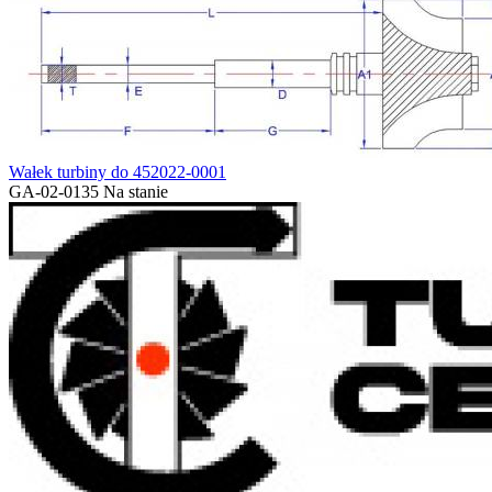
Wałek turbiny do 452022-0001
GA-02-0135
Na stanie