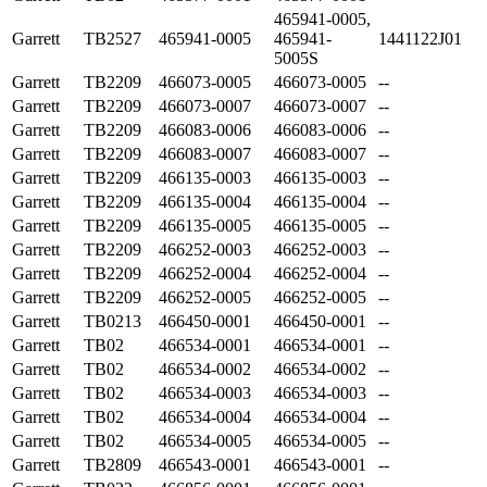
465941-0005,
Garrett
TB2527
465941-0005
465941-
1441122J01
5005S
Garrett
TB2209
466073-0005
466073-0005
--
Garrett
TB2209
466073-0007
466073-0007
--
Garrett
TB2209
466083-0006
466083-0006
--
Garrett
TB2209
466083-0007
466083-0007
--
Garrett
TB2209
466135-0003
466135-0003
--
Garrett
TB2209
466135-0004
466135-0004
--
Garrett
TB2209
466135-0005
466135-0005
--
Garrett
TB2209
466252-0003
466252-0003
--
Garrett
TB2209
466252-0004
466252-0004
--
Garrett
TB2209
466252-0005
466252-0005
--
Garrett
TB0213
466450-0001
466450-0001
--
Garrett
TB02
466534-0001
466534-0001
--
Garrett
TB02
466534-0002
466534-0002
--
Garrett
TB02
466534-0003
466534-0003
--
Garrett
TB02
466534-0004
466534-0004
--
Garrett
TB02
466534-0005
466534-0005
--
Garrett
TB2809
466543-0001
466543-0001
--