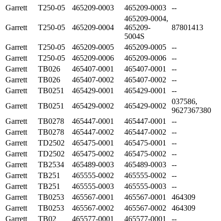
Garrett
T250-05
465209-0003
465209-0003
--
465209-0004,
Garrett
T250-05
465209-0004
465209-
87801413
5004S
Garrett
T250-05
465209-0005
465209-0005
--
Garrett
T250-05
465209-0006
465209-0006
--
Garrett
TB026
465407-0001
465407-0001
--
Garrett
TB026
465407-0002
465407-0002
--
Garrett
TB0251
465429-0001
465429-0001
--
037586,
Garrett
TB0251
465429-0002
465429-0002
9627367380
Garrett
TB0278
465447-0001
465447-0001
--
Garrett
TB0278
465447-0002
465447-0002
--
Garrett
TD2502
465475-0001
465475-0001
--
Garrett
TD2502
465475-0002
465475-0002
--
Garrett
TB2534
465489-0003
465489-0003
--
Garrett
TB251
465555-0002
465555-0002
--
Garrett
TB251
465555-0003
465555-0003
--
Garrett
TB0253
465567-0001
465567-0001
464309
Garrett
TB0253
465567-0002
465567-0002
464309
Garrett
TB02
465577-0001
465577-0001
--