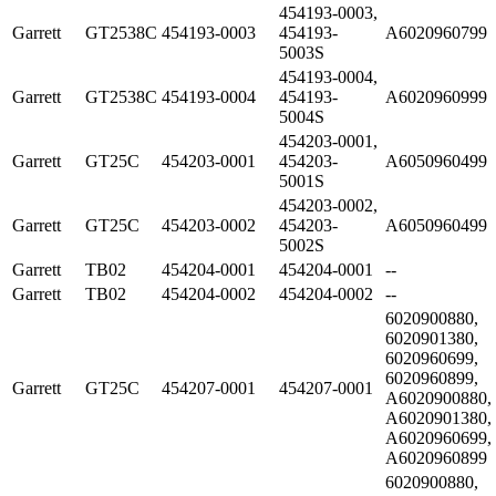
454193-0003,
Garrett
GT2538C
454193-0003
454193-
A6020960799
5003S
454193-0004,
Garrett
GT2538C
454193-0004
454193-
A6020960999
5004S
454203-0001,
Garrett
GT25C
454203-0001
454203-
A6050960499
5001S
454203-0002,
Garrett
GT25C
454203-0002
454203-
A6050960499
5002S
Garrett
TB02
454204-0001
454204-0001
--
Garrett
TB02
454204-0002
454204-0002
--
6020900880,
6020901380,
6020960699,
6020960899,
Garrett
GT25C
454207-0001
454207-0001
A6020900880,
A6020901380,
A6020960699,
A6020960899
6020900880,