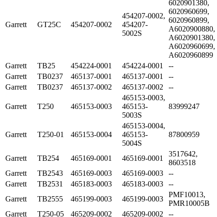
6020901380,
6020960699,
454207-0002,
6020960899,
Garrett
GT25C
454207-0002
454207-
A6020900880,
5002S
A6020901380,
A6020960699,
A6020960899
Garrett
TB25
454224-0001
454224-0001
--
Garrett
TB0237
465137-0001
465137-0001
--
Garrett
TB0237
465137-0002
465137-0002
--
465153-0003,
Garrett
T250
465153-0003
465153-
83999247
5003S
465153-0004,
Garrett
T250-01
465153-0004
465153-
87800959
5004S
3517642,
Garrett
TB254
465169-0001
465169-0001
8603518
Garrett
TB2543
465169-0003
465169-0003
--
Garrett
TB2531
465183-0003
465183-0003
--
PMF10013,
Garrett
TB2555
465199-0003
465199-0003
PMR10005B
Garrett
T250-05
465209-0002
465209-0002
--