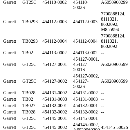
Garrett
GT25C
454110-0002
454110-
A6050960299
5002S
7700868124,
8111321,
Garrett
TB0293
454112-0003
454112-0003
8602092,
M855994
7700868124,
Garrett
TB0293
454112-0004
454112-0004
8111321,
8602092
Garrett
TB02
454113-0002
454113-0002
--
454127-0001,
Garrett
GT25C
454127-0001
454127-
A6020960599
5001S
454127-0002,
Garrett
GT25C
454127-0002
454127-
A6020960599
5002S
Garrett
TB028
454131-0002
454131-0002
--
Garrett
TB02
454131-0003
454131-0003
--
Garrett
TB027
454132-0001
454132-0001
--
Garrett
TB028
454132-0002
454132-0002
--
Garrett
GT25C
454145-0001
454145-0001
--
454145-0002,
Garrett
GT25C
454145-0002
454145-5002S
A6020960299