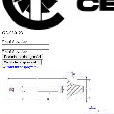
GA-03-0123
Przed Sprzedaż
Przed Sprzedaż
Powiadom o dostępności
Wirniki turbosprężarek
1
Wirniki turbosprężarek