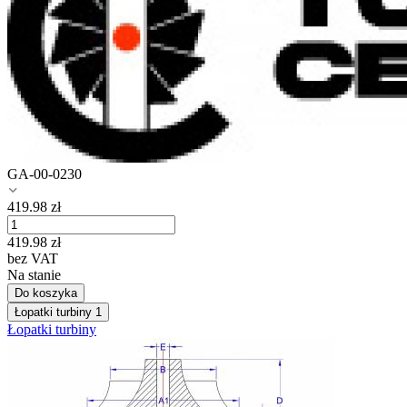
GA-00-0230
419.98
zł
419.98
zł
bez VAT
Na stanie
Do koszyka
Łopatki turbiny
1
Łopatki turbiny