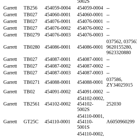
5002S
Garrett
TB256
454059-0004
454059-0004
--
Garrett
TB027
454060-0001
454060-0001
--
Garrett
TB027
454076-0001
454076-0001
--
Garrett
TB027
454076-0002
454076-0002
--
Garrett
TB0279
454076-0003
454076-0003
--
037562, 03756
Garrett
TB0280
454086-0001
454086-0001
9620155280,
9623320880
Garrett
TB027
454087-0001
454087-0001
--
Garrett
TB027
454087-0002
454087-0002
--
Garrett
TB027
454087-0003
454087-0003
--
037586,
Garrett
TB0271
454088-0001
454088-0001
ZY34025915
Garrett
TB02
454091-0002
454091-0002
--
454102-0002,
Garrett
TB2561
454102-0002
454102-
252030
5002S
454110-0001,
Garrett
GT25C
454110-0001
454110-
A6050960299
5001S
454110-0002,