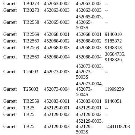
Garrett
TB0273
452063-0002
452063-0002
--
Garrett
TB0273
452063-0003
452063-0003
--
452065-0003,
Garrett
TB2558
452065-0003
452065-
--
5003S
Garrett
TB2569
452068-0001
452068-0001
9146010
Garrett
TB2569
452068-0002
452068-0002
9185372
Garrett
TB2569
452068-0003
452068-0003
9198318
30584735,
Garrett
TB2569
452068-0004
452068-0004
9198326
452073-0003,
Garrett
T25003
452073-0003
452073-
--
5003S
452073-0004,
Garrett
T25003
452073-0004
452073-
11999239
5004S
Garrett
TB2559
452083-0001
452083-0001
9146051
Garrett
TB25
452129-0001
452129-0001
--
Garrett
TB25
452129-0002
452129-0002
--
452129-0003,
Garrett
TB25
452129-0003
452129-
14411D8703
5003S