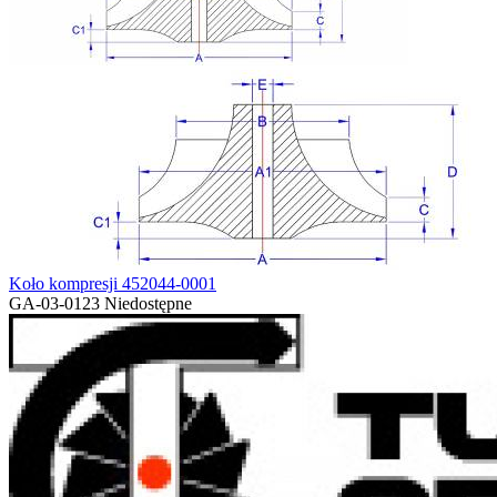
Koło kompresji 452044-0001
GA-03-0123
Niedostępne