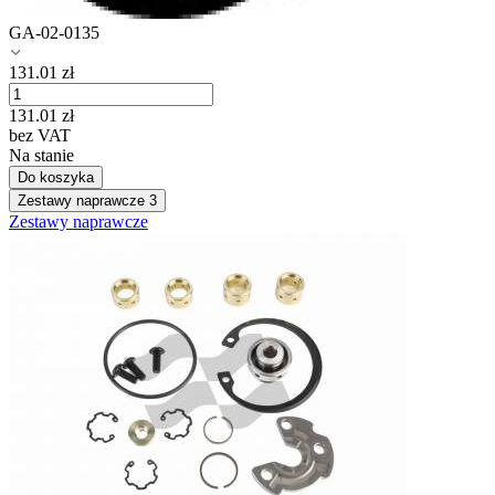
GA-02-0135
131.01
zł
131.01
zł
bez VAT
Na stanie
Do koszyka
Zestawy naprawcze
3
Zestawy naprawcze