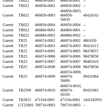
Garrett
TB022
466856-0001
466856-0001
--
Garrett
TB022
466856-0002
466856-0002
--
466856-0003,
Garrett
TB022
466856-0003
466856-
46424102
5003S
Garrett
TB022
466856-0004
466856-0004
--
Garrett
TB022
466884-0001
466884-0001
--
Garrett
TB022
466884-0002
466884-0002
--
Garrett
TB25
466974-0002
466974-0002
4861050
Garrett
TB25
466974-0003
466974-0003
98414113
Garrett
TB25
466974-0005
466974-0005
98478057
Garrett
TB25
466974-0006
466974-0006
98478058
Garrett
TB25
466974-0007
466974-0007
98481610
Garrett
TB25
466974-0008
466974-0008
98478058
466974-0009,
Garrett
TB25
466974-0009
466974-
99431084
5009S
466974-0010,
Garrett
TB2509
466974-0010
466974-
99431083
5010S
Garrett
TB2815
471104-0001
471104-0001
1441182F01
Garrett
GT2560S
700716-0003
700716-0003
--