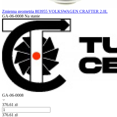
Zmienna geometria 803955 VOLKSWAGEN CRAFTER 2.0L
GA-06-0008
Na stanie
GA-06-0008
376.61
zł
376.61
zł