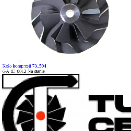
Koło kompresji 781504
GA-03-0012
Na stanie