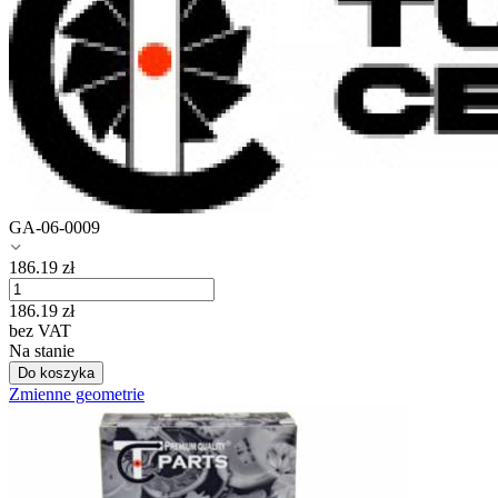
GA-06-0009
186.19
zł
186.19
zł
bez VAT
Na stanie
Do koszyka
Zmienne geometrie