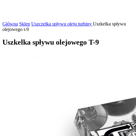
Główna
Sklep
Uszczelka spływu oleju turbiny
Uszkelka spływu
olejowego t-9
Uszkelka spływu olejowego T-9