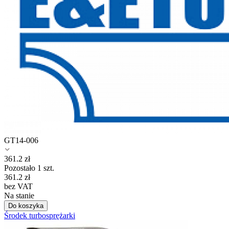
GT14-006
361.2
zł
Pozostało 1 szt.
361.2
zł
bez VAT
Na stanie
Do koszyka
Środek turbosprężarki