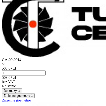
GA-00-0014
508.67
zł
508.67
zł
bez VAT
Na stanie
Do koszyka
Zmienne goemetrie
1
Zmienne goemetrie