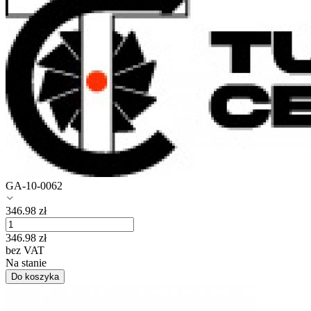
GA-10-0062
346.98
zł
346.98
zł
bez VAT
Na stanie
Do koszyka