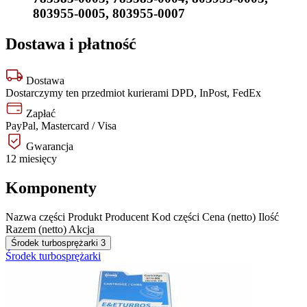
803955-0005
,
803955-0007
Dostawa i płatność
Dostawa
Dostarczymy ten przedmiot kurierami DPD, InPost, FedEx
Zapłać
PayPal, Mastercard / Visa
Gwarancja
12 miesięcy
Komponenty
Nazwa części
Produkt
Producent
Kod części
Cena (netto)
Ilość
Razem (netto)
Akcja
Środek turbosprężarki
3
Środek turbosprężarki