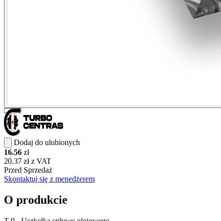
Dodaj do ulubionych
16.56
zł
20.37 zł z VAT
Przed Sprzedaż
Skontaktuj się z menedżerem
O produkcie
T-9 - Uszkelka spływu olejowego