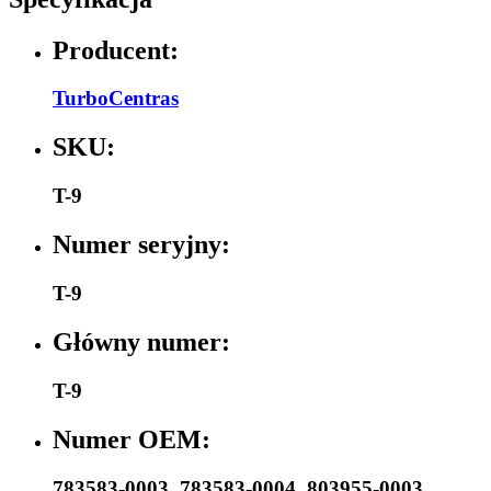
Producent:
TurboCentras
SKU:
T-9
Numer seryjny:
T-9
Główny numer:
T-9
Numer OEM:
783583-0003
,
783583-0004
,
803955-0003
,