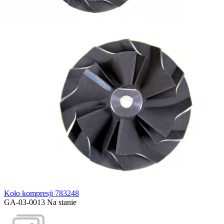
Koło kompresji 783248
GA-03-0013
Na stanie