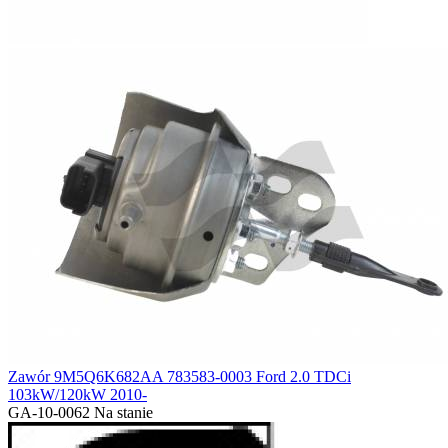
Zawór 9M5Q6K682AA 783583-0003 Ford 2.0 TDCi
103kW/120kW 2010-
GA-10-0062
Na stanie