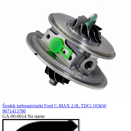
Środek turbosprężarki Ford C-MAX 2.0L TDCi 103kW
9671413780
GA-00-0014
Na stanie