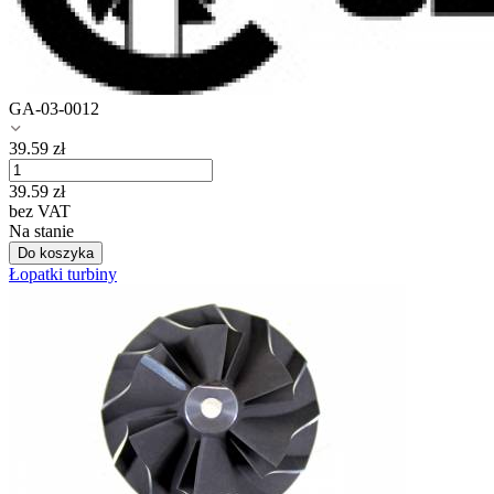
GA-03-0012
39.59
zł
39.59
zł
bez VAT
Na stanie
Do koszyka
Łopatki turbiny