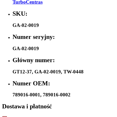
TurboCentras
SKU:
GA-02-0019
Numer seryjny:
GA-02-0019
Główny numer:
GT12-37
,
GA-02-0019
,
TW-0448
Numer OEM:
789016-0001
,
789016-0002
Dostawa i płatność