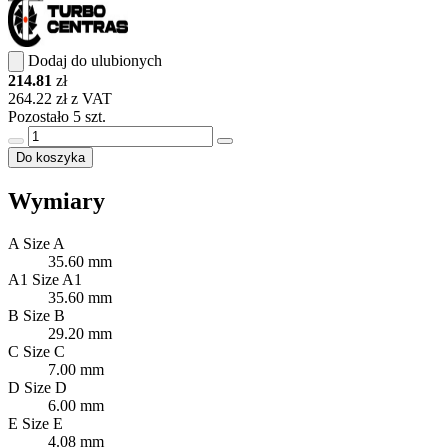
Dodaj do ulubionych
214.81
zł
264.22 zł z VAT
Pozostało 5 szt.
Do koszyka
Wymiary
A
Size A
35.60 mm
A1
Size A1
35.60 mm
B
Size B
29.20 mm
C
Size C
7.00 mm
D
Size D
6.00 mm
E
Size E
4.08 mm