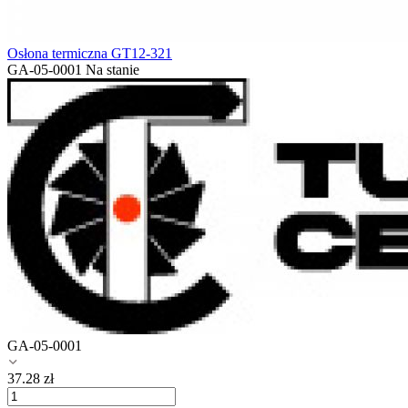
Osłona termiczna GT12-321
GA-05-0001
Na stanie
GA-05-0001
37.28
zł