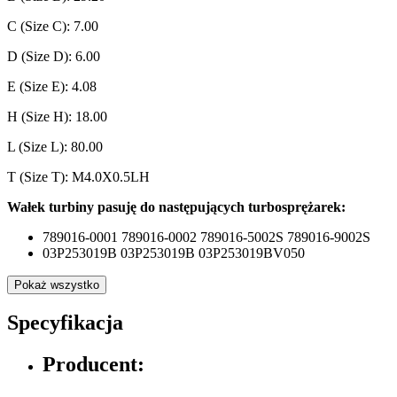
C (Size C): 7.00
D (Size D): 6.00
E (Size E): 4.08
H (Size H): 18.00
L (Size L): 80.00
T (Size T): M4.0X0.5LH
Wałek turbiny pasuję do następujących turbosprężarek:
789016-0001 789016-0002 789016-5002S 789016-9002S
03P253019B 03P253019B 03P253019BV050
Pokaż wszystko
Specyfikacja
Producent: