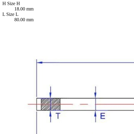
H
Size H
18.00 mm
L
Size L
80.00 mm