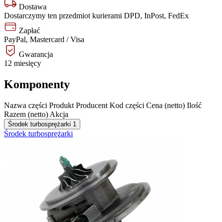
Dostawa
Dostarczymy ten przedmiot kurierami DPD, InPost, FedEx
Zapłać
PayPal, Mastercard / Visa
Gwarancja
12 miesięcy
Komponenty
Nazwa części
Produkt
Producent
Kod części
Cena (netto)
Ilość
Razem (netto)
Akcja
Środek turbosprężarki
1
Środek turbosprężarki