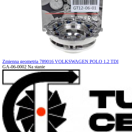
Zmienna geometria 789016 VOLKSWAGEN POLO 1.2 TDI
GA-06-0002
Na stanie