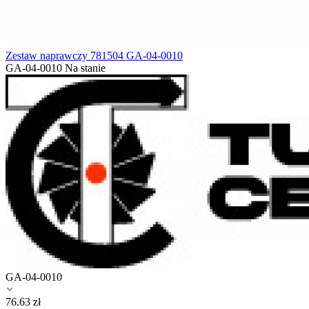
Zestaw naprawczy 781504 GA-04-0010
GA-04-0010
Na stanie
GA-04-0010
76.63
zł