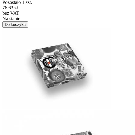
Pozostało 1 szt.
76.63
zł
bez VAT
Na stanie
Do koszyka