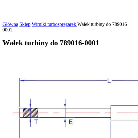
Główna
Sklep
Wirniki turbosprężarek
Wałek turbiny do 789016-
0001
Wałek turbiny do 789016-0001