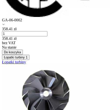
GA-06-0002
358.41
zł
358.41
zł
bez VAT
Na stanie
Do koszyka
Łopatki turbiny
1
Łopatki turbiny