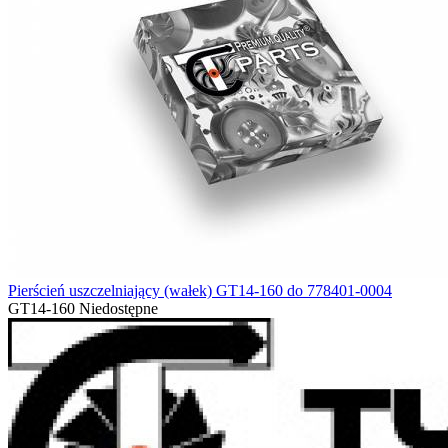
Pierścień uszczelniający (wałek) GT14-160 do 778401-0004
GT14-160
Niedostępne