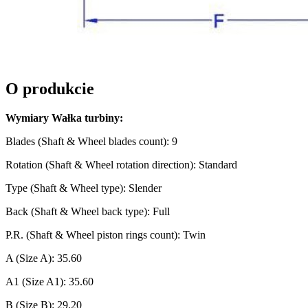
O produkcie
Wymiary Wałka turbiny:
Blades (Shaft & Wheel blades count): 9
Rotation (Shaft & Wheel rotation direction): Standard
Type (Shaft & Wheel type): Slender
Back (Shaft & Wheel back type): Full
P.R. (Shaft & Wheel piston rings count): Twin
A (Size A): 35.60
A1 (Size A1): 35.60
B (Size B): 29.20