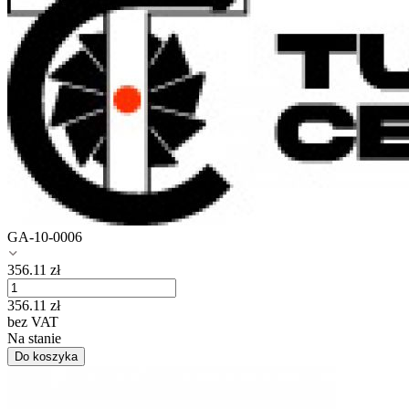
GA-10-0006
356.11
zł
356.11
zł
bez VAT
Na stanie
Do koszyka