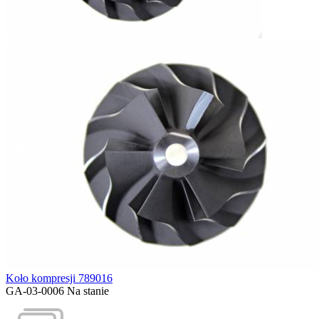
Koło kompresji 789016
GA-03-0006
Na stanie