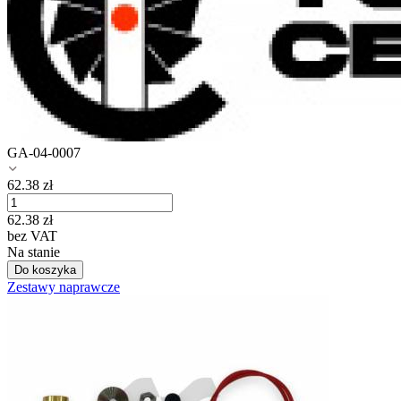
GA-04-0007
62.38
zł
62.38
zł
bez VAT
Na stanie
Do koszyka
Zestawy naprawcze