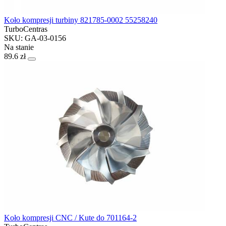
Koło kompresji turbiny 821785-0002 55258240
TurboCentras
SKU: GA-03-0156
Na stanie
89.6 zł
Koło kompresji CNC / Kute do 701164-2