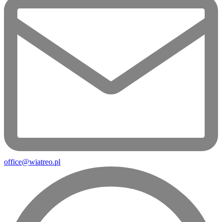
office@wiatreo.pl