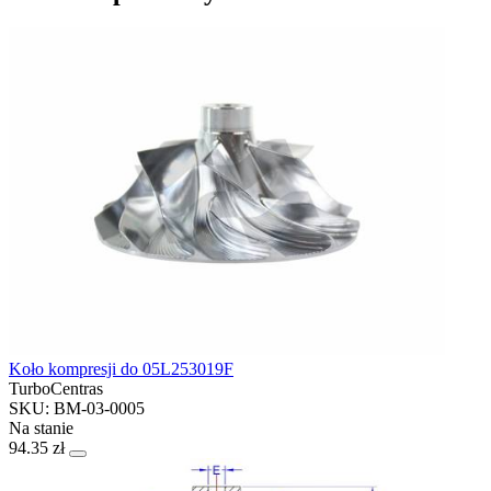
Koło kompresji do 05L253019F
TurboCentras
SKU: BM-03-0005
Na stanie
94.35 zł