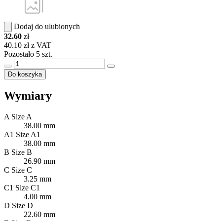
Dodaj do ulubionych
32.60
zł
40.10 zł z VAT
Pozostało 5 szt.
Do koszyka
Wymiary
A
Size A
38.00 mm
A1
Size A1
38.00 mm
B
Size B
26.90 mm
C
Size C
3.25 mm
C1
Size C1
4.00 mm
D
Size D
22.60 mm