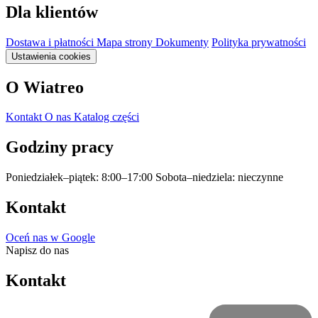
Dla klientów
Dostawa i płatności
Mapa strony
Dokumenty
Polityka prywatności
Ustawienia cookies
O Wiatreo
Kontakt
O nas
Katalog części
Godziny pracy
Poniedziałek–piątek: 8:00–17:00
Sobota–niedziela: nieczynne
Kontakt
Oceń nas w Google
Napisz do nas
Kontakt