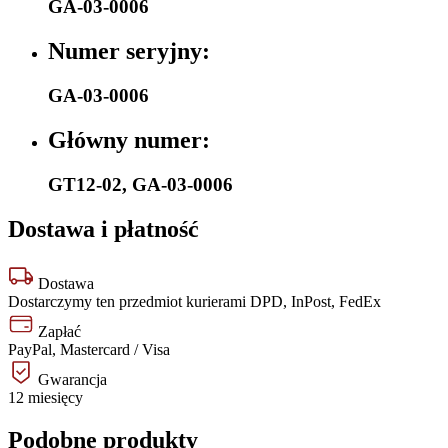
GA-03-0006
Numer seryjny:
GA-03-0006
Główny numer:
GT12-02
,
GA-03-0006
Dostawa i płatność
Dostawa
Dostarczymy ten przedmiot kurierami DPD, InPost, FedEx
Zapłać
PayPal, Mastercard / Visa
Gwarancja
12 miesięcy
Podobne produkty