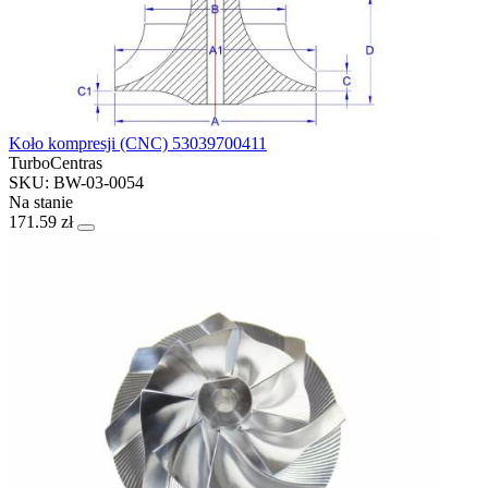
Koło kompresji (CNC) 53039700411
TurboCentras
SKU: BW-03-0054
Na stanie
171.59 zł