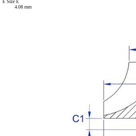
E
Size E
4.08 mm