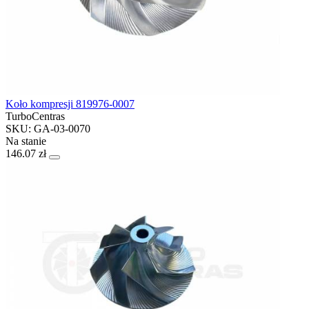
Koło kompresji 819976-0007
TurboCentras
SKU: GA-03-0070
Na stanie
146.07 zł