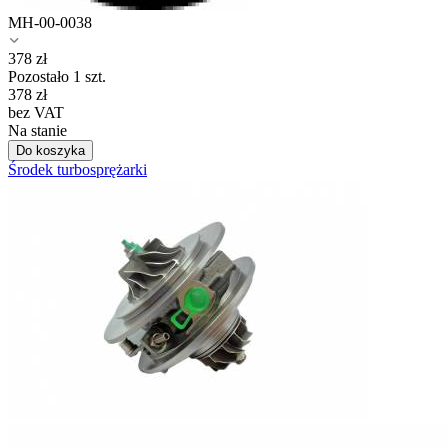
MH-00-0038
378
zł
Pozostało 1 szt.
378
zł
bez VAT
Na stanie
Do koszyka
Środek turbosprężarki