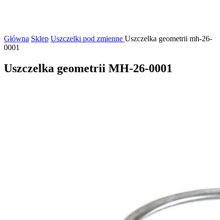
Główna
Sklep
Uszczelki pod zmienne
Uszczelka geometrii mh-26-
0001
Uszczelka geometrii MH-26-0001