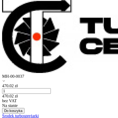
MH-00-0037
470.02
zł
470.02
zł
bez VAT
Na stanie
Do koszyka
Środek turbosprężarki