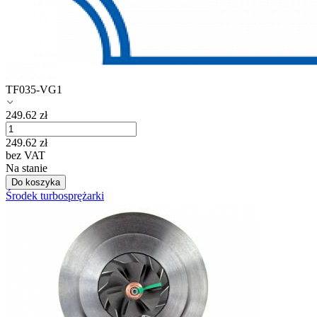
TF035-VG1
249.62
zł
249.62
zł
bez VAT
Na stanie
Do koszyka
Środek turbosprężarki