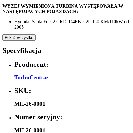
WYŻEJ WYMIENIONA TURBINA WYSTĘPOWAŁA W
NASTĘPUJĄCYCH POJAZDACH:
Hyundai Santa Fe 2.2 CRDi D4EB 2.2L 150 KM/110kW od
2005
Pokaż wszystko
Specyfikacja
Producent:
TurboCentras
SKU:
MH-26-0001
Numer seryjny:
MH-26-0001