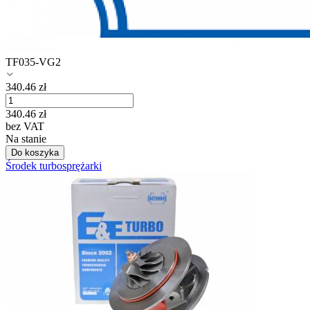
TF035-VG2
340.46
zł
340.46
zł
bez VAT
Na stanie
Do koszyka
Środek turbosprężarki