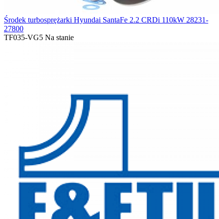
Środek turbosprężarki Hyundai SantaFe 2.2 CRDi 110kW 28231-
27800
TF035-VG5
Na stanie