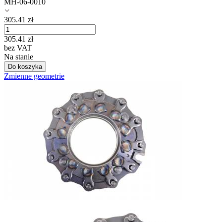
MH-06-0010
305.41
zł
305.41
zł
bez VAT
Na stanie
Do koszyka
Zmienne geometrie