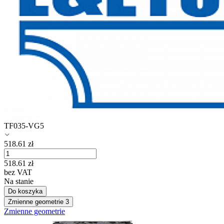
TF035-VG5
518.61
zł
518.61
zł
bez VAT
Na stanie
Do koszyka
Zmienne geometrie
3
Zmienne geometrie