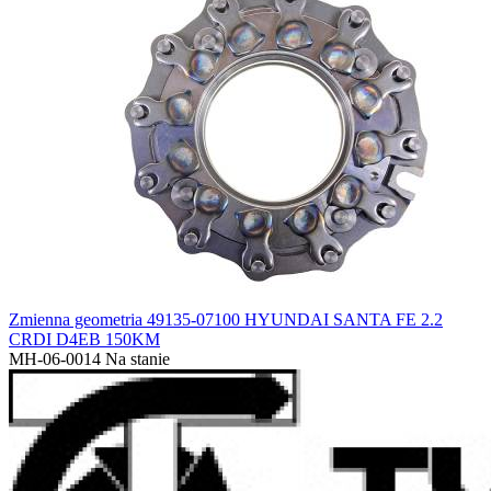
Zmienna geometria 49135-07100 HYUNDAI SANTA FE 2.2
CRDI D4EB 150KM
MH-06-0014
Na stanie