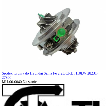
Środek turbiny do Hyundai Santa Fe 2.2L CRDi 110kW 28231-
27800
MH-00-0040
Na stanie