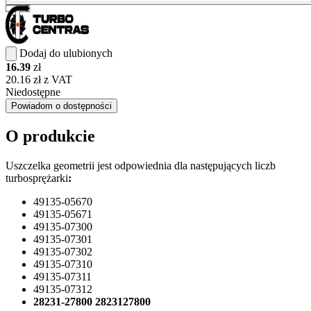
Dodaj do ulubionych
16.39
zł
20.16 zł z VAT
Niedostępne
Powiadom o dostępności
O produkcie
Uszczelka geometrii jest odpowiednia dla następujących liczb
turbosprężarki
:
49135-05670
49135-05671
49135-07300
49135-07301
49135-07302
49135-07310
49135-07311
49135-07312
28231-27800 2823127800