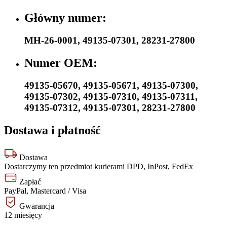
Główny numer:
MH-26-0001
,
49135-07301
,
28231-27800
Numer OEM:
49135-05670
,
49135-05671
,
49135-07300
,
49135-07302
,
49135-07310
,
49135-07311
,
49135-07312
,
49135-07301
,
28231-27800
Dostawa i płatność
Dostawa
Dostarczymy ten przedmiot kurierami DPD, InPost, FedEx
Zapłać
PayPal, Mastercard / Visa
Gwarancja
12 miesięcy