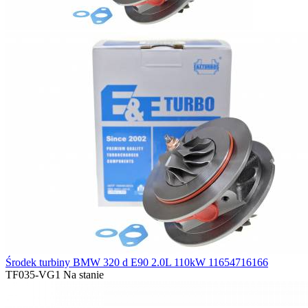
Środek turbiny BMW 320 d E90 2.0L 110kW 11654716166
TF035-VG1
Na stanie