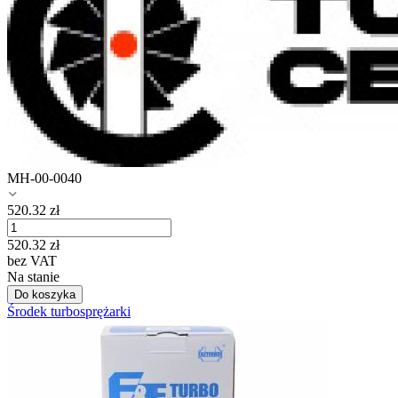
MH-00-0040
520.32
zł
520.32
zł
bez VAT
Na stanie
Do koszyka
Środek turbosprężarki