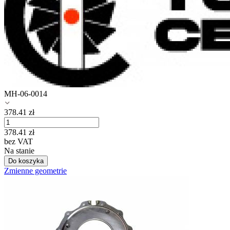
MH-06-0014
378.41
zł
378.41
zł
bez VAT
Na stanie
Do koszyka
Zmienne geometrie