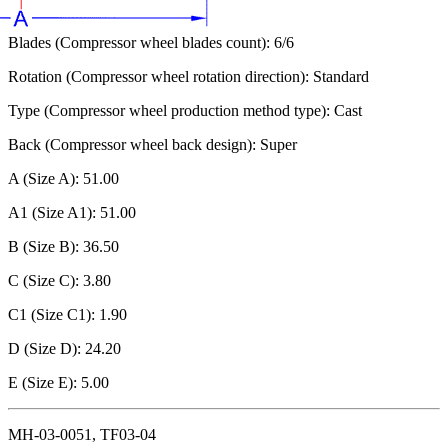
Blades (Compressor wheel blades count): 6/6
Rotation (Compressor wheel rotation direction): Standard
Type (Compressor wheel production method type): Cast
Back (Compressor wheel back design): Super
A (Size A): 51.00
A1 (Size A1): 51.00
B (Size B): 36.50
C (Size C): 3.80
C1 (Size C1): 1.90
D (Size D): 24.20
E (Size E): 5.00
MH-03-0051, TF03-04