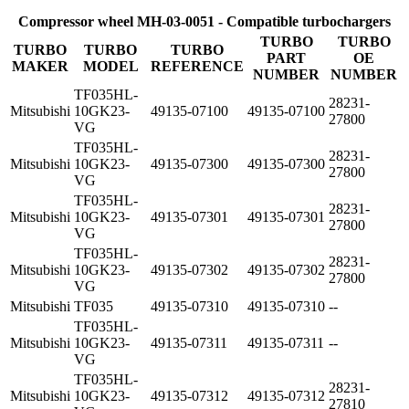
Compressor wheel MH-03-0051 - Compatible turbochargers
TURBO
TURBO
TURBO
TURBO
TURBO
PART
OE
MAKER
MODEL
REFERENCE
NUMBER
NUMBER
TF035HL-
28231-
Mitsubishi
10GK23-
49135-07100
49135-07100
27800
VG
TF035HL-
28231-
Mitsubishi
10GK23-
49135-07300
49135-07300
27800
VG
TF035HL-
28231-
Mitsubishi
10GK23-
49135-07301
49135-07301
27800
VG
TF035HL-
28231-
Mitsubishi
10GK23-
49135-07302
49135-07302
27800
VG
Mitsubishi
TF035
49135-07310
49135-07310
--
TF035HL-
Mitsubishi
10GK23-
49135-07311
49135-07311
--
VG
TF035HL-
28231-
Mitsubishi
10GK23-
49135-07312
49135-07312
27810