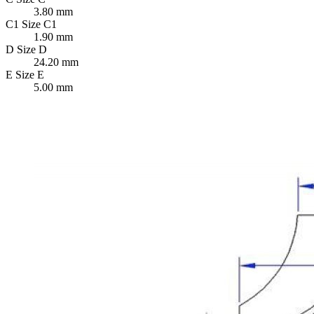
3.80 mm
C1
Size C1
1.90 mm
D
Size D
24.20 mm
E
Size E
5.00 mm