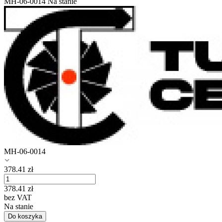
MH-06-0014
Na stanie
MH-06-0014
378.41
zł
378.41
zł
bez VAT
Na stanie
Do koszyka