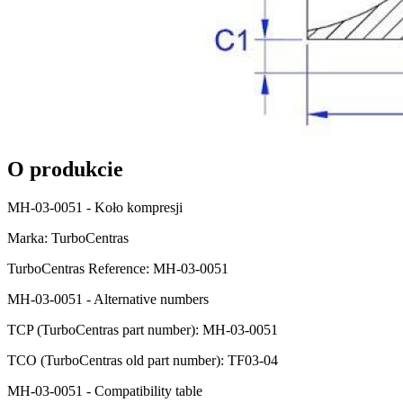
O produkcie
MH-03-0051 - Koło kompresji
Marka: TurboCentras
TurboCentras Reference: MH-03-0051
MH-03-0051 - Alternative numbers
TCP (TurboCentras part number): MH-03-0051
TCO (TurboCentras old part number): TF03-04
MH-03-0051 - Compatibility table