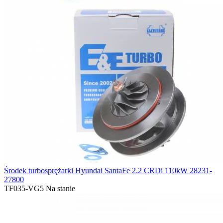
Środek turbosprężarki Hyundai SantaFe 2.2 CRDi 110kW 28231-
27800
TF035-VG5
Na stanie