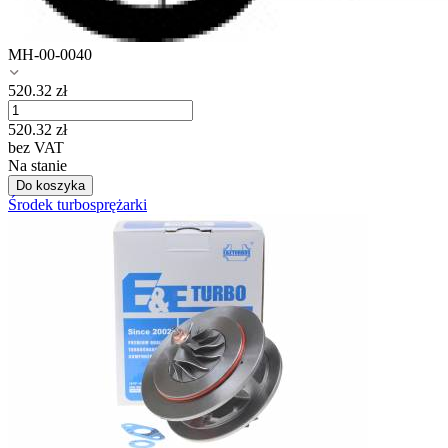
MH-00-0040
520.32
zł
520.32
zł
bez VAT
Na stanie
Do koszyka
Środek turbosprężarki