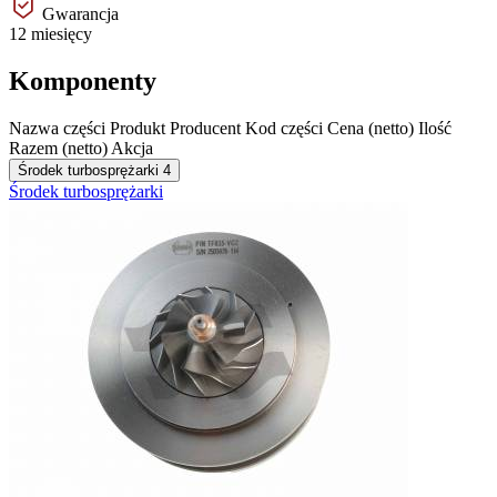
Gwarancja
12 miesięcy
Komponenty
Nazwa części
Produkt
Producent
Kod części
Cena (netto)
Ilość
Razem (netto)
Akcja
Środek turbosprężarki
4
Środek turbosprężarki