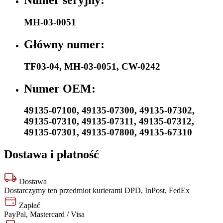
MH-03-0051
Główny numer:
TF03-04
,
MH-03-0051
,
CW-0242
Numer OEM:
49135-07100
,
49135-07300
,
49135-07302
,
49135-07310
,
49135-07311
,
49135-07312
,
49135-07301
,
49135-07800
,
49135-67310
Dostawa i płatność
Dostawa
Dostarczymy ten przedmiot kurierami DPD, InPost, FedEx
Zapłać
PayPal, Mastercard / Visa