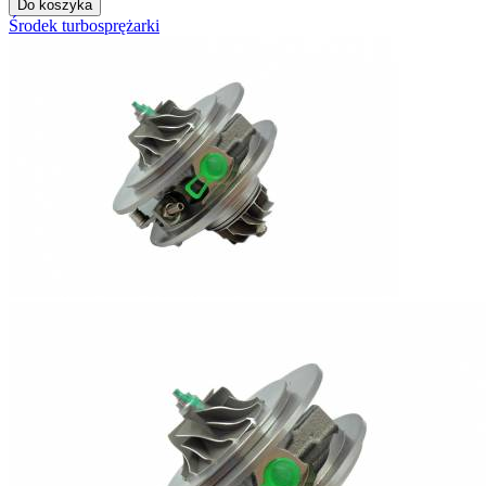
Do koszyka
Środek turbosprężarki