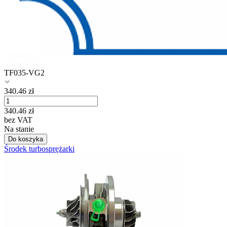
TF035-VG2
340.46
zł
340.46
zł
bez VAT
Na stanie
Do koszyka
Środek turbosprężarki