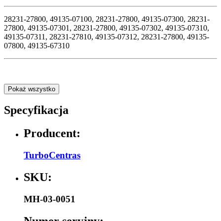
28231-27800, 49135-07100, 28231-27800, 49135-07300, 28231-
27800, 49135-07301, 28231-27800, 49135-07302, 49135-07310,
49135-07311, 28231-27810, 49135-07312, 28231-27800, 49135-
07800, 49135-67310
Pokaż wszystko
Specyfikacja
Producent:
TurboCentras
SKU:
MH-03-0051
Numer seryjny: