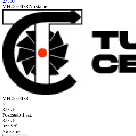
27800
MH-00-0038
Na stanie
MH-00-0038
378
zł
Pozostało 1 szt.
378
zł
bez VAT
Na stanie