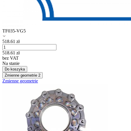
TF035-VG5
518.61
zł
518.61
zł
bez VAT
Na stanie
Do koszyka
Zmienne geometrie
2
Zmienne geometrie