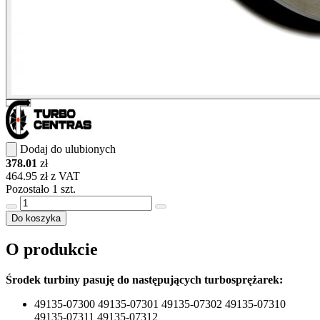
Dodaj do ulubionych
378.01
zł
464.95 zł z VAT
Pozostało 1 szt.
Do koszyka
O produkcie
Środek turbiny pasuję do następujących turbosprężarek:
49135-07300 49135-07301 49135-07302 49135-07310
49135-07311 49135-07312