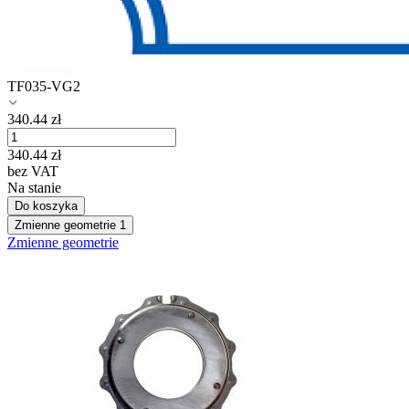
TF035-VG2
340.44
zł
340.44
zł
bez VAT
Na stanie
Do koszyka
Zmienne geometrie
1
Zmienne geometrie