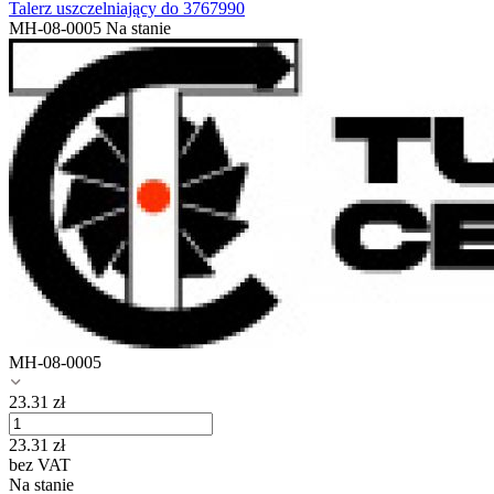
Talerz uszczelniający do 3767990
MH-08-0005
Na stanie
MH-08-0005
23.31
zł
23.31
zł
bez VAT
Na stanie