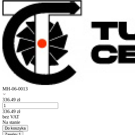
MH-06-0013
336.49
zł
336.49
zł
bez VAT
Na stanie
Do koszyka
Zawóry
1