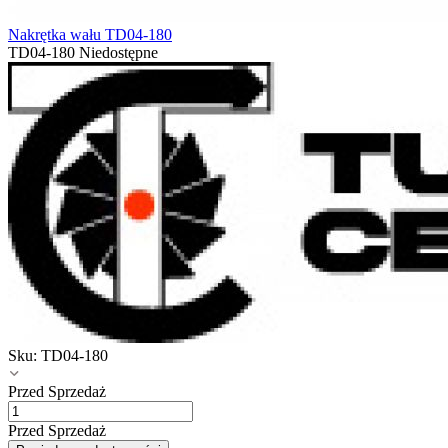
Nakrętka wału TD04-180
TD04-180
Niedostępne
Sku:
TD04-180
Przed Sprzedaż
Przed Sprzedaż