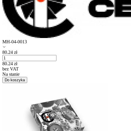
MH-04-0013
80.24
zł
80.24
zł
bez VAT
Na stanie
Do koszyka