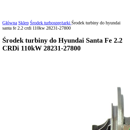
Główna
Sklep
Środek turbosprężarki
Środek turbiny do hyundai
santa fe 2.2 crdi 110kw 28231-27800
Środek turbiny do Hyundai Santa Fe 2.2
CRDi 110kW 28231-27800