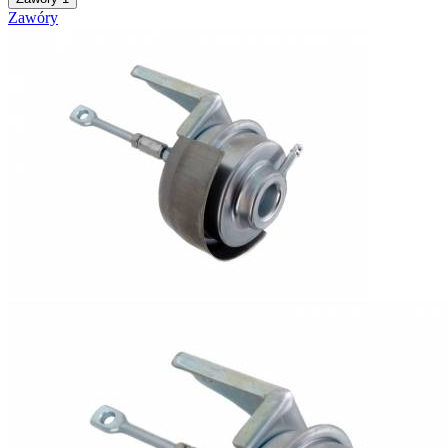
Zawóry