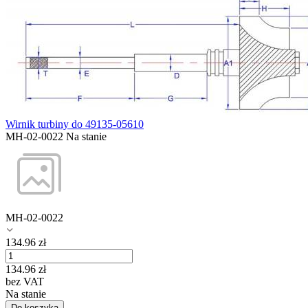
Wirnik turbiny do 49135-05610
MH-02-0022
Na stanie
MH-02-0022
134.96
zł
134.96
zł
bez VAT
Na stanie
Do koszyka