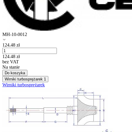
MH-10-0012
124.48
zł
124.48
zł
bez VAT
Na stanie
Do koszyka
Wirniki turbosprężarek
1
Wirniki turbosprężarek