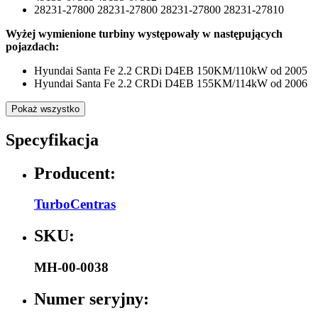
28231-27800 28231-27800 28231-27800 28231-27810
Wyżej wymienione turbiny występowały w następujących
pojazdach:
Hyundai Santa Fe 2.2 CRDi D4EB 150KM/110kW od 2005
Hyundai Santa Fe 2.2 CRDi D4EB 155KM/114kW od 2006
Pokaż wszystko
Specyfikacja
Producent:
TurboCentras
SKU:
MH-00-0038
Numer seryjny: