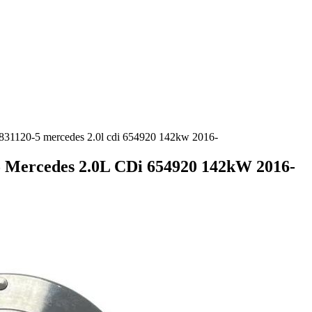
831120-5 mercedes 2.0l cdi 654920 142kw 2016-
 Mercedes 2.0L CDi 654920 142kW 2016-