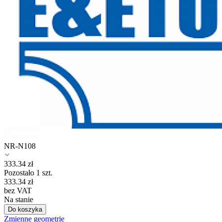
NR-N108
333.34
zł
Pozostało 1 szt.
333.34
zł
bez VAT
Na stanie
Do koszyka
Zmienne geometrie