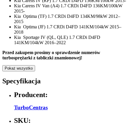
Kia Carens IV (RP) 1.7 CRDi D4FD 136KM/100kW 2013-
Kia Carens IV Van (A4) 1.7 CRDi D4FD 136KM/100kW
2015-
Kia Optima (TF) 1.7 CRDi D4FD 134KM/98kW 2012–
2015
Kia Optima (JF) 1.7 CRDi D4FD 141KM/104kW 2015–
2018
Kia Sportage IV (QL, QLE) 1.7 CRDi D4FD
141KM/104kW 2016–2022
Przed zakupem prosimy o sprawdzenie numerów
turbosprężarki z tabliczki znamionowej!
Pokaż wszystko
Specyfikacja
Producent:
TurboCentras
SKU: