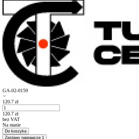
GA-02-0159
120.7
zł
120.7
zł
bez VAT
Na stanie
Do koszyka
Zestawy naprawcze
1