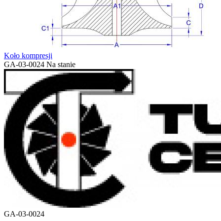
Koło kompresji
GA-03-0024
Na stanie
GA-03-0024