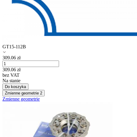
GT15-112B
309.06
zł
309.06
zł
bez VAT
Na stanie
Do koszyka
Zmienne geometrie
2
Zmienne geometrie