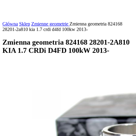
Główna
Sklep
Zmienne geometrie
Zmienna geometria 824168
28201-2a810 kia 1.7 crdi d4fd 100kw 2013-
Zmienna geometria 824168 28201-2A810
KIA 1.7 CRDi D4FD 100kW 2013-