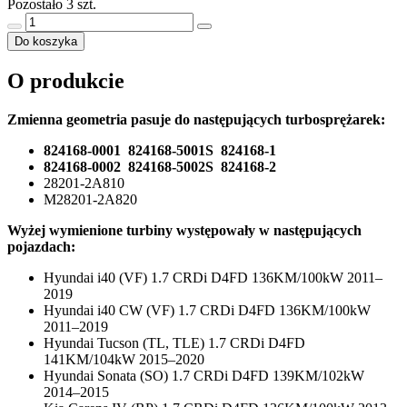
Pozostało 3 szt.
Do koszyka
O produkcie
Zmienna geometria pasuje do następujących turbosprężarek:
824168-0001 824168-5001S 824168-1
824168-0002 824168-5002S 824168-2
28201-2A810
M28201-2A820
Wyżej wymienione turbiny występowały w następujących
pojazdach:
Hyundai i40 (VF) 1.7 CRDi D4FD 136KM/100kW 2011–
2019
Hyundai i40 CW (VF) 1.7 CRDi D4FD 136KM/100kW
2011–2019
Hyundai Tucson (TL, TLE) 1.7 CRDi D4FD
141KM/104kW 2015–2020
Hyundai Sonata (SO) 1.7 CRDi D4FD 139KM/102kW
2014–2015