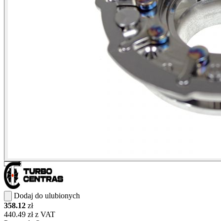
Dodaj do ulubionych
358.12
zł
440.49 zł z VAT