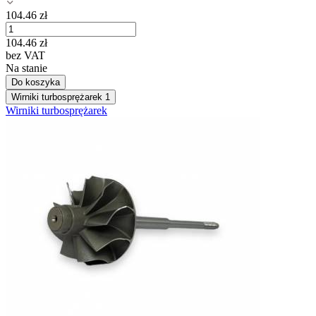
104.46
zł
104.46
zł
bez VAT
Na stanie
Do koszyka
Wirniki turbosprężarek
1
Wirniki turbosprężarek