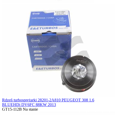
Rdzeń turbosprężarki 28201-2A810 PEUGEOT 308 1.6
BLUEHDi DV6FC 88KW 2013
GT15-112B
Na stanie