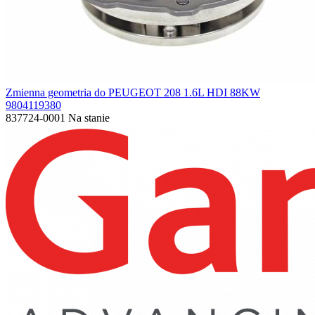
Zmienna geometria do PEUGEOT 208 1.6L HDI 88KW
9804119380
837724-0001
Na stanie