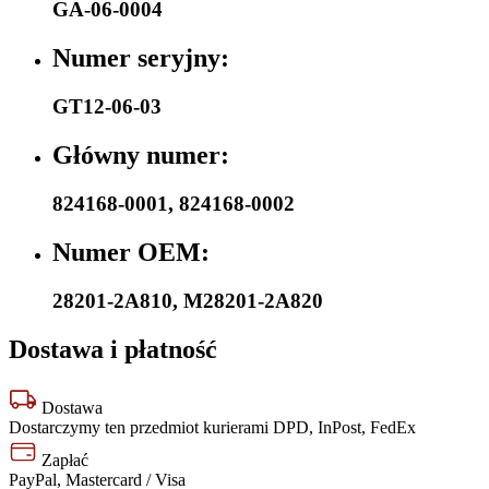
GA-06-0004
Numer seryjny:
GT12-06-03
Główny numer:
824168-0001
,
824168-0002
Numer OEM:
28201-2A810
,
M28201-2A820
Dostawa i płatność
Dostawa
Dostarczymy ten przedmiot kurierami DPD, InPost, FedEx
Zapłać
PayPal, Mastercard / Visa