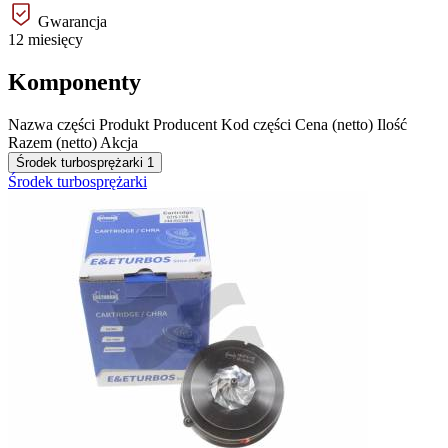
Gwarancja
12 miesięcy
Komponenty
Nazwa części
Produkt
Producent
Kod części
Cena (netto)
Ilość
Razem (netto)
Akcja
Środek turbosprężarki
1
Środek turbosprężarki