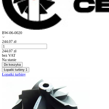
BW-06-0020
244.07
zł
244.07
zł
bez VAT
Na stanie
Do koszyka
Łopatki turbiny
1
Łopatki turbiny