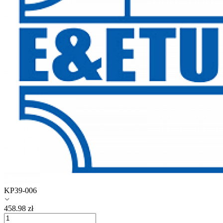
KP39-006
458.98
zł