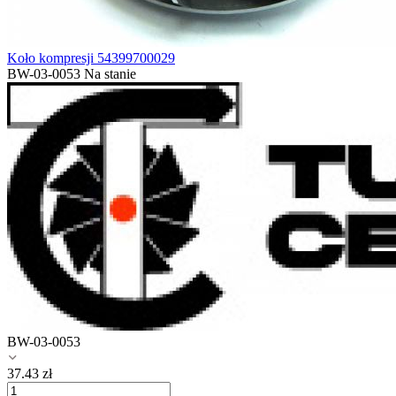
Koło kompresji 54399700029
BW-03-0053
Na stanie
BW-03-0053
37.43
zł