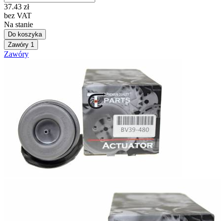
37.43
zł
bez VAT
Na stanie
Do koszyka
Zawóry
1
Zawóry