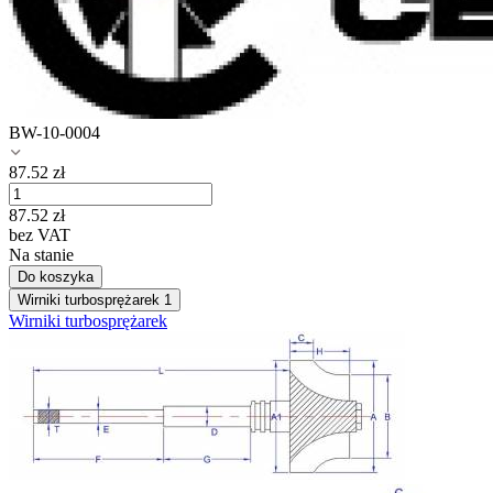
BW-10-0004
87.52
zł
87.52
zł
bez VAT
Na stanie
Do koszyka
Wirniki turbosprężarek
1
Wirniki turbosprężarek