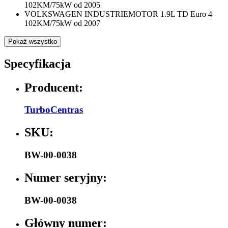
102KM/75kW od 2005
VOLKSWAGEN INDUSTRIEMOTOR 1.9L TD Euro 4
102KM/75kW od 2007
Pokaż wszystko
Specyfikacja
Producent:
TurboCentras
SKU:
BW-00-0038
Numer seryjny:
BW-00-0038
Główny numer: