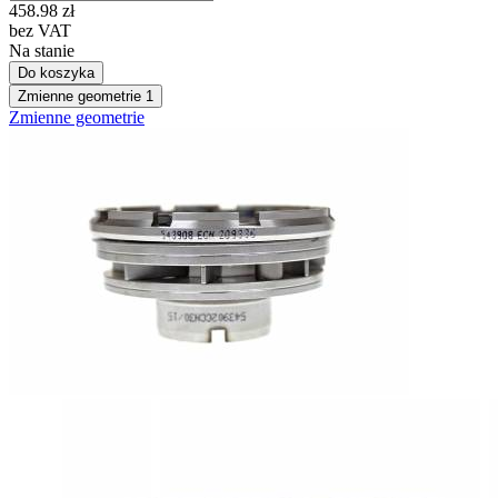
458.98
zł
bez VAT
Na stanie
Do koszyka
Zmienne geometrie
1
Zmienne geometrie