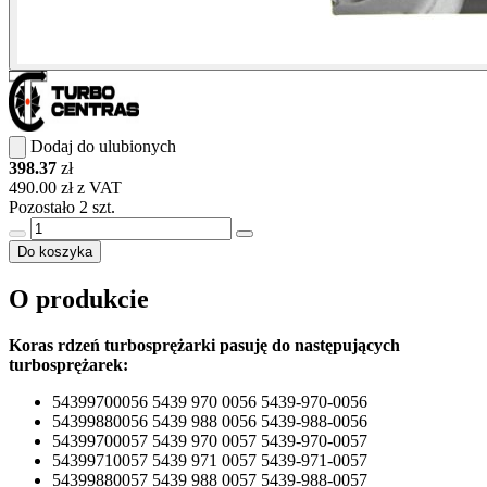
Dodaj do ulubionych
398.37
zł
490.00 zł z VAT
Pozostało 2 szt.
Do koszyka
O produkcie
Koras rdzeń turbosprężarki pasuję do następujących
turbosprężarek:
54399700056 5439 970 0056 5439-970-0056
54399880056 5439 988 0056 5439-988-0056
54399700057 5439 970 0057 5439-970-0057
54399710057 5439 971 0057 5439-971-0057
54399880057 5439 988 0057 5439-988-0057