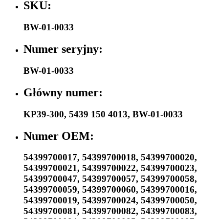
SKU:
BW-01-0033
Numer seryjny:
BW-01-0033
Główny numer:
KP39-300
,
5439 150 4013
,
BW-01-0033
Numer OEM:
54399700017
,
54399700018
,
54399700020
,
54399700021
,
54399700022
,
54399700023
,
54399700047
,
54399700057
,
54399700058
,
54399700059
,
54399700060
,
54399700016
,
54399700019
,
54399700024
,
54399700050
,
54399700081
,
54399700082
,
54399700083
,