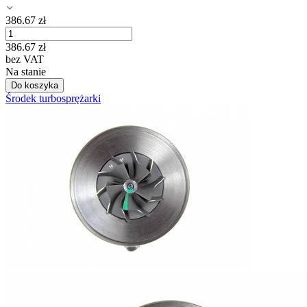
386.67
zł
386.67
zł
bez VAT
Na stanie
Do koszyka
Środek turbosprężarki