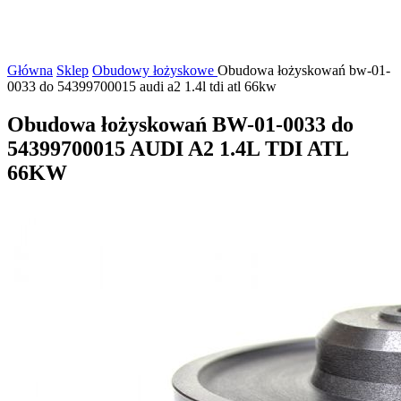
Główna
Sklep
Obudowy łożyskowe
Obudowa łożyskowań bw-01-
0033 do 54399700015 audi a2 1.4l tdi atl 66kw
Obudowa łożyskowań BW-01-0033 do
54399700015 AUDI A2 1.4L TDI ATL
66KW