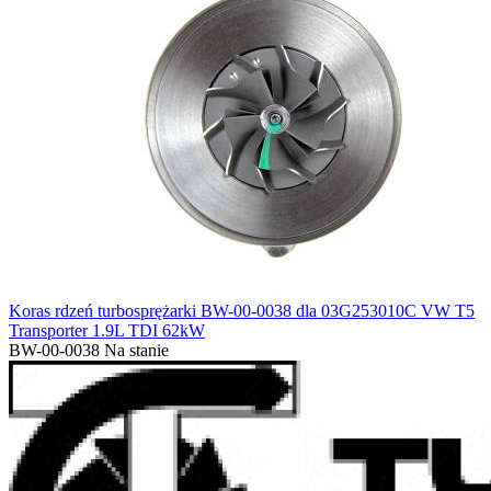
Koras rdzeń turbosprężarki BW-00-0038 dla 03G253010C VW T5
Transporter 1.9L TDI 62kW
BW-00-0038
Na stanie