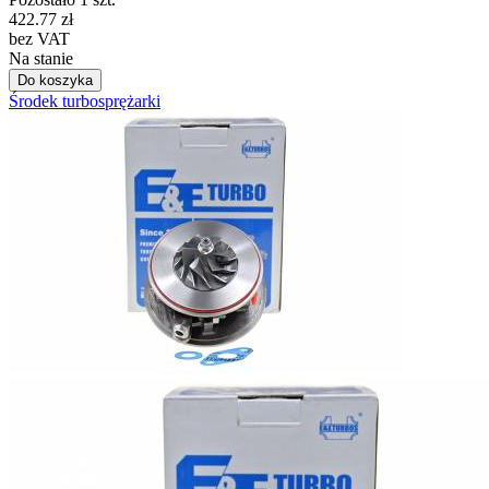
422.77
zł
bez VAT
Na stanie
Do koszyka
Środek turbosprężarki