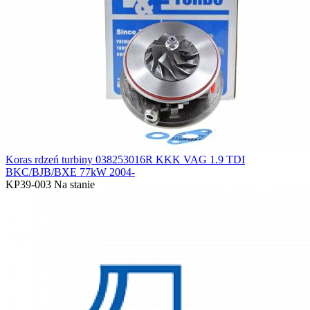
Koras rdzeń turbiny 038253016R KKK VAG 1.9 TDI
BKC/BJB/BXE 77kW 2004-
KP39-003
Na stanie