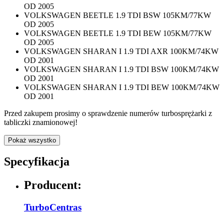
OD 2005
VOLKSWAGEN BEETLE 1.9 TDI BSW 105KM/77KW
OD 2005
VOLKSWAGEN BEETLE 1.9 TDI BEW 105KM/77KW
OD 2005
VOLKSWAGEN SHARAN I 1.9 TDI AXR 100KM/74KW
OD 2001
VOLKSWAGEN SHARAN I 1.9 TDI BSW 100KM/74KW
OD 2001
VOLKSWAGEN SHARAN I 1.9 TDI BEW 100KM/74KW
OD 2001
Przed zakupem prosimy o sprawdzenie numerów turbosprężarki z
tabliczki znamionowej!
Pokaż wszystko
Specyfikacja
Producent:
TurboCentras