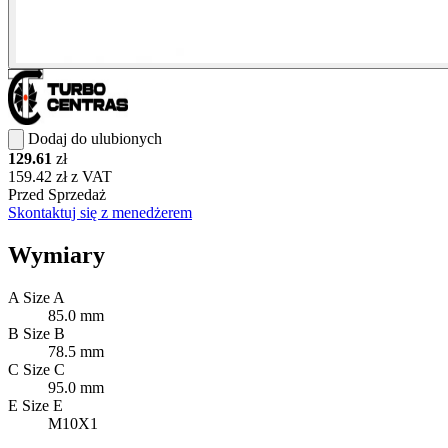
Dodaj do ulubionych
129.61
zł
159.42 zł z VAT
Przed Sprzedaż
Skontaktuj się z menedżerem
Wymiary
A
Size A
85.0 mm
B
Size B
78.5 mm
C
Size C
95.0 mm
E
Size E
M10X1