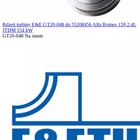
Rdzeń turbiny E&E GT20-048 do 55208456 Alfa Romeo 159 2.4L
JTDM 154 kW
GT20-048
Na stanie