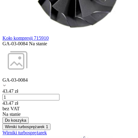
Koło kompresji 715910
GA-03-0084
Na stanie
GA-03-0084
43.47
zł
43.47
zł
bez VAT
Na stanie
Do koszyka
Wirniki turbosprężarek
1
Wirniki turbosprężarek