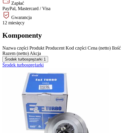
Zapłać
PayPal, Mastercard / Visa
Gwarancja
12 miesięcy
Komponenty
Nazwa części
Produkt
Producent
Kod części
Cena (netto)
Ilość
Razem (netto)
Akcja
Środek turbosprężarki
1
Środek turbosprężarki