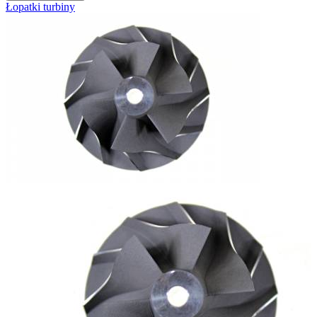
Łopatki turbiny