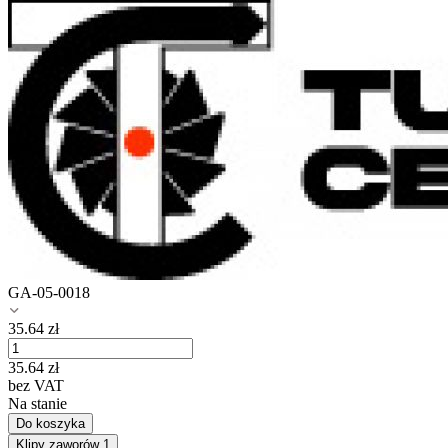
GA-05-0018
35.64
zł
35.64
zł
bez VAT
Na stanie
Do koszyka
Klipy zaworów
1