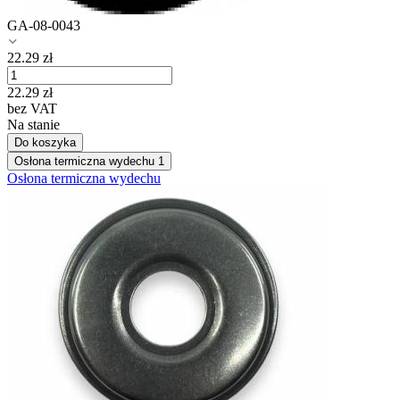
GA-08-0043
22.29
zł
22.29
zł
bez VAT
Na stanie
Do koszyka
Osłona termiczna wydechu
1
Osłona termiczna wydechu