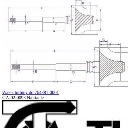
Wałek turbiny do 764381-0001
GA-02-0093
Na stanie