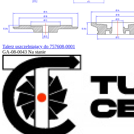
Talerz uszczelniający do 757608-0001
GA-08-0043
Na stanie