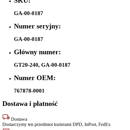
SKU:
GA-00-0187
Numer seryjny:
GA-00-0187
Główny numer:
GT20-240
,
GA-00-0187
Numer OEM:
767878-0001
Dostawa i płatność
Dostawa
Dostarczymy ten przedmiot kurierami DPD, InPost, FedEx