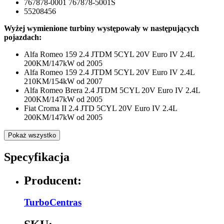
767878-0001 767878-5001S
55208456
Wyżej wymienione turbiny występowały w następujących
pojazdach:
Alfa Romeo 159 2.4 JTDM 5CYL 20V Euro IV 2.4L
200KM/147kW od 2005
Alfa Romeo 159 2.4 JTDM 5CYL 20V Euro IV 2.4L
210KM/154kW od 2007
Alfa Romeo Brera 2.4 JTDM 5CYL 20V Euro IV 2.4L
200KM/147kW od 2005
Fiat Croma II 2.4 JTD 5CYL 20V Euro IV 2.4L
200KM/147kW od 2005
Pokaż wszystko
Specyfikacja
Producent:
TurboCentras