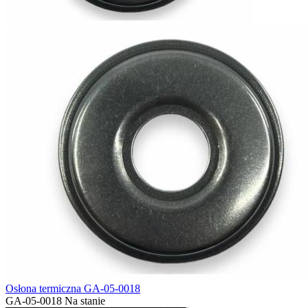
Osłona termiczna GA-05-0018
GA-05-0018
Na stanie