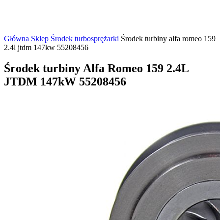
Główna
Sklep
Środek turbosprężarki
Środek turbiny alfa romeo 159
2.4l jtdm 147kw 55208456
Środek turbiny Alfa Romeo 159 2.4L
JTDM 147kW 55208456