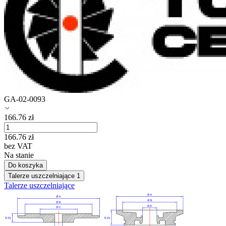
GA-02-0093
166.76
zł
166.76
zł
bez VAT
Na stanie
Do koszyka
Talerze uszczelniające
1
Talerze uszczelniające