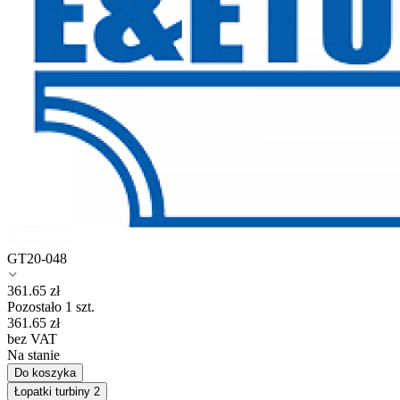
GT20-048
361.65
zł
Pozostało 1 szt.
361.65
zł
bez VAT
Na stanie
Do koszyka
Łopatki turbiny
2