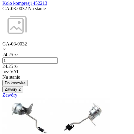
Koło kompresji 452213
GA-03-0032
Na stanie
GA-03-0032
24.25
zł
24.25
zł
bez VAT
Na stanie
Do koszyka
Zawóry
2
Zawóry