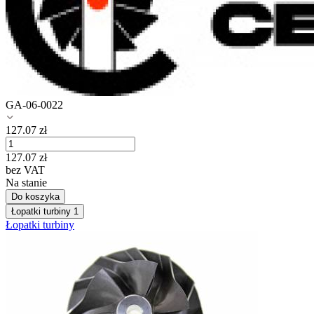
GA-06-0022
127.07
zł
127.07
zł
bez VAT
Na stanie
Do koszyka
Łopatki turbiny
1
Łopatki turbiny