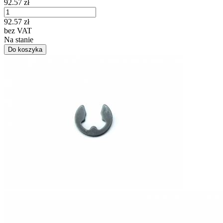
92.57
zł
92.57
zł
bez VAT
Na stanie
Do koszyka