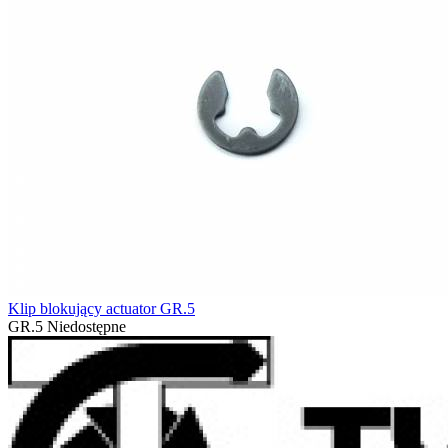
Klip blokujący actuator GR.5
GR.5
Niedostępne