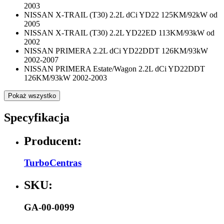
2003
NISSAN X-TRAIL (T30) 2.2L dCi YD22 125KM/92kW od
2005
NISSAN X-TRAIL (T30) 2.2L YD22ED 113KM/93kW od
2002
NISSAN PRIMERA 2.2L dCi YD22DDT 126KM/93kW
2002-2007
NISSAN PRIMERA Estate/Wagon 2.2L dCi YD22DDT
126KM/93kW 2002-2003
Pokaż wszystko
Specyfikacja
Producent:
TurboCentras
SKU:
GA-00-0099