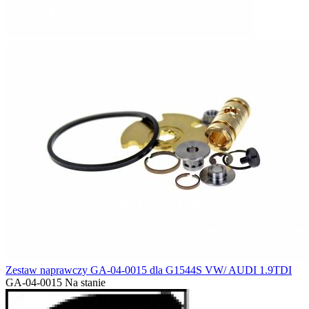
Zestaw naprawczy GA-04-0015 dla G1544S VW/ AUDI 1.9TDI
GA-04-0015
Na stanie