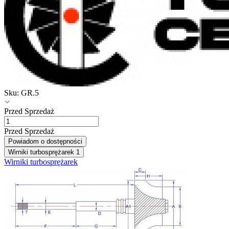
Sku:
GR.5
Przed Sprzedaż
Przed Sprzedaż
Powiadom o dostępności
Wirniki turbosprężarek
1
Wirniki turbosprężarek