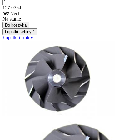
127.07
zł
bez VAT
Na stanie
Do koszyka
Łopatki turbiny
1
Łopatki turbiny