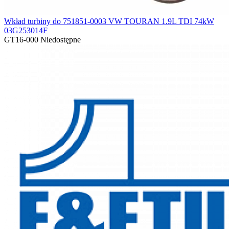
Wkład turbiny do 751851-0003 VW TOURAN 1.9L TDI 74kW
03G253014F
GT16-000
Niedostępne