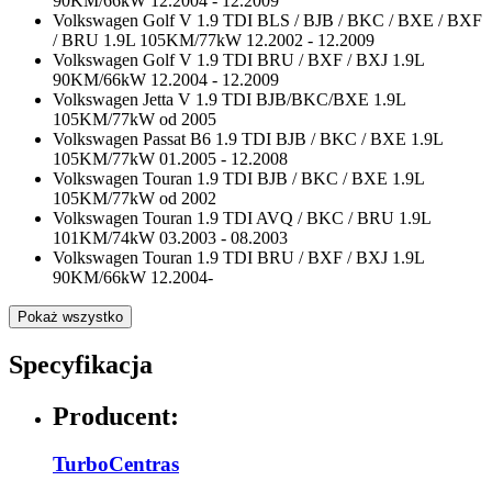
90KM/66kW 12.2004 - 12.2009
Volkswagen Golf V 1.9 TDI BLS / BJB / BKC / BXE / BXF
/ BRU 1.9L 105KM/77kW 12.2002 - 12.2009
Volkswagen Golf V 1.9 TDI BRU / BXF / BXJ 1.9L
90KM/66kW 12.2004 - 12.2009
Volkswagen Jetta V 1.9 TDI BJB/BKC/BXE 1.9L
105KM/77kW od 2005
Volkswagen Passat B6 1.9 TDI BJB / BKC / BXE 1.9L
105KM/77kW 01.2005 - 12.2008
Volkswagen Touran 1.9 TDI BJB / BKC / BXE 1.9L
105KM/77kW od 2002
Volkswagen Touran 1.9 TDI AVQ / BKC / BRU 1.9L
101KM/74kW 03.2003 - 08.2003
Volkswagen Touran 1.9 TDI BRU / BXF / BXJ 1.9L
90KM/66kW 12.2004-
Pokaż wszystko
Specyfikacja
Producent:
TurboCentras