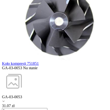
Koło kompresji 751851
GA-03-0053
Na stanie
GA-03-0053
31.07
zł