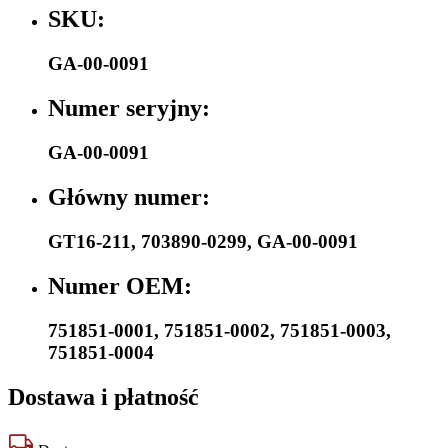
SKU:
GA-00-0091
Numer seryjny:
GA-00-0091
Główny numer:
GT16-211
,
703890-0299
,
GA-00-0091
Numer OEM:
751851-0001
,
751851-0002
,
751851-0003
,
751851-0004
Dostawa i płatność