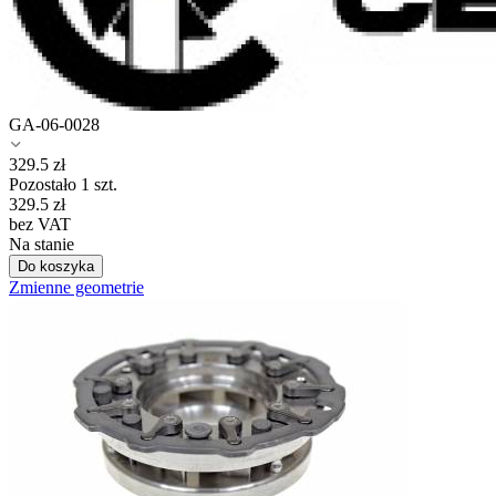
GA-06-0028
329.5
zł
Pozostało 1 szt.
329.5
zł
bez VAT
Na stanie
Do koszyka
Zmienne geometrie