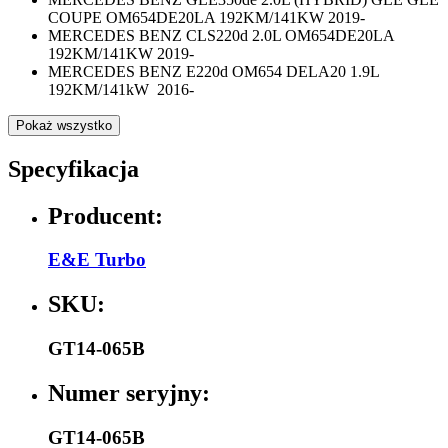
COUPE OM654DE20LA 192KM/141KW 2019-
MERCEDES BENZ CLS220d 2.0L OM654DE20LA
192KM/141KW 2019-
MERCEDES BENZ E220d OM654 DELA20 1.9L
192KM/141kW 2016-
Pokaż wszystko
Specyfikacja
Producent:
E&E Turbo
SKU:
GT14-065B
Numer seryjny:
GT14-065B