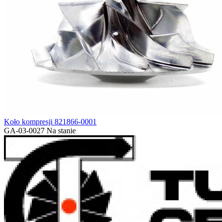
Koło kompresji 821866-0001
GA-03-0027
Na stanie