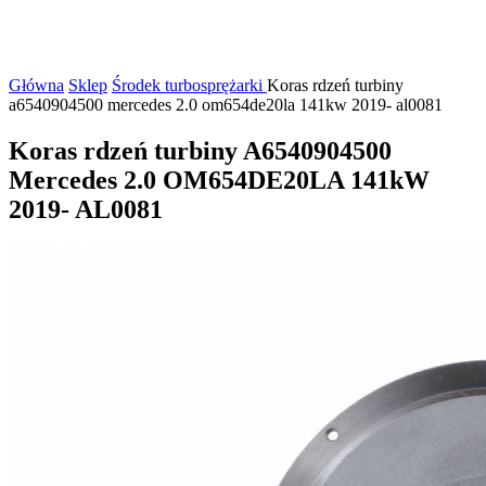
Główna
Sklep
Środek turbosprężarki
Koras rdzeń turbiny
a6540904500 mercedes 2.0 om654de20la 141kw 2019- al0081
Koras rdzeń turbiny A6540904500
Mercedes 2.0 OM654DE20LA 141kW
2019- AL0081