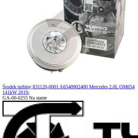
Środek turbiny 831120-0001 A6540902400 Mercedes 2.0L OM654
141kW 2019-
GA-00-0255
Na stanie