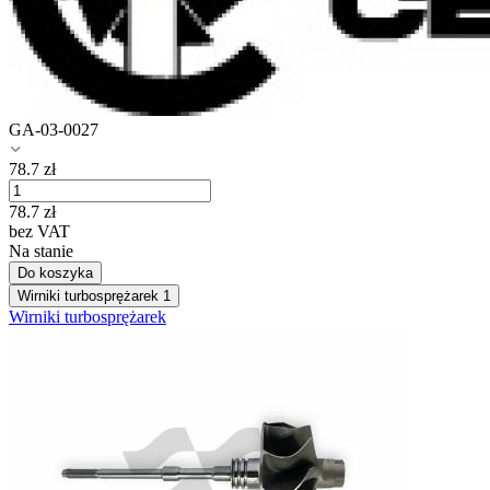
GA-03-0027
78.7
zł
78.7
zł
bez VAT
Na stanie
Do koszyka
Wirniki turbosprężarek
1
Wirniki turbosprężarek