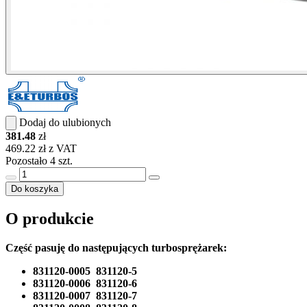
Dodaj do ulubionych
381.48
zł
469.22 zł z VAT
Pozostało 4 szt.
Do koszyka
O produkcie
Część pasuję do następujących turbosprężarek:
831120-0005 831120-5
831120-0006 831120-6
831120-0007 831120-7