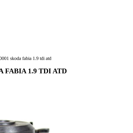
1 skoda fabia 1.9 tdi atd
A FABIA 1.9 TDI ATD