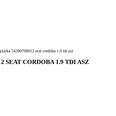
żarka 54399700012 seat cordoba 1.9 tdi asz
0012 SEAT CORDOBA 1.9 TDI ASZ