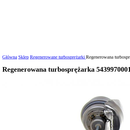
Główna
Sklep
Regenerowane turbosprężarki
Regenerowana turbosprę
Regenerowana turbosprężarka 5439970