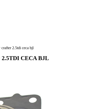
rafter 2.5tdi ceca bjl
er 2.5TDI CECA BJL