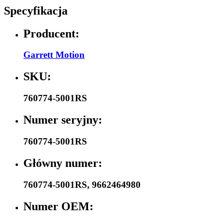
Specyfikacja
Producent:
Garrett Motion
SKU:
760774-5001RS
Numer seryjny:
760774-5001RS
Główny numer:
760774-5001RS
,
9662464980
Numer OEM: