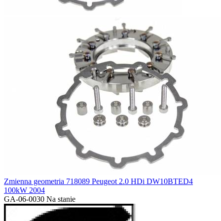
Zmienna geometria 718089 Peugeot 2.0 HDi DW10BTED4
100kW 2004
GA-06-0030
Na stanie