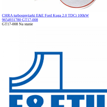
CHRA turbosprężarki E&E Ford Kuga 2.0 TDCi 100kW
9654931780 GT17-008
GT17-008
Na stanie