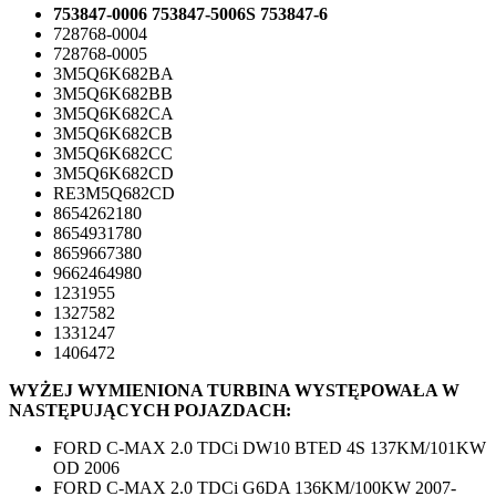
753847-0006 753847-5006S 753847-6
728768-0004
728768-0005
3M5Q6K682BA
3M5Q6K682BB
3M5Q6K682CA
3M5Q6K682CB
3M5Q6K682CC
3M5Q6K682CD
RE3M5Q682CD
8654262180
8654931780
8659667380
9662464980
1231955
1327582
1331247
1406472
WYŻEJ WYMIENIONA TURBINA WYSTĘPOWAŁA W
NASTĘPUJĄCYCH POJAZDACH:
FORD C-MAX 2.0 TDCi DW10 BTED 4S 137KM/101KW
OD 2006
FORD C-MAX 2.0 TDCi G6DA 136KM/100KW 2007-