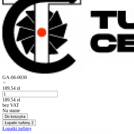
GA-06-0030
189.54
zł
189.54
zł
bez VAT
Na stanie
Do koszyka
Łopatki turbiny
2
Łopatki turbiny