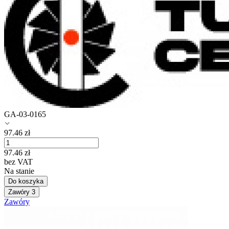
GA-03-0165
97.46
zł
97.46
zł
bez VAT
Na stanie
Do koszyka
Zawóry
3
Zawóry