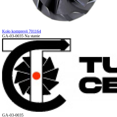
Koło kompresji 701164
GA-03-0035
Na stanie
GA-03-0035