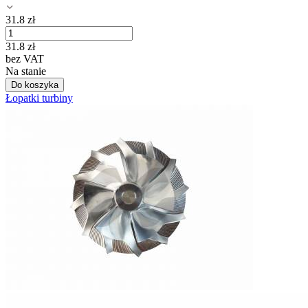
31.8
zł
31.8
zł
bez VAT
Na stanie
Do koszyka
Łopatki turbiny