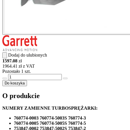
Dodaj do ulubionych
1597.08
zł
1964.41 zł z VAT
Pozostało 1 szt.
Do koszyka
O produkcie
NUMERY ZAMIENNE TURBOSPRĘŻARKI:
760774-0003 760774-5003S 760774-3
760774-0005 760774-5005S 760774-5
753847-0002 753847-5002S 753847-2