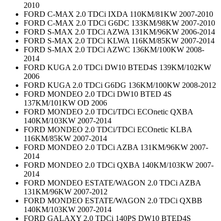
2010
FORD C-MAX 2.0 TDCi IXDA 110KM/81KW 2007-2010
FORD C-MAX 2.0 TDCi G6DC 133KM/98KW 2007-2010
FORD S-MAX 2.0 TDCi AZWA 131KM/96KW 2006-2014
FORD S-MAX 2.0 TDCi KLWA 116KM/85KW 2007-2014
FORD S-MAX 2.0 TDCi AZWC 136KM/100KW 2008-
2014
FORD KUGA 2.0 TDCi DW10 BTED4S 139KM/102KW
2006
FORD KUGA 2.0 TDCi G6DG 136KM/100KW 2008-2012
FORD MONDEO 2.0 TDCi DW10 BTED 4S
137KM/101KW OD 2006
FORD MONDEO 2.0 TDCi/TDCi ECOnetic QXBA
140KM/103KW 2007-2014
FORD MONDEO 2.0 TDCi/TDCi ECOnetic KLBA
116KM/85KW 2007-2014
FORD MONDEO 2.0 TDCi AZBA 131KM/96KW 2007-
2014
FORD MONDEO 2.0 TDCi QXBA 140KM/103KW 2007-
2014
FORD MONDEO ESTATE/WAGON 2.0 TDCi AZBA
131KM/96KW 2007-2012
FORD MONDEO ESTATE/WAGON 2.0 TDCi QXBB
140KM/103KW 2007-2014
FORD GALAXY 2.0 TDCi 140PS DW10 BTED4S