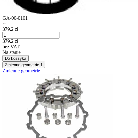
GA-00-0101
379.2
zł
379.2
zł
bez VAT
Na stanie
Do koszyka
Zmienne geometrie
1
Zmienne geometrie