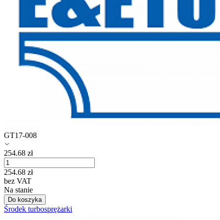
GT17-008
254.68
zł
254.68
zł
bez VAT
Na stanie
Do koszyka
Środek turbosprężarki