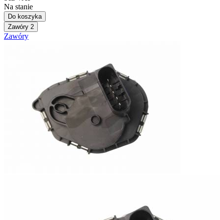
Na stanie
Do koszyka
Zawóry
2
Zawóry