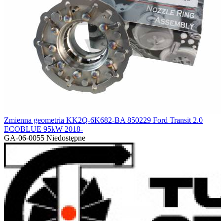
Zmienna geometria KK2Q-6K682-BA 850229 Ford Transit 2.0
ECOBLUE 95kW 2018-
GA-06-0055
Niedostępne