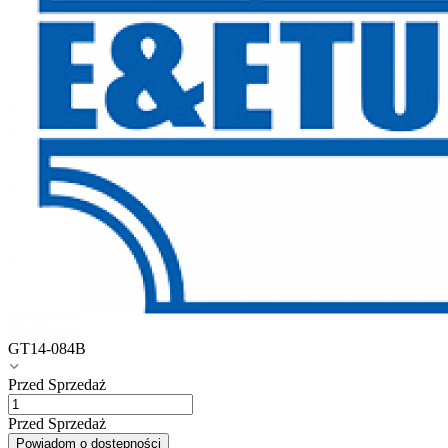
GT14-084B
Przed Sprzedaż
Przed Sprzedaż
Powiadom o dostępności