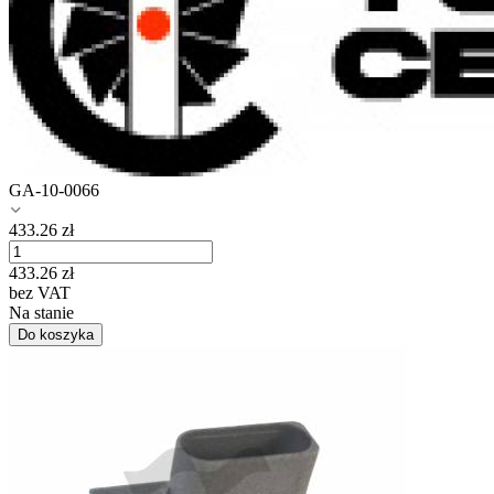
GA-10-0066
433.26
zł
433.26
zł
bez VAT
Na stanie
Do koszyka