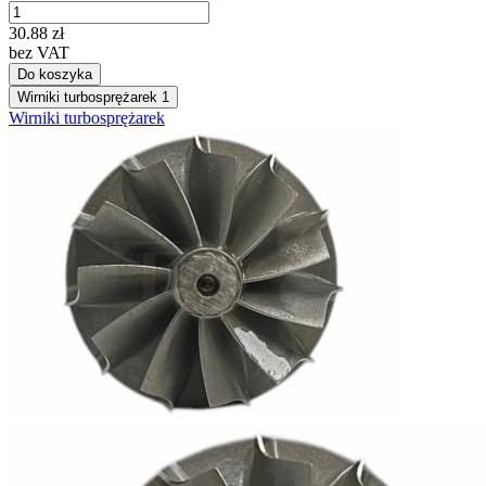
30.88
zł
bez VAT
Do koszyka
Wirniki turbosprężarek
1
Wirniki turbosprężarek