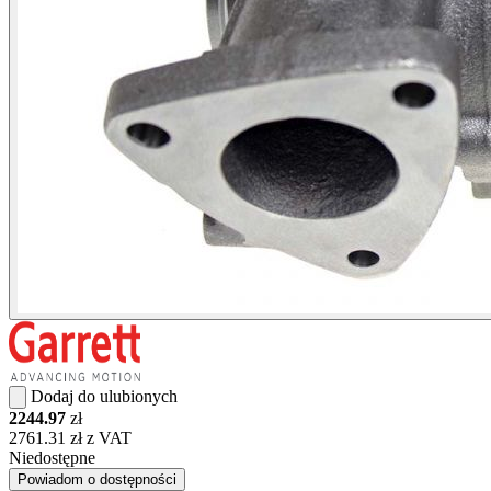
Dodaj do ulubionych
2244.97
zł
2761.31 zł z VAT
Niedostępne
Powiadom o dostępności