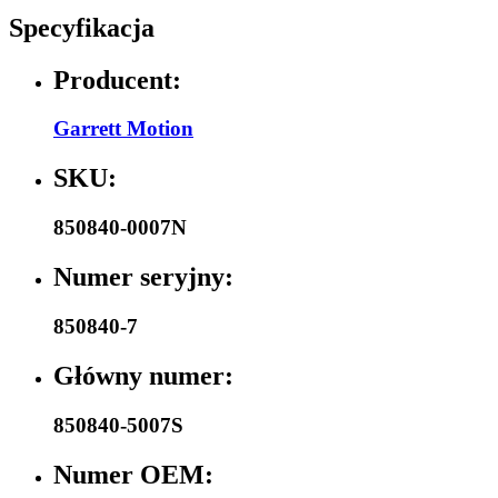
Specyfikacja
Producent:
Garrett Motion
SKU:
850840-0007N
Numer seryjny:
850840-7
Główny numer:
850840-5007S
Numer OEM: