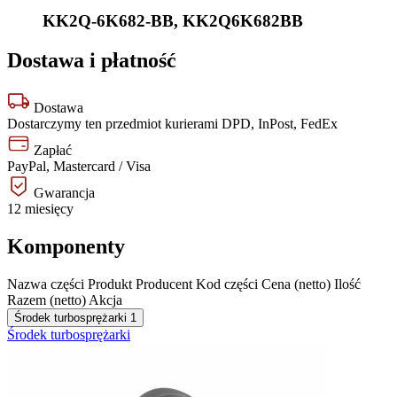
KK2Q-6K682-BB
,
KK2Q6K682BB
Dostawa i płatność
Dostawa
Dostarczymy ten przedmiot kurierami DPD, InPost, FedEx
Zapłać
PayPal, Mastercard / Visa
Gwarancja
12 miesięcy
Komponenty
Nazwa części
Produkt
Producent
Kod części
Cena (netto)
Ilość
Razem (netto)
Akcja
Środek turbosprężarki
1
Środek turbosprężarki