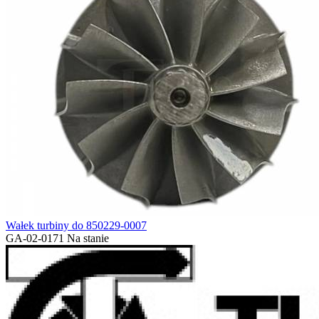
Wałek turbiny do 850229-0007
GA-02-0171
Na stanie