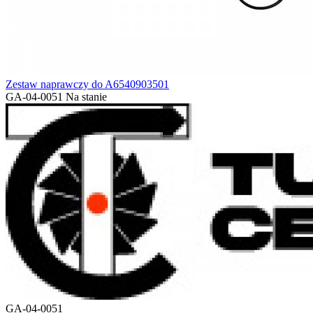
Zestaw naprawczy do A6540903501
GA-04-0051
Na stanie
GA-04-0051