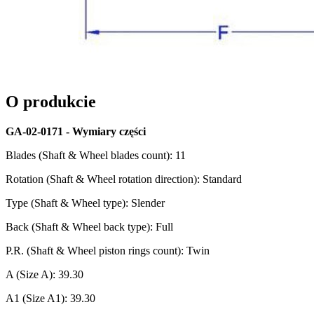
O produkcie
GA-02-0171 - Wymiary części
Blades (Shaft & Wheel blades count): 11
Rotation (Shaft & Wheel rotation direction): Standard
Type (Shaft & Wheel type): Slender
Back (Shaft & Wheel back type): Full
P.R. (Shaft & Wheel piston rings count): Twin
A (Size A): 39.30
A1 (Size A1): 39.30