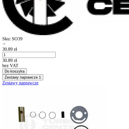
Sku:
SO39
30.89
zł
30.89
zł
bez VAT
Do koszyka
Zestawy naprawcze
1
Zestawy naprawcze