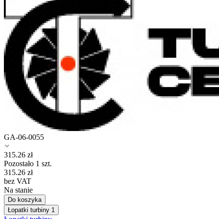
GA-06-0055
315.26
zł
Pozostało 1 szt.
315.26
zł
bez VAT
Na stanie
Do koszyka
Łopatki turbiny
1