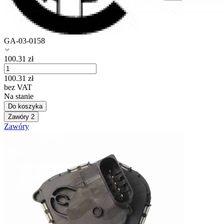
GA-03-0158
100.31
zł
100.31
zł
bez VAT
Na stanie
Do koszyka
Zawóry
2
Zawóry