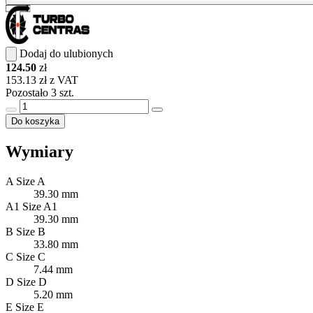
Dodaj do ulubionych
124.50
zł
153.13 zł z VAT
Pozostało 3 szt.
Do koszyka
Wymiary
A
Size A
39.30 mm
A1
Size A1
39.30 mm
B
Size B
33.80 mm
C
Size C
7.44 mm
D
Size D
5.20 mm
E
Size E