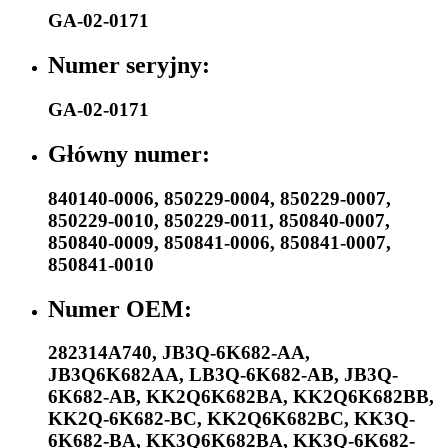
GA-02-0171
Numer seryjny:
GA-02-0171
Główny numer:
840140-0006
,
850229-0004
,
850229-0007
,
850229-0010
,
850229-0011
,
850840-0007
,
850840-0009
,
850841-0006
,
850841-0007
,
850841-0010
Numer OEM:
282314A740
,
JB3Q-6K682-AA
,
JB3Q6K682AA
,
LB3Q-6K682-AB
,
JB3Q-
6K682-AB
,
KK2Q6K682BA
,
KK2Q6K682BB
,
KK2Q-6K682-BC
,
KK2Q6K682BC
,
KK3Q-
6K682-BA
,
KK3Q6K682BA
,
KK3Q-6K682-