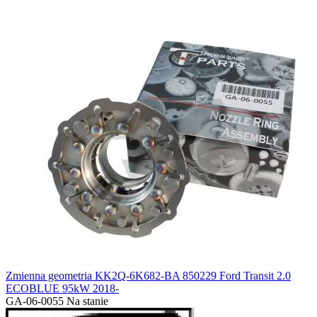
Zmienna geometria KK2Q-6K682-BA 850229 Ford Transit 2.0
ECOBLUE 95kW 2018-
GA-06-0055
Na stanie