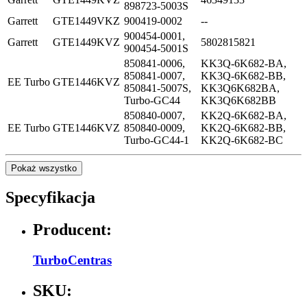
898723-5003S
Garrett
GTE1449VKZ
900419-0002
--
900454-0001,
Garrett
GTE1449KVZ
5802815821
900454-5001S
850841-0006,
KK3Q-6K682-BA,
850841-0007,
KK3Q-6K682-BB,
EE Turbo
GTE1446KVZ
850841-5007S,
KK3Q6K682BA,
Turbo-GC44
KK3Q6K682BB
850840-0007,
KK2Q-6K682-BA,
EE Turbo
GTE1446KVZ
850840-0009,
KK2Q-6K682-BB,
Turbo-GC44-1
KK2Q-6K682-BC
Pokaż wszystko
Specyfikacja
Producent:
TurboCentras
SKU: