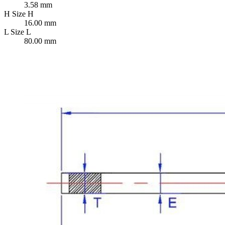
3.58 mm
H
Size H
16.00 mm
L
Size L
80.00 mm