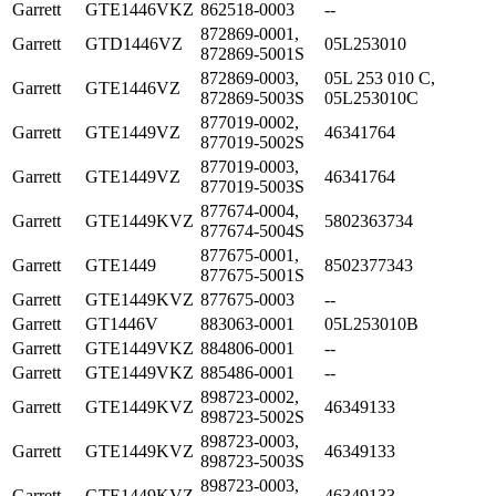
Garrett
GTE1446VKZ
862518-0003
--
872869-0001,
Garrett
GTD1446VZ
05L253010
872869-5001S
872869-0003,
05L 253 010 C,
Garrett
GTE1446VZ
872869-5003S
05L253010C
877019-0002,
Garrett
GTE1449VZ
46341764
877019-5002S
877019-0003,
Garrett
GTE1449VZ
46341764
877019-5003S
877674-0004,
Garrett
GTE1449KVZ
5802363734
877674-5004S
877675-0001,
Garrett
GTE1449
8502377343
877675-5001S
Garrett
GTE1449KVZ
877675-0003
--
Garrett
GT1446V
883063-0001
05L253010B
Garrett
GTE1449VKZ
884806-0001
--
Garrett
GTE1449VKZ
885486-0001
--
898723-0002,
Garrett
GTE1449KVZ
46349133
898723-5002S
898723-0003,
Garrett
GTE1449KVZ
46349133
898723-5003S
898723-0003,
Garrett
GTE1449KVZ
46349133