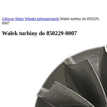
Główna
Sklep
Wirniki turbosprężarek
Wałek turbiny do 850229-
0007
Wałek turbiny do 850229-0007