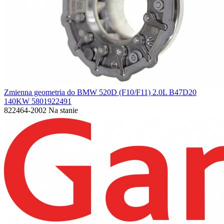
Zmienna geometria do BMW 520D (F10/F11) 2.0L B47D20
140KW 5801922491
822464-2002
Na stanie