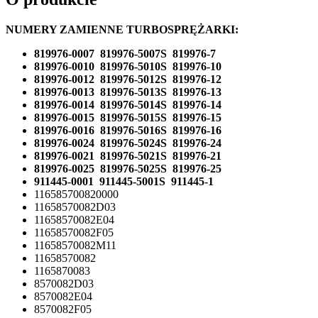
NUMERY ZAMIENNE TURBOSPRĘŻARKI:
819976-0007 819976-5007S 819976-7
819976-0010 819976-5010S 819976-10
819976-0012 819976-5012S 819976-12
819976-0013 819976-5013S 819976-13
819976-0014 819976-5014S 819976-14
819976-0015 819976-5015S 819976-15
819976-0016 819976-5016S 819976-16
819976-0024 819976-5024S 819976-24
819976-0021 819976-5021S 819976-21
819976-0025 819976-5025S 819976-25
911445-0001 911445-5001S 911445-1
116585700820000
11658570082D03
11658570082E04
11658570082F05
11658570082M11
11658570082
1165870083
8570082D03
8570082E04
8570082F05