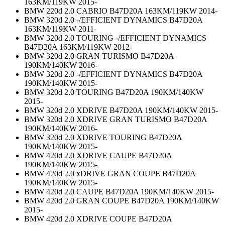
163KM/119KW 2015-
BMW 220d 2.0 CABRIO B47D20A 163KM/119KW 2014-
BMW 320d 2.0 -/EFFICIENT DYNAMICS B47D20A
163KM/119KW 2011-
BMW 320d 2.0 TOURING -/EFFICIENT DYNAMICS
B47D20A 163KM/119KW 2012-
BMW 320d 2.0 GRAN TURISMO B47D20A
190KM/140KW 2016-
BMW 320d 2.0 -/EFFICIENT DYNAMICS B47D20A
190KM/140KW 2015-
BMW 320d 2.0 TOURING B47D20A 190KM/140KW
2015-
BMW 320d 2.0 XDRIVE B47D20A 190KM/140KW 2015-
BMW 320d 2.0 XDRIVE GRAN TURISMO B47D20A
190KM/140KW 2016-
BMW 320d 2.0 XDRIVE TOURING B47D20A
190KM/140KW 2015-
BMW 420d 2.0 XDRIVE CAUPE B47D20A
190KM/140KW 2015-
BMW 420d 2.0 xDRIVE GRAN COUPE B47D20A
190KM/140KW 2015-
BMW 420d 2.0 CAUPE B47D20A 190KM/140KW 2015-
BMW 420d 2.0 GRAN COUPE B47D20A 190KM/140KW
2015-
BMW 420d 2.0 XDRIVE COUPE B47D20A