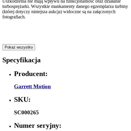
Uszkodzenia nie mają wpływu na funkcjonalność oraz działanie
turbosprężarki. Wszystkie mankamenty danego egzemplarza turbiny
(której dotyczy niniejsza aukcja) widoczne są na załączonych
fotografiach.
Pokaż wszystko
Specyfikacja
Producent:
Garrett Motion
SKU:
SC000265
Numer seryjny: