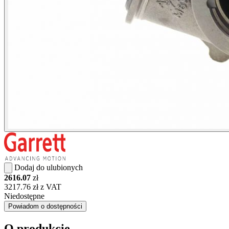
Dodaj do ulubionych
2616.07
zł
3217.76 zł z VAT
Niedostępne
Powiadom o dostępności
O produkcie