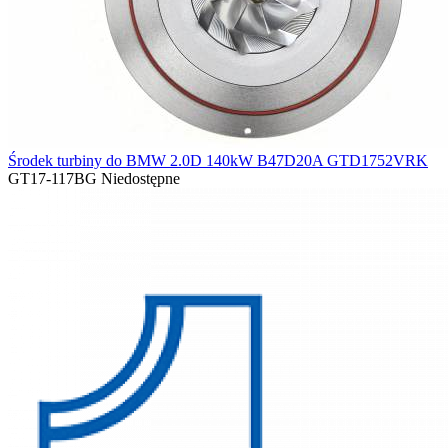
Środek turbiny do BMW 2.0D 140kW B47D20A GTD1752VRK
GT17-117BG
Niedostępne