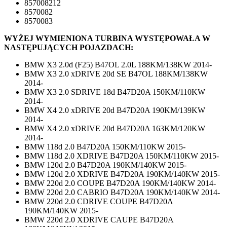
857008212
8570082
8570083
WYŻEJ WYMIENIONA TURBINA WYSTĘPOWAŁA W
NASTĘPUJĄCYCH POJAZDACH:
BMW X3 2.0d (F25) B47OL 2.0L 188KM/138KW 2014-
BMW X3 2.0 xDRIVE 20d SE B47OL 188KM/138KW
2014-
BMW X3 2.0 SDRIVE 18d B47D20A 150KM/110KW
2014-
BMW X4 2.0 xDRIVE 20d B47D20A 190KM/139KW
2014-
BMW X4 2.0 xDRIVE 20d B47D20A 163KM/120KW
2014-
BMW 118d 2.0 B47D20A 150KM/110KW 2015-
BMW 118d 2.0 XDRIVE B47D20A 150KM/110KW 2015-
BMW 120d 2.0 B47D20A 190KM/140KW 2015-
BMW 120d 2.0 XDRIVE B47D20A 190KM/140KW 2015-
BMW 220d 2.0 COUPE B47D20A 190KM/140KW 2014-
BMW 220d 2.0 CABRIO B47D20A 190KM/140KW 2014-
BMW 220d 2.0 CDRIVE COUPE B47D20A
190KM/140KW 2015-
BMW 220d 2.0 XDRIVE CAUPE B47D20A