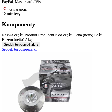
PayPal, Mastercard / Visa
Gwarancja
12 miesięcy
Komponenty
Nazwa części
Produkt
Producent
Kod części
Cena (netto)
Ilość
Razem (netto)
Akcja
Środek turbosprężarki
2
Środek turbosprężarki