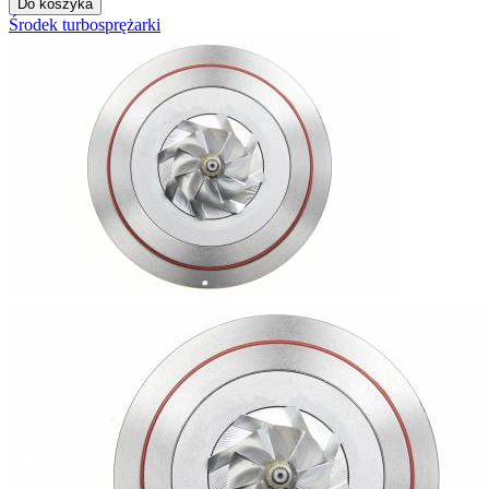
Do koszyka
Środek turbosprężarki