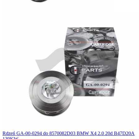
Rdzeń GA-00-0294 do 8570082D03 BMW X4 2.0 20d B47D20A
139KW