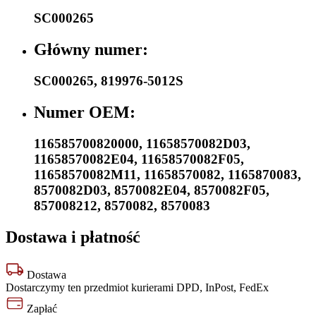
SC000265
Główny numer:
SC000265
,
819976-5012S
Numer OEM:
116585700820000
,
11658570082D03
,
11658570082E04
,
11658570082F05
,
11658570082M11
,
11658570082
,
1165870083
,
8570082D03
,
8570082E04
,
8570082F05
,
857008212
,
8570082
,
8570083
Dostawa i płatność
Dostawa
Dostarczymy ten przedmiot kurierami DPD, InPost, FedEx
Zapłać