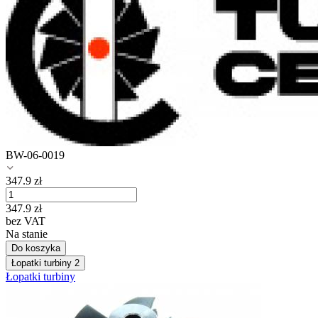
BW-06-0019
347.9
zł
347.9
zł
bez VAT
Na stanie
Do koszyka
Łopatki turbiny
2
Łopatki turbiny