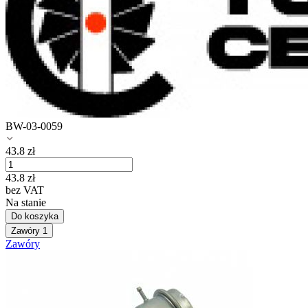
BW-03-0059
43.8
zł
43.8
zł
bez VAT
Na stanie
Do koszyka
Zawóry
1
Zawóry