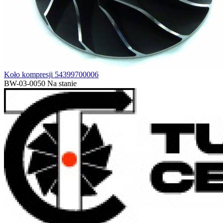
Koło kompresji 54399700006
BW-03-0050
Na stanie