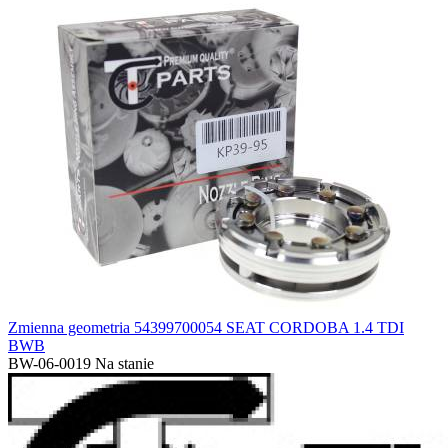
Zmienna geometria 54399700054 SEAT CORDOBA 1.4 TDI
BWB
BW-06-0019
Na stanie