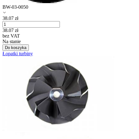
BW-03-0050
38.07
zł
38.07
zł
bez VAT
Na stanie
Do koszyka
Łopatki turbiny