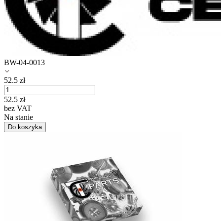
BW-04-0013
52.5
zł
52.5
zł
bez VAT
Na stanie
Do koszyka