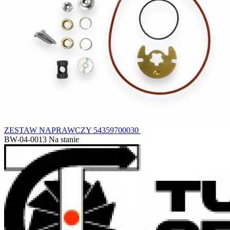
ZESTAW NAPRAWCZY 54359700030
BW-04-0013
Na stanie