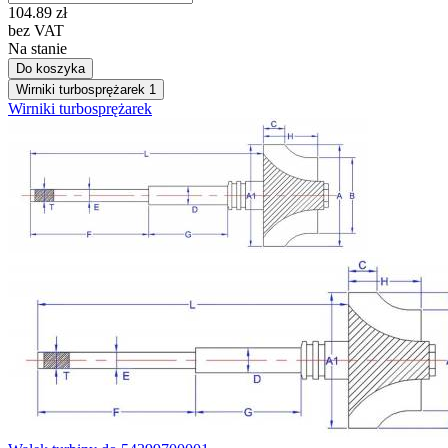
104.89
zł
bez VAT
Na stanie
Do koszyka
Wirniki turbosprężarek
1
Wirniki turbosprężarek