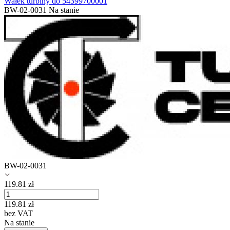
Wałek turbiny do 54399700001
BW-02-0031
Na stanie
BW-02-0031
119.81
zł
119.81
zł
bez VAT
Na stanie