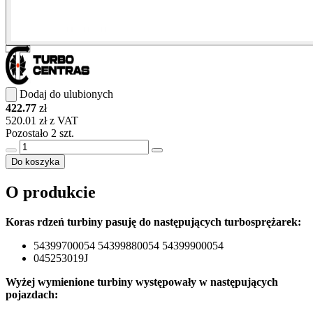
Dodaj do ulubionych
422.77
zł
520.01 zł z VAT
Pozostało 2 szt.
Do koszyka
O produkcie
Koras rdzeń turbiny pasuję do następujących turbosprężarek:
54399700054 54399880054 54399900054
045253019J
Wyżej wymienione turbiny występowały w następujących
pojazdach: