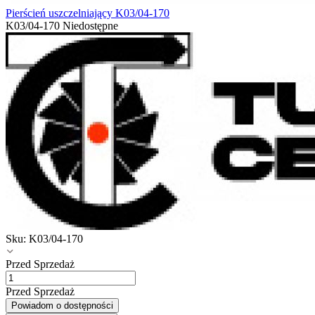
Pierścień uszczelniający K03/04-170
K03/04-170
Niedostępne
Sku:
K03/04-170
Przed Sprzedaż
Przed Sprzedaż
Powiadom o dostępności