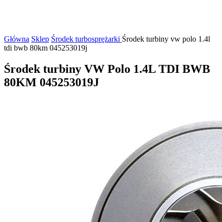
Główna
Sklep
Środek turbosprężarki
Środek turbiny vw polo 1.4l
tdi bwb 80km 045253019j
Środek turbiny VW Polo 1.4L TDI BWB
80KM 045253019J