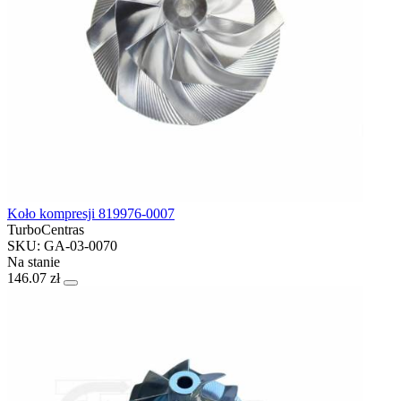
Koło kompresji 819976-0007
TurboCentras
SKU: GA-03-0070
Na stanie
146.07 zł