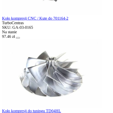
Koło kompresji CNC / Kute do 701164-2
TurboCentras
SKU: GA-03-0165
Na stanie
97.46 zł
Koło kompresji do tuningu TD04HL