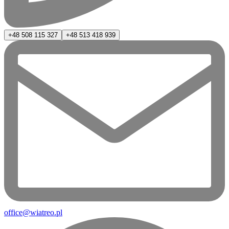
+48 508 115 327
+48 513 418 939
office@wiatreo.pl