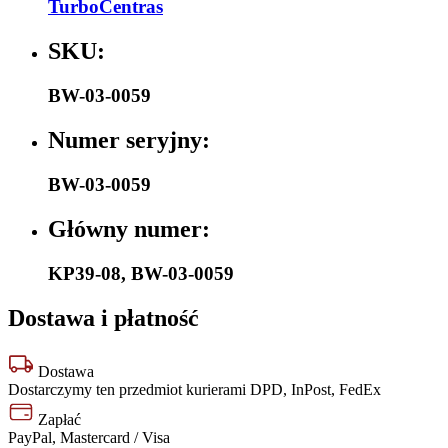
TurboCentras
SKU:
BW-03-0059
Numer seryjny:
BW-03-0059
Główny numer:
KP39-08
,
BW-03-0059
Dostawa i płatność
Dostawa
Dostarczymy ten przedmiot kurierami DPD, InPost, FedEx
Zapłać
PayPal, Mastercard / Visa