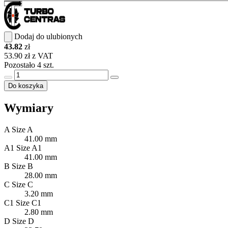
Dodaj do ulubionych
43.82
zł
53.90 zł z VAT
Pozostało 4 szt.
Do koszyka
Wymiary
A
Size A
41.00 mm
A1
Size A1
41.00 mm
B
Size B
28.00 mm
C
Size C
3.20 mm
C1
Size C1
2.80 mm
D
Size D