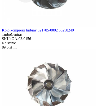
Koło kompresji turbiny 821785-0002 55258240
TurboCentras
SKU: GA-03-0156
Na stanie
89.6 zł