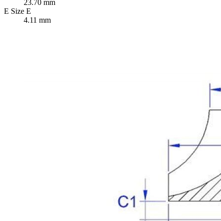
23.70 mm
E
Size E
4.11 mm