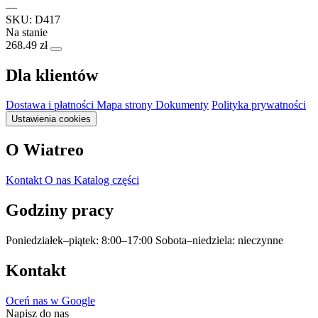
—
SKU: D417
Na stanie
268.49 zł
Dla klientów
Dostawa i płatności
Mapa strony
Dokumenty
Polityka prywatności
Ustawienia cookies
O Wiatreo
Kontakt
O nas
Katalog części
Godziny pracy
Poniedziałek–piątek: 8:00–17:00
Sobota–niedziela: nieczynne
Kontakt
Oceń nas w Google
Napisz do nas