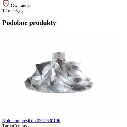
Gwarancja
12 miesięcy
Podobne produkty
Koło kompresji do 05L253019F
TurboCentras