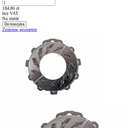
184.86
zł
bez VAT
Na stanie
Do koszyka
Zmienne geometrie