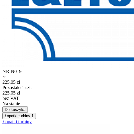
NR-N019
225.05
zł
Pozostało 1 szt.
225.05
zł
bez VAT
Na stanie
Do koszyka
Łopatki turbiny
1
Łopatki turbiny