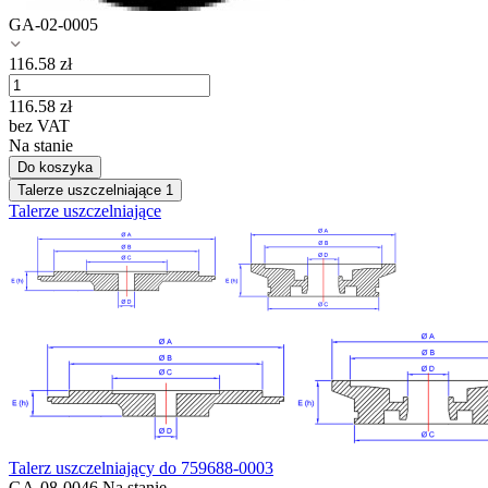
GA-02-0005
116.58
zł
116.58
zł
bez VAT
Na stanie
Do koszyka
Talerze uszczelniające
1
Talerze uszczelniające
Talerz uszczelniający do 759688-0003
GA-08-0046
Na stanie