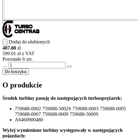
Dodaj do ulubionych
487.00
zł
599.01 zł z VAT
Pozostało 6 szt.
Do koszyka
O produkcie
Środek turbiny pasuję do następujących turbosprężarek:
759688-0002 759688-5002S 759688-0003 759688-0005
759688-0007 759688-0009 759688-5009S
A6460900480
Wyżej wymienione turbiny występowały w następujących
pojazdach: