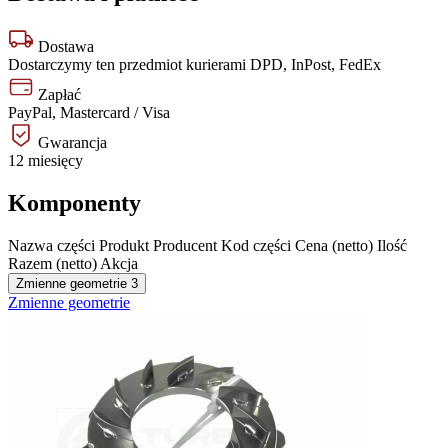
Dostawa
Dostarczymy ten przedmiot kurierami DPD, InPost, FedEx
Zapłać
PayPal, Mastercard / Visa
Gwarancja
12 miesięcy
Komponenty
Nazwa części
Produkt
Producent
Kod części
Cena (netto)
Ilość
Razem (netto)
Akcja
Zmienne geometrie
3
Zmienne geometrie