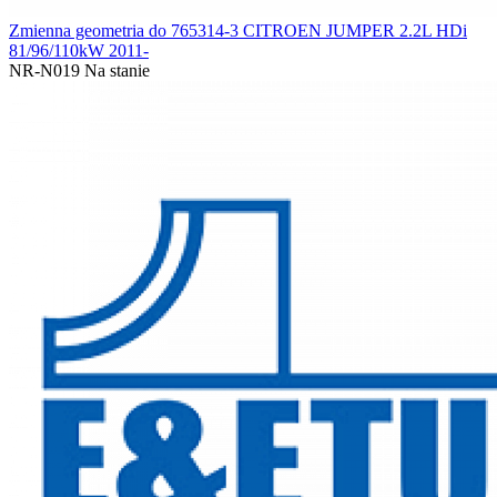
Zmienna geometria do 765314-3 CITROEN JUMPER 2.2L HDi
81/96/110kW 2011-
NR-N019
Na stanie