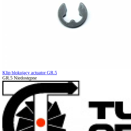
Klip blokujący actuator GR.5
GR.5
Niedostępne