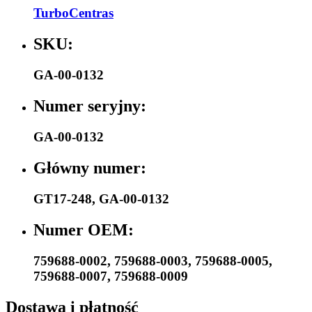
TurboCentras
SKU:
GA-00-0132
Numer seryjny:
GA-00-0132
Główny numer:
GT17-248
,
GA-00-0132
Numer OEM:
759688-0002
,
759688-0003
,
759688-0005
,
759688-0007
,
759688-0009
Dostawa i płatność