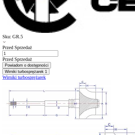
Sku:
GR.5
Przed Sprzedaż
Przed Sprzedaż
Powiadom o dostępności
Wirniki turbosprężarek
1
Wirniki turbosprężarek