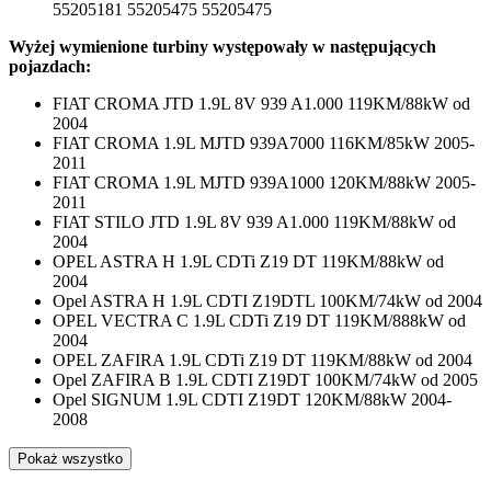
55205181 55205475 55205475
Wyżej wymienione turbiny występowały w następujących
pojazdach:
FIAT CROMA JTD 1.9L 8V 939 A1.000 119KM/88kW od
2004
FIAT CROMA 1.9L MJTD 939A7000 116KM/85kW 2005-
2011
FIAT CROMA 1.9L MJTD 939A1000 120KM/88kW 2005-
2011
FIAT STILO JTD 1.9L 8V 939 A1.000 119KM/88kW od
2004
OPEL ASTRA H 1.9L CDTi Z19 DT 119KM/88kW od
2004
Opel ASTRA H 1.9L CDTI Z19DTL 100KM/74kW od 2004
OPEL VECTRA C 1.9L CDTi Z19 DT 119KM/888kW od
2004
OPEL ZAFIRA 1.9L CDTi Z19 DT 119KM/88kW od 2004
Opel ZAFIRA B 1.9L CDTI Z19DT 100KM/74kW od 2005
Opel SIGNUM 1.9L CDTI Z19DT 120KM/88kW 2004-
2008
Pokaż wszystko