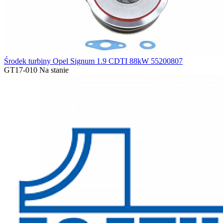
Środek turbiny Opel Signum 1.9 CDTI 88kW 55200807
GT17-010
Na stanie