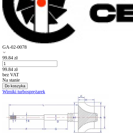
GA-02-0078
99.84
zł
99.84
zł
bez VAT
Na stanie
Do koszyka
Wirniki turbosprężarek