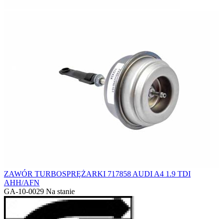
ZAWÓR TURBOSPRĘŻARKI 717858 AUDI A4 1.9 TDI
AHH/AFN
GA-10-0029
Na stanie