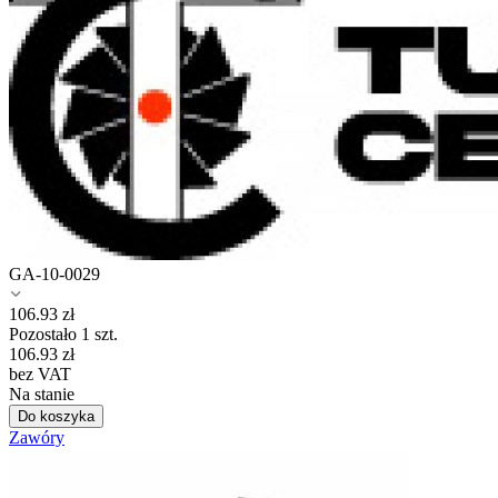
GA-10-0029
106.93
zł
Pozostało 1 szt.
106.93
zł
bez VAT
Na stanie
Do koszyka
Zawóry