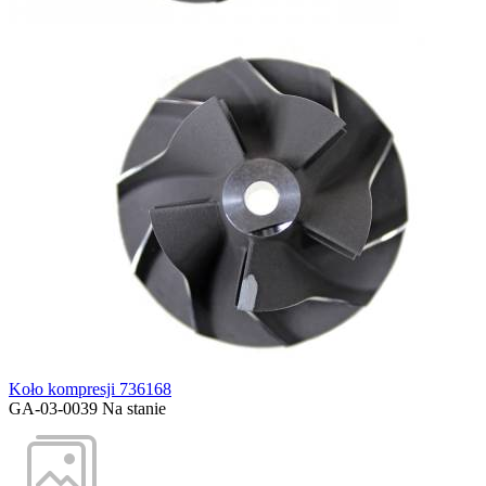
Koło kompresji 736168
GA-03-0039
Na stanie