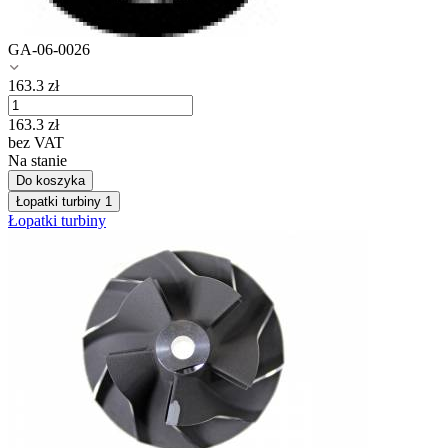
GA-06-0026
163.3
zł
163.3
zł
bez VAT
Na stanie
Do koszyka
Łopatki turbiny
1
Łopatki turbiny