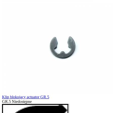
Klip blokujący actuator GR.5
GR.5
Niedostępne