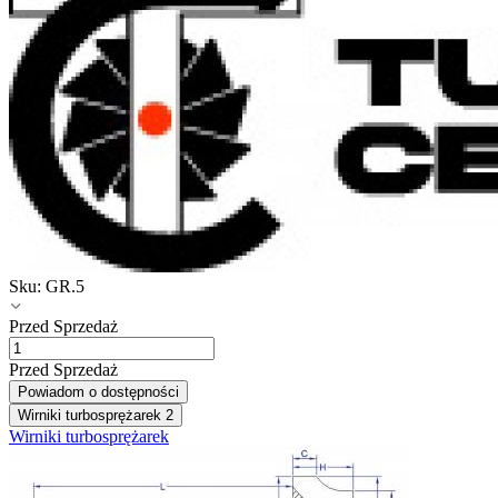
Sku:
GR.5
Przed Sprzedaż
Przed Sprzedaż
Powiadom o dostępności
Wirniki turbosprężarek
2
Wirniki turbosprężarek