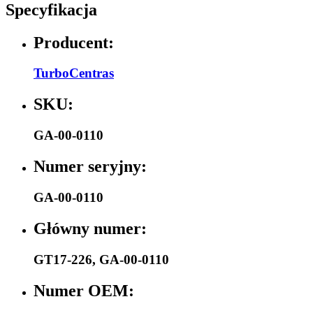
Specyfikacja
Producent:
TurboCentras
SKU:
GA-00-0110
Numer seryjny:
GA-00-0110
Główny numer:
GT17-226
,
GA-00-0110
Numer OEM: