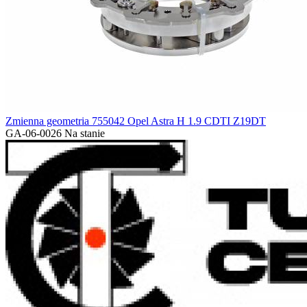
Zmienna geometria 755042 Opel Astra H 1.9 CDTI Z19DT
GA-06-0026
Na stanie