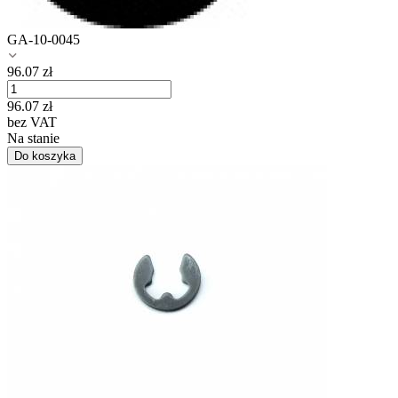
GA-10-0045
96.07
zł
96.07
zł
bez VAT
Na stanie
Do koszyka