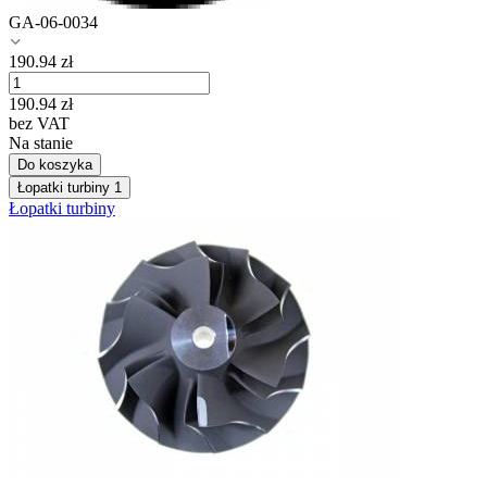
GA-06-0034
190.94
zł
190.94
zł
bez VAT
Na stanie
Do koszyka
Łopatki turbiny
1
Łopatki turbiny