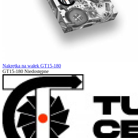
Nakrętka na wałek GT15-180
GT15-180
Niedostępne