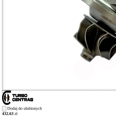
Dodaj do ulubionych
432.63
zł