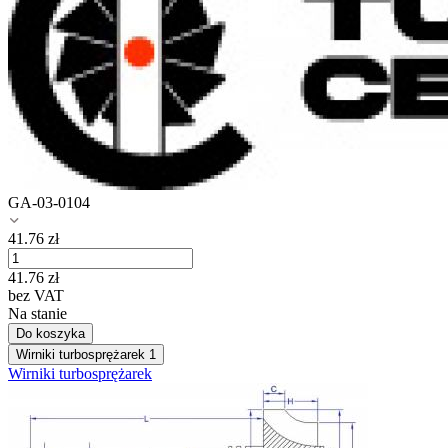
GA-03-0104
41.76
zł
41.76
zł
bez VAT
Na stanie
Do koszyka
Wirniki turbosprężarek
1
Wirniki turbosprężarek