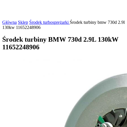
Główna
Sklep
Środek turbosprężarki
Środek turbiny bmw 730d 2.9l
130kw 11652248906
Środek turbiny BMW 730d 2.9L 130kW
11652248906