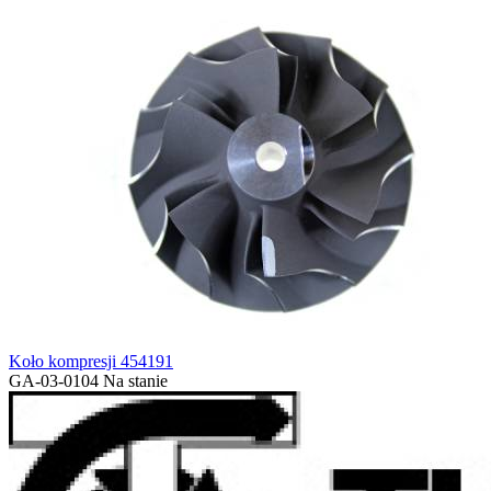
Koło kompresji 454191
GA-03-0104
Na stanie