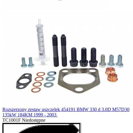
Rozszerzony zestaw uszczelek 454191 BMW 330 d 3.0D M57D30
135kW 184KM 1999 - 2003
TC1001F
Niedostępne