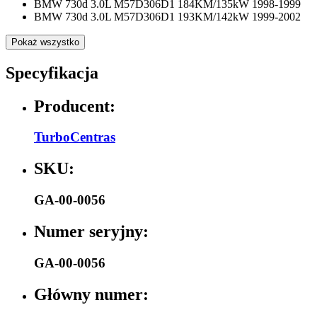
BMW 730d 3.0L M57D306D1 184KM/135kW 1998-1999
BMW 730d 3.0L M57D306D1 193KM/142kW 1999-2002
Pokaż wszystko
Specyfikacja
Producent:
TurboCentras
SKU:
GA-00-0056
Numer seryjny:
GA-00-0056
Główny numer: